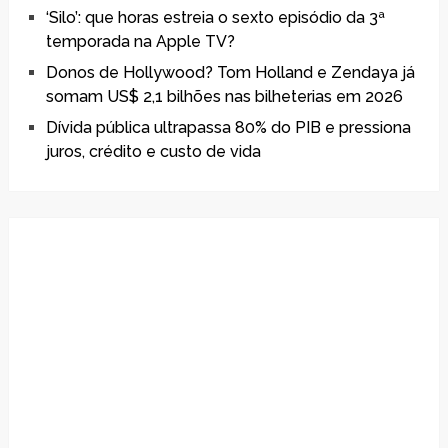
‘Silo’: que horas estreia o sexto episódio da 3ª
temporada na Apple TV?
Donos de Hollywood? Tom Holland e Zendaya já
somam US$ 2,1 bilhões nas bilheterias em 2026
Dívida pública ultrapassa 80% do PIB e pressiona
juros, crédito e custo de vida