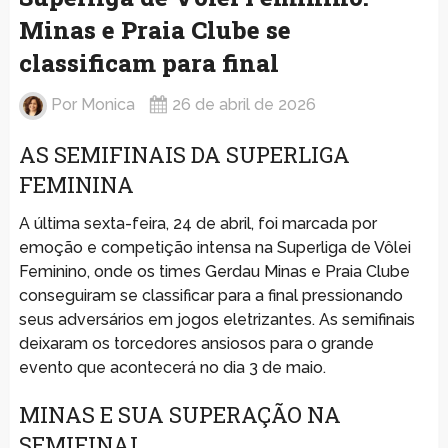
Minas e Praia Clube se
classificam para final
Por
Monica
26 de abril de 2026
AS SEMIFINAIS DA SUPERLIGA
FEMININA
A última sexta-feira, 24 de abril, foi marcada por
emoção e competição intensa na Superliga de Vôlei
Feminino, onde os times Gerdau Minas e Praia Clube
conseguiram se classificar para a final pressionando
seus adversários em jogos eletrizantes. As semifinais
deixaram os torcedores ansiosos para o grande
evento que acontecerá no dia 3 de maio.
MINAS E SUA SUPERAÇÃO NA
SEMIFINAL