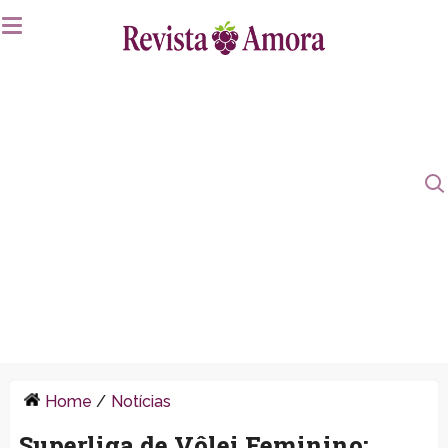
Home
/
Notícias
Superliga de Vôlei Feminino: