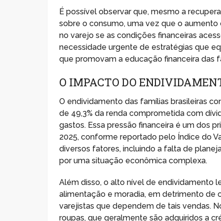
É possível observar que, mesmo a recuper
sobre o consumo, uma vez que o aumento da 
no varejo se as condições financeiras aces
necessidade urgente de estratégias que equ
que promovam a educação financeira das fa
O IMPACTO DO ENDIVIDAMEN
O endividamento das famílias brasileiras c
de 49,3% da renda comprometida com dívida
gastos. Essa pressão financeira é um dos p
2025, conforme reportado pelo Índice do Var
diversos fatores, incluindo a falta de plan
por uma situação econômica complexa.
Além disso, o alto nível de endividamento l
alimentação e moradia, em detrimento de c
varejistas que dependem de tais vendas. 
roupas, que geralmente são adquiridos a cr