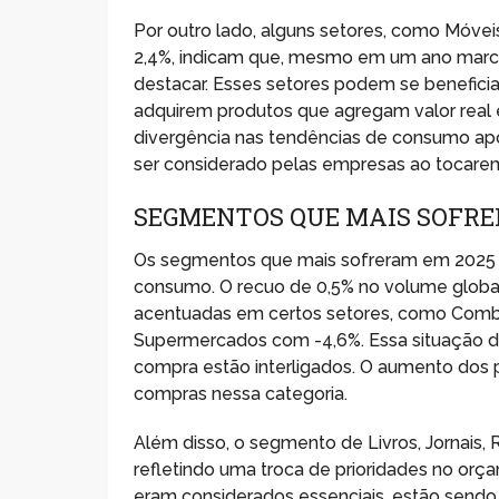
Por outro lado, alguns setores, como Móve
2,4%, indicam que, mesmo em um ano marc
destacar. Esses setores podem se benefic
adquirem produtos que agregam valor real 
divergência nas tendências de consumo a
ser considerado pelas empresas ao tocarem 
SEGMENTOS QUE MAIS SOFR
Os segmentos que mais sofreram em 2025 
consumo. O recuo de 0,5% no volume global
acentuadas em certos setores, como Combu
Supermercados com -4,6%. Essa situação 
compra estão interligados. O aumento dos p
compras nessa categoria.
Além disso, o segmento de Livros, Jornais, 
refletindo uma troca de prioridades no orça
eram considerados essenciais, estão sendo