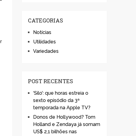
CATEGORIAS
Notícias
r
Utilidades
Variedades
POST RECENTES
‘Silo’: que horas estreia o
sexto episódio da 3ª
temporada na Apple TV?
Donos de Hollywood? Tom
Holland e Zendaya já somam
US$ 2,1 bilhões nas