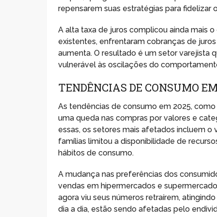
repensarem suas estratégias para fidelizar o
A alta taxa de juros complicou ainda mais o
existentes, enfrentaram cobranças de juros 
aumenta. O resultado é um setor varejista 
vulnerável às oscilações do comportament
TENDÊNCIAS DE CONSUMO E
As tendências de consumo em 2025, como 
uma queda nas compras por valores e categ
essas, os setores mais afetados incluem o 
famílias limitou a disponibilidade de recur
hábitos de consumo.
A mudança nas preferências dos consumid
vendas em hipermercados e supermercado
agora viu seus números retraírem, atingin
dia a dia, estão sendo afetadas pelo endiv