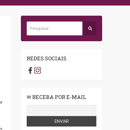
REDES SOCIAIS
✉ RECEBA POR E-MAIL
er
to