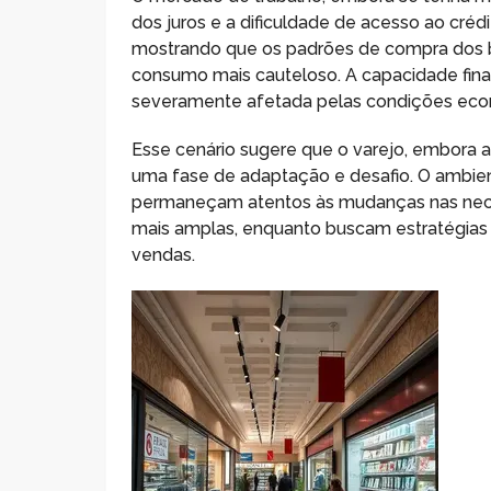
dos juros e a dificuldade de acesso ao crédi
mostrando que os padrões de compra dos b
consumo mais cauteloso. A capacidade finan
severamente afetada pelas condições econ
Esse cenário sugere que o varejo, embora a
uma fase de adaptação e desafio. O ambie
permaneçam atentos às mudanças nas nec
mais amplas, enquanto buscam estratégias 
vendas.