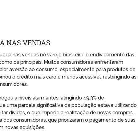
DA NAS VENDAS
queda nas vendas no varejo brasileiro, o endividamento das
 como os principais. Muitos consumidores enfrentaram
 maior aversão ao consumo, especialmente para produtos de
ornou o crédito mais caro e menos acessível, restringindo as
onsumidores.
hegou a níveis alarmantes, atingindo 49,3% de
ue uma parcela significativa da população estava utilizando
tar dívidas, o que impede a realização de novas compras.
nça dos consumidores, que priorizaram o pagamento de suas
em novas aquisições.