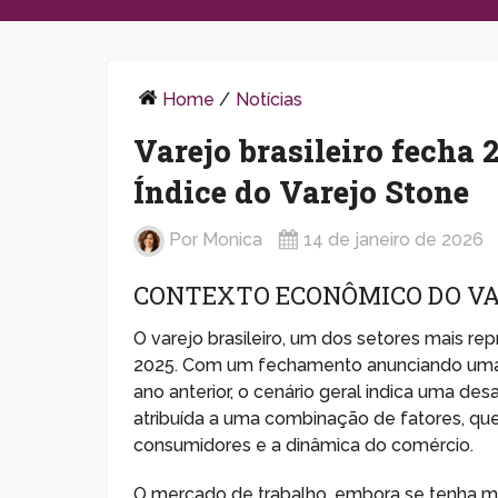
Home
/
Notícias
Varejo brasileiro fecha 
Índice do Varejo Stone
Por
Monica
14 de janeiro de 2026
CONTEXTO ECONÔMICO DO VA
O varejo brasileiro, um dos setores mais r
2025. Com um fechamento anunciando uma
ano anterior, o cenário geral indica uma 
atribuída a uma combinação de fatores, qu
consumidores e a dinâmica do comércio.
O mercado de trabalho, embora se tenha ma