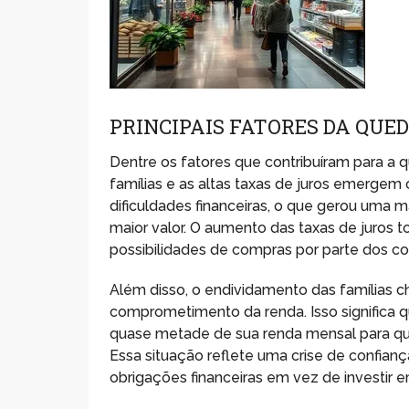
PRINCIPAIS FATORES DA QUE
Dentre os fatores que contribuíram para a 
famílias e as altas taxas de juros emergem
dificuldades financeiras, o que gerou uma
maior valor. O aumento das taxas de juros t
possibilidades de compras por parte dos c
Além disso, o endividamento das famílias c
comprometimento da renda. Isso significa q
quase metade de sua renda mensal para qui
Essa situação reflete uma crise de confia
obrigações financeiras em vez de investir 