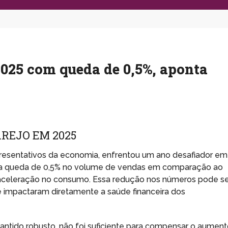
2025 com queda de 0,5%, aponta
REJO EM 2025
epresentativos da economia, enfrentou um ano desafiador em
 queda de 0,5% no volume de vendas em comparação ao
desaceleração no consumo. Essa redução nos números pode s
e impactaram diretamente a saúde financeira dos
ntido robusto, não foi suficiente para compensar o aumen