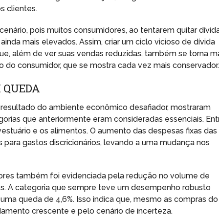
s clientes.
 cenário, pois muitos consumidores, ao tentarem quitar dívid
ainda mais elevados. Assim, criar um ciclo vicioso de dívida
que, além de ver suas vendas reduzidas, também se torna m
o do consumidor, que se mostra cada vez mais conservador
M QUEDA
resultado do ambiente econômico desafiador, mostraram
orias que anteriormente eram consideradas essenciais. Ent
vestuário e os alimentos. O aumento das despesas fixas das
sos para gastos discricionários, levando a uma mudança nos
ores também foi evidenciada pela redução no volume de
s. A categoria que sempre teve um desempenho robusto
do uma queda de 4,6%. Isso indica que, mesmo as compras do
idamento crescente e pelo cenário de incerteza.