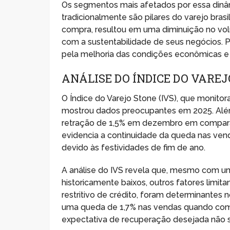
Os segmentos mais afetados por essa dinâm
tradicionalmente são pilares do varejo bras
compra, resultou em uma diminuição no vo
com a sustentabilidade de seus negócios. 
pela melhoria das condições econômicas e fi
ANÁLISE DO ÍNDICE DO VARE
O Índice do Varejo Stone (IVS), que monit
mostrou dados preocupantes em 2025. Além 
retração de 1,5% em dezembro em compara
evidencia a continuidade da queda nas vend
devido às festividades de fim de ano.
A análise do IVS revela que, mesmo com 
historicamente baixos, outros fatores lim
restritivo de crédito, foram determinantes
uma queda de 1,7% nas vendas quando comp
expectativa de recuperação desejada não s