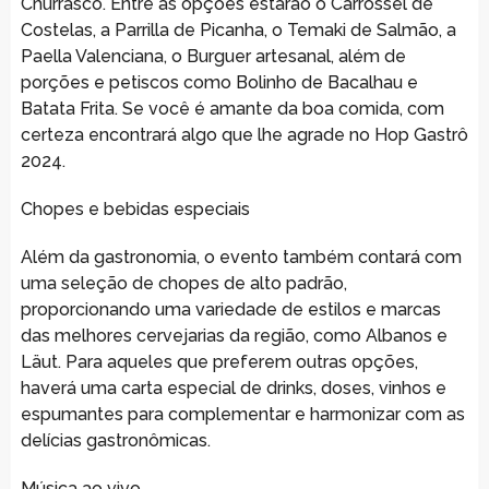
Churrasco. Entre as opções estarão o Carrossel de
Costelas, a Parrilla de Picanha, o Temaki de Salmão, a
Paella Valenciana, o Burguer artesanal, além de
porções e petiscos como Bolinho de Bacalhau e
Batata Frita. Se você é amante da boa comida, com
certeza encontrará algo que lhe agrade no Hop Gastrô
2024.
Chopes e bebidas especiais
Além da gastronomia, o evento também contará com
uma seleção de chopes de alto padrão,
proporcionando uma variedade de estilos e marcas
das melhores cervejarias da região, como Albanos e
Läut. Para aqueles que preferem outras opções,
haverá uma carta especial de drinks, doses, vinhos e
espumantes para complementar e harmonizar com as
delícias gastronômicas.
Música ao vivo