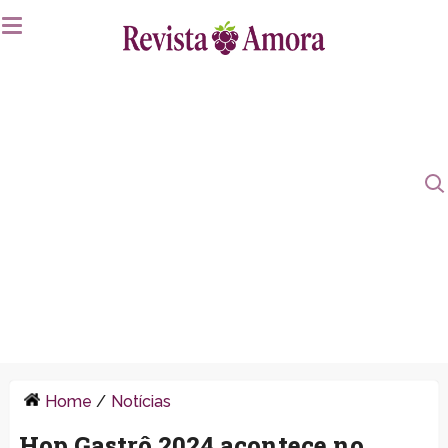
Home
/
Notícias
Hop Gastrô 2024 acontece no