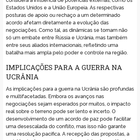
considera a influência de potências externas, como os
Estados Unidos e a União Europeia. As respectivas
posturas de apoio ou rechaço a um determinado
acordo afetam diretamente a evolução das
negociações. Como tal, as dinâmicas se tornam não
só um embate entre Rússia e Ucrânia, mas também
entre seus aliados internacionais, refletindo uma
batalha mais ampla pelo poder e controle na região.
IMPLICAÇÕES PARA A GUERRA NA
UCRÂNIA
As implicações para a guerra na Ucrânia são profundas
e multifacetadas. Embora os avanços nas
negociações sejam esperados por muitos, o impacto
real sobre o terreno pode ser lento e incerto. O
desenvolvimento de um acordo de paz pode facilitar
uma desescalada do conflito, mas isso não garante
uma resolução pacífica. A recepção das propostas, a