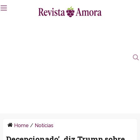
Home
/
Notícias
Decepcionado’, diz Trump sobre