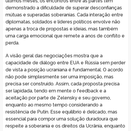
últimos meses, os encontros entre as partes têm
demonstrado a dificuldade de superar desconfianças
mútuas e superadas soberanias. Cada interação entre
diplomatas, soldados e líderes políticos envolve não
apenas a troca de propostas e ideias, mas também
uma carga emocional que remete a anos de conflito e
perda.
A visão geral das negociações mostra que a
capacidade de diálogo entre EUA e Rússia sem perder
de vista a posição ucraniana é fundamental. O acordo
não pode simplesmente ser uma imposição, mas
precisa ser construído. Assim, cada proposta precisa
ser lapidada, tendo em mente o feedback e a
aceitação por parte de Zelensky e seu governo,
enquanto ao mesmo tempo considerando a
resistência de Putin. Esse equilíbrio é delicado, mas
essencial para compor uma solução duradoura que
respeite a soberania e os direitos da Ucrânia, enquanto