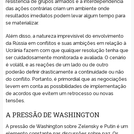
resistência de grupos armados e a interdependência
das ações contrárias criam um ambiente onde
resultados imediatos podem levar algum tempo para
se materializar.
Além disso, a natureza imprevisível do envolvimento
da Rússia em conflitos e suas ambições em relação à
Ucrânia fazem com que qualquer resolução tenha que
ser cuidadosamente monitorada e avaliada. O cenário
é volátil, e as reações de um lado ou de outro
poderão definir drasticamente a continuidade ou não
do conflito. Portanto, é primordial que as negociações
levem em conta as possibilidades de implementação
de acordos que evitem um retrocesso ou novas
tensões.
A PRESSÃO DE WASHINGTON
A pressão de Washington sobre Zelensky e Putin é um
elemento constante nas discussões sobre paz. Os