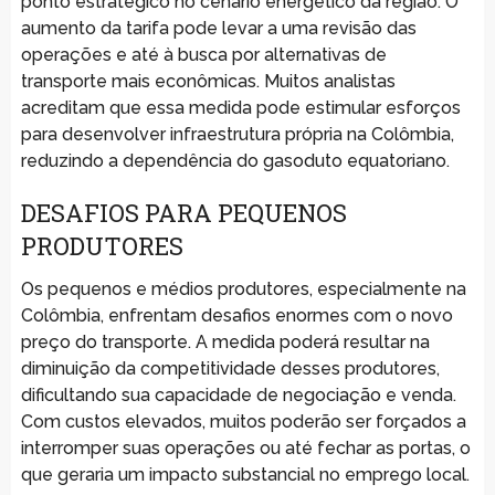
ponto estratégico no cenário energético da região. O
aumento da tarifa pode levar a uma revisão das
operações e até à busca por alternativas de
transporte mais econômicas. Muitos analistas
acreditam que essa medida pode estimular esforços
para desenvolver infraestrutura própria na Colômbia,
reduzindo a dependência do gasoduto equatoriano.
DESAFIOS PARA PEQUENOS
PRODUTORES
Os pequenos e médios produtores, especialmente na
Colômbia, enfrentam desafios enormes com o novo
preço do transporte. A medida poderá resultar na
diminuição da competitividade desses produtores,
dificultando sua capacidade de negociação e venda.
Com custos elevados, muitos poderão ser forçados a
interromper suas operações ou até fechar as portas, o
que geraria um impacto substancial no emprego local.