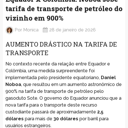
tarifa de transporte de petróleo do
vizinho em 900%
Por
Monica
28 de janeiro de 2026
AUMENTO DRÁSTICO NA TARIFA DE
TRANSPORTE
No contexto recente da relação entre Equador e
Colômbia, uma medida surpreendente foi
implementada pelo presidente equatoriano,
Daniel
Noboa
, que resultou em um aumento astronômico de
900% na tarifa de transporte de petróleo pelo
gasoduto Sote. O governo do Equador anunciou que a
nova tarifa para o transporte deste recurso
custodiante passará de aproximadamente
2,5
dólares
para mais de
30 dólares
por barril para
usuários estrangeiros.