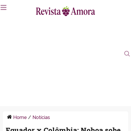
Home
/
Notícias
Equador x Colômbia: Noboa sobe