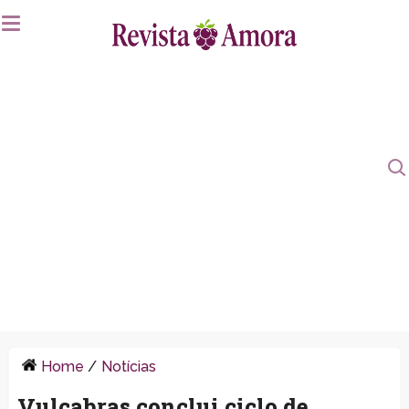
Home
/
Notícias
Vulcabras conclui ciclo de