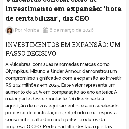
investimento em expansão: ‘hora
de rentabilizar’, diz CEO
Por
Monica
6 de março de 2026
INVESTIMENTOS EM EXPANSÃO: UM
PASSO DECISIVO
A Vulcabras, com suas renomadas marcas como
Olympikus, Mizuno e Under Armour, demonstrou um
compromisso significativo com a expansão ao investir
R$ 242 milhões em 2025. Este valor representa um
aumento de 20% em comparação ao ano anterior. A
maior parte desse montante foi direcionada à
aquisição de novos equipamentos e a um acelerado
processo de contratações, refletindo uma resposta
consciente à alta demanda pelos produtos da
empresa. O CEO, Pedro Bartelle, destaca que tais