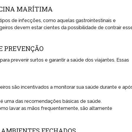
ICINA MARÍTIMA
ipos de infecções, como aquelas gastrointestinais e
geiros devem estar cientes da possibilidade de contrair ess
E PREVENÇÃO
a prevenir surtos e garantir a saúde dos viajantes. Essas
iros são incentivados a monitorar sua saúde durante e apó
 é uma das recomendações básicas de saúde.
como lavar as mãos frequentemente, são altamente
 AMBIENTES FECHADOS