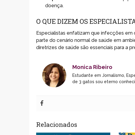
doença.
O QUE DIZEM OS ESPECIALIST
Especialistas enfatizam que infecções em c
parte do cenário normal de saúde em ambien
diretrizes de saúde são essenciais para a pr
Monica Ribeiro
Estudante em Jornalismo, Espe
de 3 gatos sou eterno conhec
Relacionados