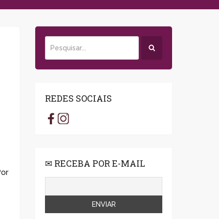
REDES SOCIAIS
✉ RECEBA POR E-MAIL
Por