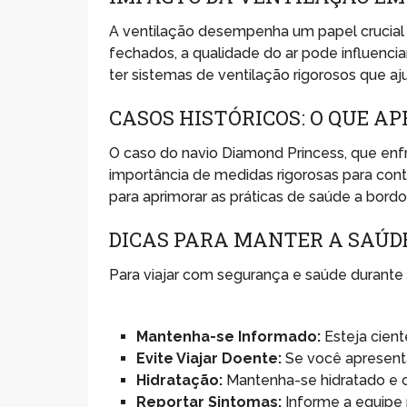
A ventilação desempenha um papel crucia
fechados, a qualidade do ar pode influenci
ter sistemas de ventilação rigorosos que aj
CASOS HISTÓRICOS: O QUE A
O caso do navio Diamond Princess, que enf
importância de medidas rigorosas para cont
para aprimorar as práticas de saúde a bord
DICAS PARA MANTER A SAÚD
Para viajar com segurança e saúde durante 
Mantenha-se Informado:
Esteja cient
Evite Viajar Doente:
Se você apresenta
Hidratação:
Mantenha-se hidratado e 
Reportar Sintomas:
Informe a equipe 