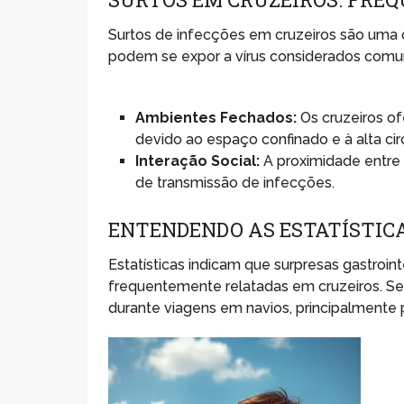
Surtos de infecções em cruzeiros são uma 
podem se expor a vírus considerados comu
Ambientes Fechados:
Os cruzeiros o
devido ao espaço confinado e à alta ci
Interação Social:
A proximidade entre
de transmissão de infecções.
ENTENDENDO AS ESTATÍSTICA
Estatísticas indicam que surpresas gastroin
frequentemente relatadas em cruzeiros. S
durante viagens em navios, principalmente 