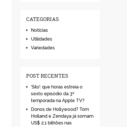
CATEGORIAS
Notícias
Utilidades
Variedades
POST RECENTES
‘Silo’: que horas estreia o
sexto episódio da 3ª
temporada na Apple TV?
Donos de Hollywood? Tom
Holland e Zendaya já somam
US$ 2,1 bilhões nas