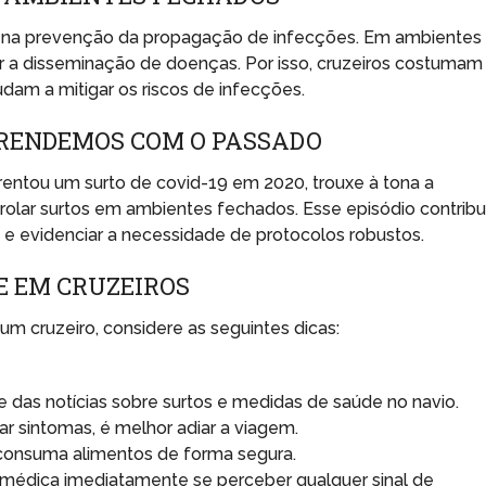
l na prevenção da propagação de infecções. Em ambientes
ar a disseminação de doenças. Por isso, cruzeiros costumam
udam a mitigar os riscos de infecções.
PRENDEMOS COM O PASSADO
rentou um surto de covid-19 em 2020, trouxe à tona a
rolar surtos em ambientes fechados. Esse episódio contribu
o e evidenciar a necessidade de protocolos robustos.
E EM CRUZEIROS
um cruzeiro, considere as seguintes dicas:
e das notícias sobre surtos e medidas de saúde no navio.
r sintomas, é melhor adiar a viagem.
consuma alimentos de forma segura.
médica imediatamente se perceber qualquer sinal de