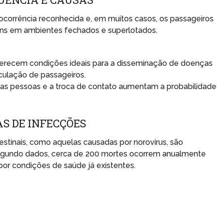
ocorrência reconhecida e, em muitos casos, os passageiros
ns em ambientes fechados e superlotados.
ferecem condições ideais para a disseminação de doenças
rculação de passageiros.
 as pessoas e a troca de contato aumentam a probabilidade
S DE INFECÇÕES
testinais, como aquelas causadas por norovírus, são
egundo dados, cerca de 200 mortes ocorrem anualmente
por condições de saúde já existentes.