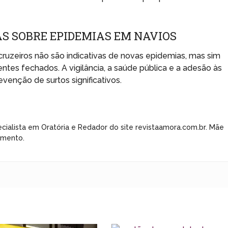
AS SOBRE EPIDEMIAS EM NAVIOS
ruzeiros não são indicativas de novas epidemias, mas sim
tes fechados. A vigilância, a saúde pública e a adesão às
evenção de surtos significativos.
cialista em Oratória e Redador do site revistaamora.com.br. Mãe
imento.