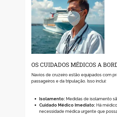
OS CUIDADOS MÉDICOS A BOR
Navios de cruzeiro estão equipados com pr
passageiros e da tripulação. Isso inclui:
Isolamento:
Medidas de isolamento sã
Cuidado Médico Imediato:
Há médicos
necessidade médica urgente que possa 