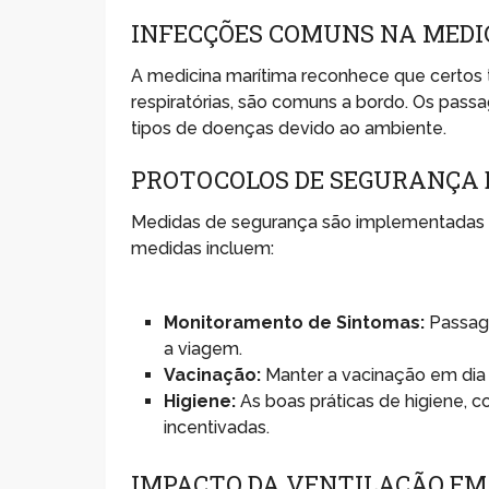
INFECÇÕES COMUNS NA MED
A medicina marítima reconhece que certos t
respiratórias, são comuns a bordo. Os passa
tipos de doenças devido ao ambiente.
PROTOCOLOS DE SEGURANÇA 
Medidas de segurança são implementadas par
medidas incluem:
Monitoramento de Sintomas:
Passage
a viagem.
Vacinação:
Manter a vacinação em dia
Higiene:
As boas práticas de higiene, 
incentivadas.
IMPACTO DA VENTILAÇÃO EM