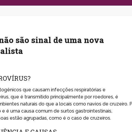
 não são sinal de uma nova
alista
ROVÍRUS?
ogênicos que causam infecções respiratórias e
írus, que é transmitido principalmente por roedores, é
bientes naturais do que a locais como navios de cruzeiro. 
o e é uma causa comum de surtos gastrointestinais,
as estão agrupadas, como é o caso de cruzeiros.
UÊNCIA E CAUSAS