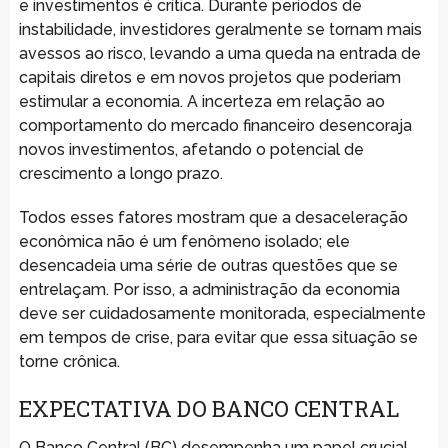
e investimentos é crítica. Durante períodos de
instabilidade, investidores geralmente se tornam mais
avessos ao risco, levando a uma queda na entrada de
capitais diretos e em novos projetos que poderiam
estimular a economia. A incerteza em relação ao
comportamento do mercado financeiro desencoraja
novos investimentos, afetando o potencial de
crescimento a longo prazo.
Todos esses fatores mostram que a desaceleração
econômica não é um fenômeno isolado; ele
desencadeia uma série de outras questões que se
entrelaçam. Por isso, a administração da economia
deve ser cuidadosamente monitorada, especialmente
em tempos de crise, para evitar que essa situação se
torne crônica.
EXPECTATIVA DO BANCO CENTRAL
O Banco Central (BC) desempenha um papel crucial