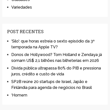
Variedades
POST RECENTES
‘Silo’: que horas estreia o sexto episódio da 3ª
temporada na Apple TV?
Donos de Hollywood? Tom Holland e Zendaya já
somam US$ 2,1 bilhões nas bilheterias em 2026
Dívida pública ultrapassa 80% do PIB e pressiona
juros, crédito e custo de vida
SP2B reúne 20 startups de Israel, Japão e
Finlândia para agenda de negócios no Brasil
‘Homem