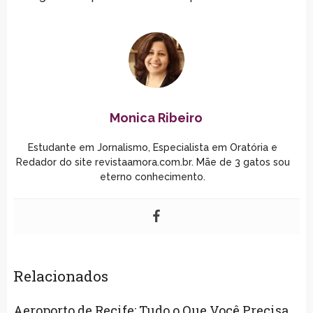
Monica Ribeiro
Estudante em Jornalismo, Especialista em Oratória e
Redador do site revistaamora.com.br. Mãe de 3 gatos sou
eterno conhecimento.
Relacionados
Aeroporto de Recife: Tudo o Que Você Precisa