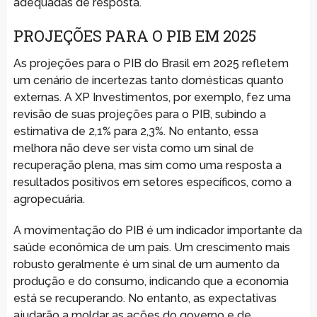
adequadas de resposta.
PROJEÇÕES PARA O PIB EM 2025
As projeções para o PIB do Brasil em 2025 refletem
um cenário de incertezas tanto domésticas quanto
externas. A XP Investimentos, por exemplo, fez uma
revisão de suas projeções para o PIB, subindo a
estimativa de 2,1% para 2,3%. No entanto, essa
melhora não deve ser vista como um sinal de
recuperação plena, mas sim como uma resposta a
resultados positivos em setores específicos, como a
agropecuária.
A movimentação do PIB é um indicador importante da
saúde econômica de um país. Um crescimento mais
robusto geralmente é um sinal de um aumento da
produção e do consumo, indicando que a economia
está se recuperando. No entanto, as expectativas
ajudarão a moldar as ações do governo e de