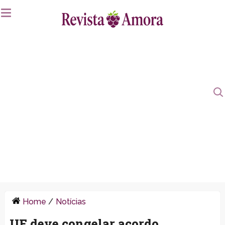
Home
/
Notícias
UE deve congelar acordo