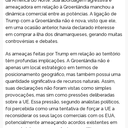
da América do Norte. Sua abordagem agressiva e
ameaçadora em relação à Groenlândia manchou a
dinâmica comercial entre as potências. A ligação de
Trump com a Groenlândia não é nova, visto que ele,
em uma ocasião anterior, havia declarado interesse
em comprar a ilha dos dinamarqueses, gerando muitas
controvérsias e debates.
As ameaças feitas por Trump em relação ao território
têm profundas implicações. A Groenlândia não é
apenas um local estratégico em termos de
posicionamento geográfico, mas também possui uma
quantidade significativa de recursos naturais. Assim,
suas declarações não foram vistas como simples
provocações, mas sim como pressões deliberadas
sobre a UE. Essa pressão, segundo analistas políticos,
foi percebida como uma tentativa de forçar a UE a
reconsiderar os seus laços comerciais com os EUA,
potencialmente ameaçando acordos existentes em