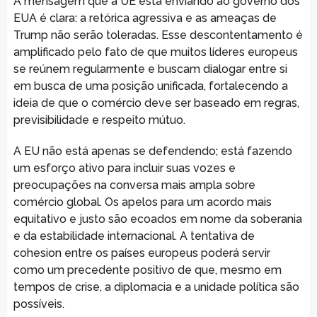
A mensagem que a UE está enviando ao governo dos
EUA é clara: a retórica agressiva e as ameaças de
Trump não serão toleradas. Esse descontentamento é
amplificado pelo fato de que muitos líderes europeus
se reúnem regularmente e buscam dialogar entre si
em busca de uma posição unificada, fortalecendo a
ideia de que o comércio deve ser baseado em regras,
previsibilidade e respeito mútuo.
A EU não está apenas se defendendo; está fazendo
um esforço ativo para incluir suas vozes e
preocupações na conversa mais ampla sobre
comércio global. Os apelos para um acordo mais
equitativo e justo são ecoados em nome da soberania
e da estabilidade internacional. A tentativa de
cohesion entre os países europeus poderá servir
como um precedente positivo de que, mesmo em
tempos de crise, a diplomacia e a unidade política são
possíveis.