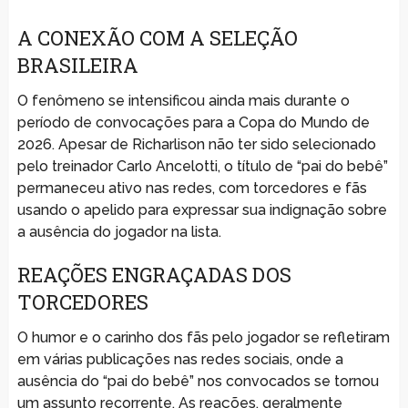
A CONEXÃO COM A SELEÇÃO
BRASILEIRA
O fenômeno se intensificou ainda mais durante o
período de convocações para a Copa do Mundo de
2026. Apesar de Richarlison não ter sido selecionado
pelo treinador Carlo Ancelotti, o título de “pai do bebê”
permaneceu ativo nas redes, com torcedores e fãs
usando o apelido para expressar sua indignação sobre
a ausência do jogador na lista.
REAÇÕES ENGRAÇADAS DOS
TORCEDORES
O humor e o carinho dos fãs pelo jogador se refletiram
em várias publicações nas redes sociais, onde a
ausência do “pai do bebê” nos convocados se tornou
um assunto recorrente. As reações, geralmente