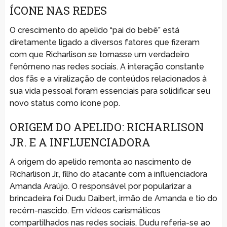
ÍCONE NAS REDES
O crescimento do apelido “pai do bebê” está
diretamente ligado a diversos fatores que fizeram
com que Richarlison se tornasse um verdadeiro
fenômeno nas redes sociais. A interação constante
dos fãs e a viralização de conteúdos relacionados à
sua vida pessoal foram essenciais para solidificar seu
novo status como ícone pop.
ORIGEM DO APELIDO: RICHARLISON
JR. E A INFLUENCIADORA
A origem do apelido remonta ao nascimento de
Richarlison Jr., filho do atacante com a influenciadora
Amanda Araújo. O responsável por popularizar a
brincadeira foi Dudu Daibert, irmão de Amanda e tio do
recém-nascido. Em vídeos carismáticos
compartilhados nas redes sociais, Dudu referia-se ao