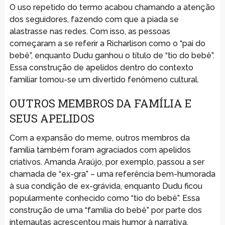
O uso repetido do termo acabou chamando a atenção
dos seguidores, fazendo com que a piada se
alastrasse nas redes. Com isso, as pessoas
começaram a se referir a Richarlison como o “pai do
bebê”, enquanto Dudu ganhou o título de “tio do bebê”.
Essa construção de apelidos dentro do contexto
familiar tornou-se um divertido fenômeno cultural.
OUTROS MEMBROS DA FAMÍLIA E
SEUS APELIDOS
Com a expansão do meme, outros membros da
família também foram agraciados com apelidos
criativos. Amanda Araújo, por exemplo, passou a ser
chamada de “ex-gra” – uma referência bem-humorada
à sua condição de ex-grávida, enquanto Dudu ficou
popularmente conhecido como “tio do bebê”. Essa
construção de uma “família do bebê” por parte dos
internautas acrescentou mais humor à narrativa.