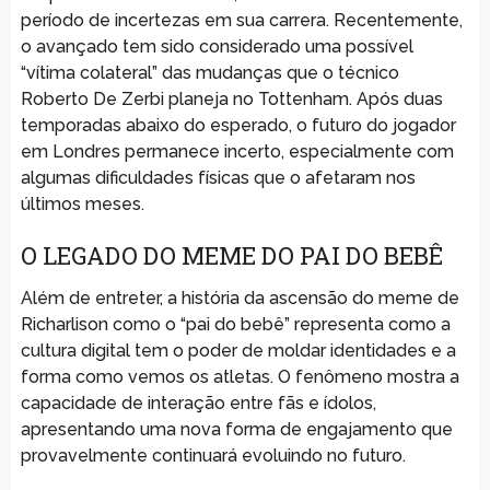
período de incertezas em sua carrera. Recentemente,
o avançado tem sido considerado uma possível
“vítima colateral” das mudanças que o técnico
Roberto De Zerbi planeja no Tottenham. Após duas
temporadas abaixo do esperado, o futuro do jogador
em Londres permanece incerto, especialmente com
algumas dificuldades físicas que o afetaram nos
últimos meses.
O LEGADO DO MEME DO PAI DO BEBÊ
Além de entreter, a história da ascensão do meme de
Richarlison como o “pai do bebê” representa como a
cultura digital tem o poder de moldar identidades e a
forma como vemos os atletas. O fenômeno mostra a
capacidade de interação entre fãs e ídolos,
apresentando uma nova forma de engajamento que
provavelmente continuará evoluindo no futuro.