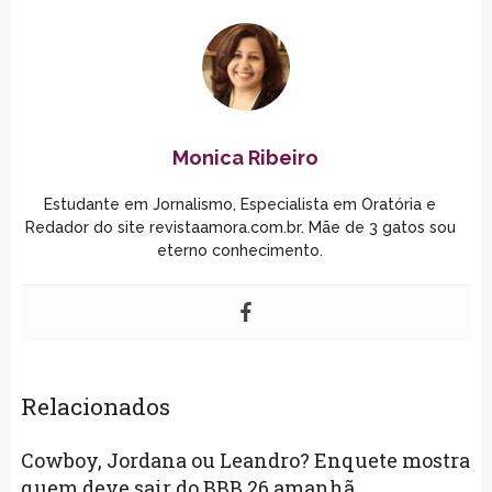
Monica Ribeiro
Estudante em Jornalismo, Especialista em Oratória e
Redador do site revistaamora.com.br. Mãe de 3 gatos sou
eterno conhecimento.
Relacionados
Cowboy, Jordana ou Leandro? Enquete mostra
quem deve sair do BBB 26 amanhã