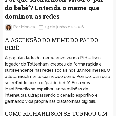
do bebê’? Entenda o meme que
dominou as redes
Por
Monica
13 de junho de 2026
A ASCENSÃO DO MEME DO PAI DO
BEBÊ
A popularidade do meme envolvendo Richarlison,
jogador do Tottenham, cresceu de forma rápida e
surpreendente nas redes sociais nos últimos meses. O
atleta, inicialmente conhecido como Pombo, passou a
ser referido como o “pai do bebê”. Essa nova
identificação se espalhou entre milhões de
internautas, ultrapassando o cenário esportivo e
ganhando vida própria nas plataformas digitais.
COMO RICHARLISON SE TORNOU UM