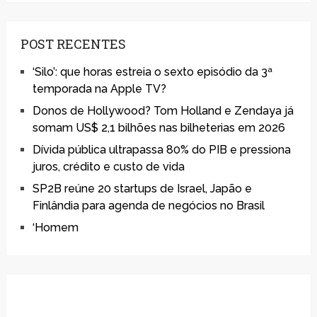
POST RECENTES
‘Silo’: que horas estreia o sexto episódio da 3ª
temporada na Apple TV?
Donos de Hollywood? Tom Holland e Zendaya já
somam US$ 2,1 bilhões nas bilheterias em 2026
Dívida pública ultrapassa 80% do PIB e pressiona
juros, crédito e custo de vida
SP2B reúne 20 startups de Israel, Japão e
Finlândia para agenda de negócios no Brasil
‘Homem