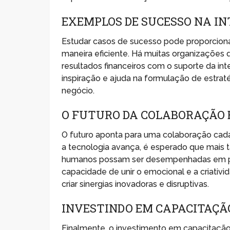
EXEMPLOS DE SUCESSO NA IN
Estudar casos de sucesso pode proporcion
maneira eficiente. Há muitas organizações
resultados financeiros com o suporte da inte
inspiração e ajuda na formulação de estrat
negócio.
O FUTURO DA COLABORAÇÃO 
O futuro aponta para uma colaboração cad
a tecnologia avança, é esperado que mais 
humanos possam ser desempenhadas em parce
capacidade de unir o emocional e a criativ
criar sinergias inovadoras e disruptivas.
INVESTINDO EM CAPACITAÇÃ
Finalmente, o investimento em capacitação