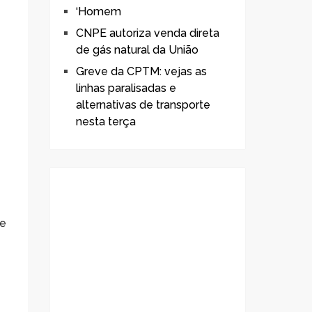
‘Homem
CNPE autoriza venda direta
de gás natural da União
Greve da CPTM: vejas as
linhas paralisadas e
alternativas de transporte
nesta terça
te