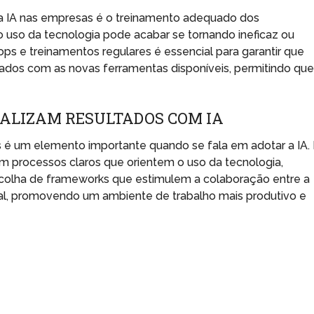
da IA nas empresas é o treinamento adequado dos
 uso da tecnologia pode acabar se tornando ineficaz ou
ps e treinamentos regulares é essencial para garantir que
ados com as novas ferramentas disponíveis, permitindo qu
ALIZAM RESULTADOS COM IA
s é um elemento importante quando se fala em adotar a IA.
processos claros que orientem o uso da tecnologia,
scolha de frameworks que estimulem a colaboração entre a
ial, promovendo um ambiente de trabalho mais produtivo e