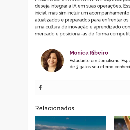
deseja integrar a IA em suas operações. Es
inicial, mas sim incluir um acompanhamento
atualizados e preparados para enfrentar os 
uma cultura de inovação e aprendizado co
mercado e posiciona-as de forma competitiv
Monica Ribeiro
Estudante em Jornalismo, Espe
de 3 gatos sou eterno conhec
Relacionados