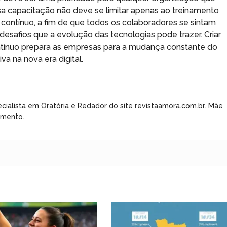
sa capacitação não deve se limitar apenas ao treinamento
 contínuo, a fim de que todos os colaboradores se sintam
desafios que a evolução das tecnologias pode trazer. Criar
ntínuo prepara as empresas para a mudança constante do
a na nova era digital.
cialista em Oratória e Redador do site revistaamora.com.br. Mãe
imento.