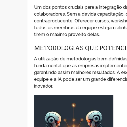
Um dos pontos cruciais para a integração 
colaboradores. Sem a devida capacitação, o
contraproducente. Oferecer cursos, worksho
todos os membros da equipe estejam alinh
tirem o máximo proveito delas.
METODOLOGIAS QUE POTENCI
A utilização de metodologias bem definida
fundamental que as empresas implementem 
garantindo assim melhores resultados. A e
equipe e a IA pode ser um grande diferenc
inovador.