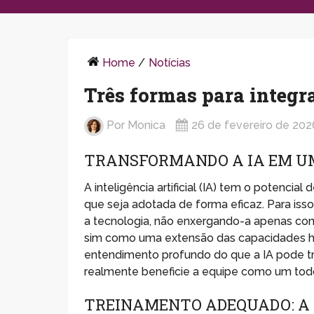
Home
/
Notícias
Três formas para integr
Por
Monica
26 de fevereiro de 202
TRANSFORMANDO A IA EM U
A inteligência artificial (IA) tem o potenci
que seja adotada de forma eficaz. Para is
a tecnologia, não enxergando-a apenas com
sim como uma extensão das capacidades h
entendimento profundo do que a IA pode t
realmente beneficie a equipe como um tod
TREINAMENTO ADEQUADO: A 