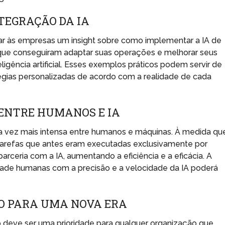
TEGRAÇÃO DA IA
ar às empresas um insight sobre como implementar a IA de
 que conseguiram adaptar suas operações e melhorar seus
ligência artificial. Esses exemplos práticos podem servir de
égias personalizadas de acordo com a realidade de cada
ENTRE HUMANOS E IA
a vez mais intensa entre humanos e máquinas. À medida qu
tarefas que antes eram executadas exclusivamente por
ria com a IA, aumentando a eficiência e a eficácia. A
idade humanas com a precisão e a velocidade da IA poderá
O PARA UMA NOVA ERA
 deve ser uma prioridade para qualquer organização que