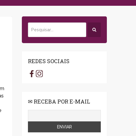
REDES SOCIAIS
em
as
✉ RECEBA POR E-MAIL
e