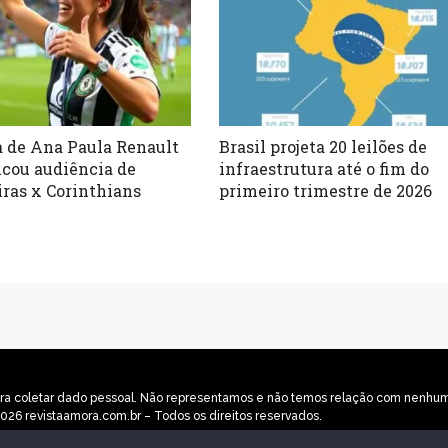
a de Ana Paula Renault
Brasil projeta 20 leilões de
cou audiência de
infraestrutura até o fim do
ras x Corinthians
primeiro trimestre de 2026
o para coletar dado pessoal. Não representamos e não temos relação com nenh
026 revistaamora.com.br – Todos os direitos reservados.