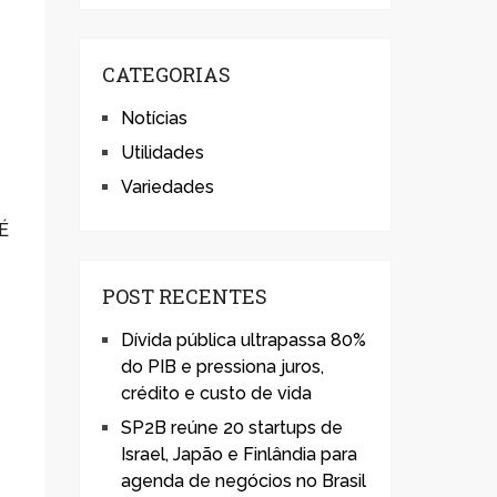
CATEGORIAS
e
Notícias
Utilidades
Variedades
 É
POST RECENTES
Dívida pública ultrapassa 80%
do PIB e pressiona juros,
crédito e custo de vida
SP2B reúne 20 startups de
Israel, Japão e Finlândia para
agenda de negócios no Brasil