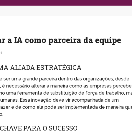
ar a IA como parceira da equipe
6
MA ALIADA ESTRATÉGICA
al de ser uma grande parceira dentro das organizações, desde
so, é necessário alterar a maneira como as empresas perceb
o uma ferramenta de substituição de força de trabalho, m
umanas. Essa inovação deve vir acompanhada de um
razer e de como ela pode ser implementada de maneira qu
o.
CHAVE PARA O SUCESSO