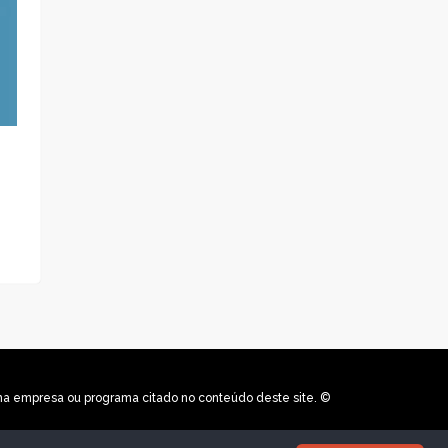
uma empresa ou programa citado no conteúdo deste site. ©