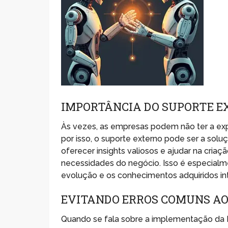
IMPORTÂNCIA DO SUPORTE E
Às vezes, as empresas podem não ter a expe
por isso, o suporte externo pode ser a solu
oferecer insights valiosos e ajudar na criaç
necessidades do negócio. Isso é especial
evolução e os conhecimentos adquiridos in
EVITANDO ERROS COMUNS AO
Quando se fala sobre a implementação da I