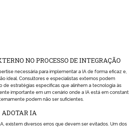
XTERNO NO PROCESSO DE INTEGRAÇÃO
rtise necessária para implementar a IA de forma eficaz e,
ção ideal. Consultores e especialistas externos podem
ão de estratégias específicas que alinhem a tecnologia às
mente importante em um cenário onde a IA está em constan
ternamente podem não ser suficientes.
 ADOTAR IA
A, existem diversos erros que devem ser evitados. Um dos