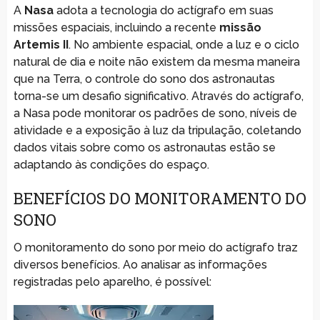
A
Nasa
adota a tecnologia do actígrafo em suas
missões espaciais, incluindo a recente
missão
Artemis II
. No ambiente espacial, onde a luz e o ciclo
natural de dia e noite não existem da mesma maneira
que na Terra, o controle do sono dos astronautas
torna-se um desafio significativo. Através do actígrafo,
a Nasa pode monitorar os padrões de sono, níveis de
atividade e a exposição à luz da tripulação, coletando
dados vitais sobre como os astronautas estão se
adaptando às condições do espaço.
BENEFÍCIOS DO MONITORAMENTO DO
SONO
O monitoramento do sono por meio do actígrafo traz
diversos benefícios. Ao analisar as informações
registradas pelo aparelho, é possível: