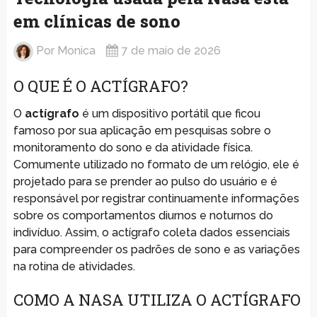
em clínicas de sono
Por
Monica
7 de maio de 2026
O QUE É O ACTÍGRAFO?
O
actígrafo
é um dispositivo portátil que ficou
famoso por sua aplicação em pesquisas sobre o
monitoramento do sono e da atividade física.
Comumente utilizado no formato de um relógio, ele é
projetado para se prender ao pulso do usuário e é
responsável por registrar continuamente informações
sobre os comportamentos diurnos e noturnos do
indivíduo. Assim, o actígrafo coleta dados essenciais
para compreender os padrões de sono e as variações
na rotina de atividades.
COMO A NASA UTILIZA O ACTÍGRAFO