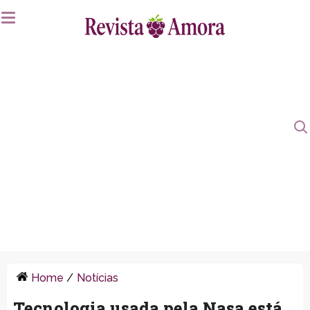
Home
/
Notícias
Tecnologia usada pela Nasa está