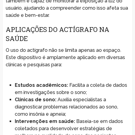
também é capaz de monitorar a exposição à luz do
usuário, ajudando a compreender como isso afeta sua
saúde e bem-estar.
APLICAÇÕES DO ACTÍGRAFO NA
SAÚDE
O uso do actígrafo não se limita apenas ao espaço.
Este dispositivo é amplamente aplicado em diversas
clínicas e pesquisas para:
Estudos acadêmicos:
Facilita a coleta de dados
em investigações sobre o sono;
Clínicas de sono:
Auxilia especialistas a
diagnosticar problemas relacionados ao sono,
como insônia e apneia;
Intervenções em saúde:
Baseia-se em dados
coletados para desenvolver estratégias de