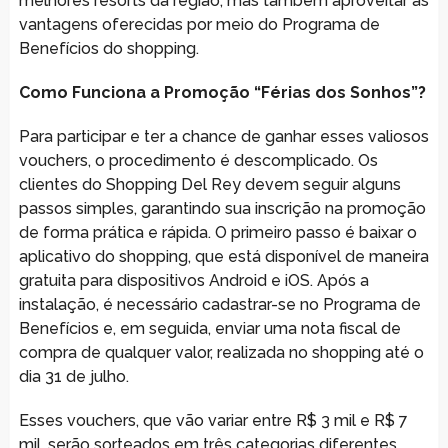
melhores resorts da região, mas também aproveitar as
vantagens oferecidas por meio do Programa de
Benefícios do shopping.
Como Funciona a Promoção “Férias dos Sonhos”?
Para participar e ter a chance de ganhar esses valiosos
vouchers, o procedimento é descomplicado. Os
clientes do Shopping Del Rey devem seguir alguns
passos simples, garantindo sua inscrição na promoção
de forma prática e rápida. O primeiro passo é baixar o
aplicativo do shopping, que está disponível de maneira
gratuita para dispositivos Android e iOS. Após a
instalação, é necessário cadastrar-se no Programa de
Benefícios e, em seguida, enviar uma nota fiscal de
compra de qualquer valor, realizada no shopping até o
dia 31 de julho.
Esses vouchers, que vão variar entre R$ 3 mil e R$ 7
mil, serão sorteados em três categorias diferentes,