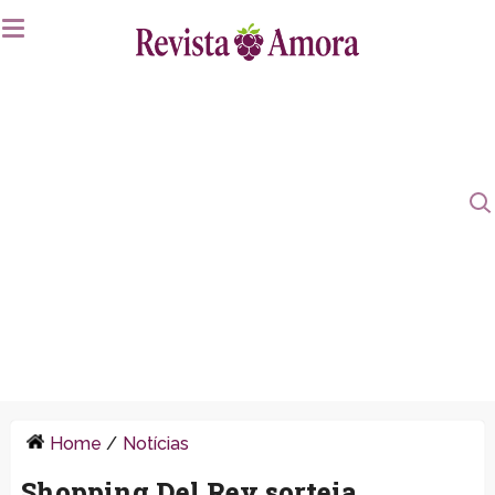
Home
/
Notícias
Shopping Del Rey sorteia