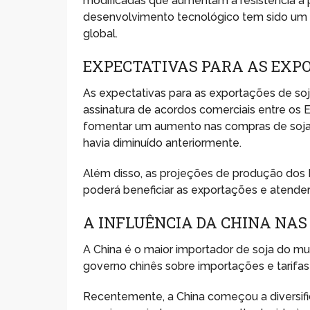
modificadas que aumentam a resistência a 
desenvolvimento tecnológico tem sido um f
global.
EXPECTATIVAS PARA AS EXPO
As expectativas para as exportações de so
assinatura de acordos comerciais entre os 
fomentar um aumento nas compras de soja 
havia diminuído anteriormente.
Além disso, as projeções de produção dos 
poderá beneficiar as exportações e atender
A INFLUÊNCIA DA CHINA NAS
A China é o maior importador de soja do mu
governo chinês sobre importações e tarifa
Recentemente, a China começou a diversifi