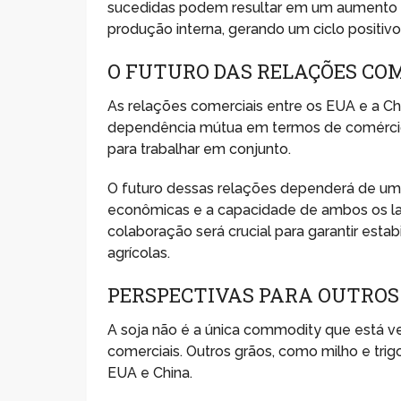
sucedidas podem resultar em um aumento da
produção interna, gerando um ciclo positivo 
O FUTURO DAS RELAÇÕES CO
As relações comerciais entre os EUA e a Ch
dependência mútua em termos de comércio
para trabalhar em conjunto.
O futuro dessas relações dependerá de uma s
econômicas e a capacidade de ambos os la
colaboração será crucial para garantir est
agrícolas.
PERSPECTIVAS PARA OUTROS
A soja não é a única commodity que está 
comerciais. Outros grãos, como milho e tr
EUA e China.