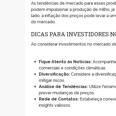
As tendências de mercado para esses produ
podem impulsionar a produção de milho, já 
lado, a inflação dos preços pode levar a um
do mercado.
DICAS PARA INVESTIDORES N
Ao considerar investimentos no mercado de
Fique Atento às Notícias:
Acompanhe a
comerciais e condições climáticas.
Diversificação:
Considere a diversific
mitigar riscos.
Análise de Tendências:
Utilize ferra
prever mudanças de preços.
Rede de Contatos:
Estabeleça conexõe
insights valiosos.