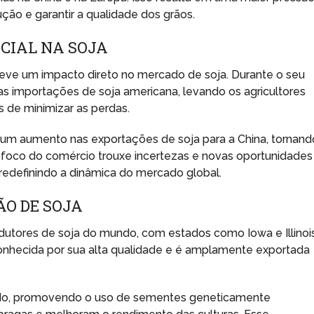
ção e garantir a qualidade dos grãos.
CIAL NA SOJA
teve um impacto direto no mercado de soja. Durante o seu
 as importações de soja americana, levando os agricultores
 de minimizar as perdas.
m um aumento nas exportações de soja para a China, tornand
o foco do comércio trouxe incertezas e novas oportunidades
 redefinindo a dinâmica do mercado global.
ÃO DE SOJA
utores de soja do mundo, com estados como Iowa e Illinoi
conhecida por sua alta qualidade e é amplamente exportada
ado, promovendo o uso de sementes geneticamente