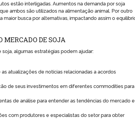
tos estão interligadas. Aumentos na demanda por soja
que ambos são utilizados na alimentação animal. Por outro
a maior busca por alternativas, impactando assim o equilíbri
O MERCADO DE SOJA
 soja, algumas estratégias podem ajudar:
s atualizações de notícias relacionadas a acordos
ação de seus investimentos em diferentes commodities para
mentas de análise para entender as tendências do mercado e
s com produtores e especialistas do setor para obter