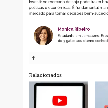
Investir no mercado de soja pode trazer 
políticas e econômicas. É fundamental mant
mercado para tomar decisões bem-sucedid
Monica Ribeiro
Estudante em Jornalismo, Espe
de 3 gatos sou eterno conhec
Relacionados