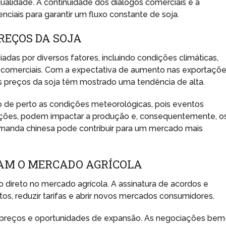
alidade. A continuidade dos diálogos comerciais e a
enciais para garantir um fluxo constante de soja.
REÇOS DA SOJA
iadas por diversos fatores, incluindo condições climáticas,
s comerciais. Com a expectativa de aumento nas exportaçõ
os preços da soja têm mostrado uma tendência de alta.
 de perto as condições meteorológicas, pois eventos
ações, podem impactar a produção e, consequentemente, o
emanda chinesa pode contribuir para um mercado mais
AM O MERCADO AGRÍCOLA
direto no mercado agrícola. A assinatura de acordos e
tos, reduzir tarifas e abrir novos mercados consumidores.
res preços e oportunidades de expansão. As negociações bem