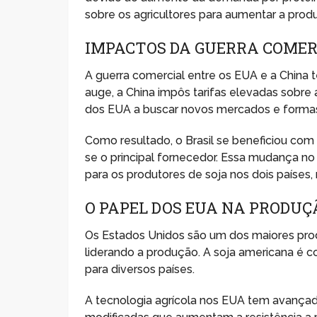
sobre os agricultores para aumentar a produ
IMPACTOS DA GUERRA COMER
A guerra comercial entre os EUA e a China 
auge, a China impôs tarifas elevadas sobre
dos EUA a buscar novos mercados e formas
Como resultado, o Brasil se beneficiou co
se o principal fornecedor. Essa mudança n
para os produtores de soja nos dois países,
O PAPEL DOS EUA NA PRODUÇ
Os Estados Unidos são um dos maiores prod
liderando a produção. A soja americana é 
para diversos países.
A tecnologia agrícola nos EUA tem avanç