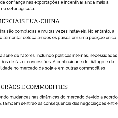
 confiança nas exportações e incentivar ainda mais a
no setor agrícola.
MERCIAIS EUA-CHINA
ina são complexas e muitas vezes instáveis. No entanto, a
 alimentar coloca ambos os países em uma posição única
érie de fatores, incluindo políticas internas, necessidades
dos de fazer concessões. A continuidade do diálogo e da
abilidade no mercado de soja e em outras commodities
 GRÃOS E COMMODITIES
vendo mudanças nas dinâmicas do mercado devido a acordo
igo, também sentirão as consequência das negociações entre