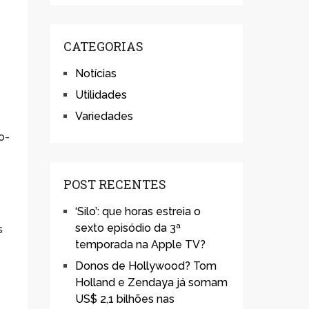
CATEGORIAS
Notícias
Utilidades
Variedades
o-
POST RECENTES
‘Silo’: que horas estreia o
sexto episódio da 3ª
s
temporada na Apple TV?
Donos de Hollywood? Tom
Holland e Zendaya já somam
US$ 2,1 bilhões nas