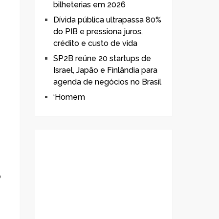
bilheterias em 2026
Dívida pública ultrapassa 80%
do PIB e pressiona juros,
crédito e custo de vida
SP2B reúne 20 startups de
Israel, Japão e Finlândia para
agenda de negócios no Brasil
‘Homem
o