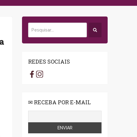
a
REDES SOCIAIS
✉ RECEBA POR E-MAIL
o