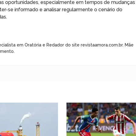
boas oportunidades, especialmente em tempos de mudanças
er-se informado e analisar regularmente o cenário do
as.
cialista em Oratória e Redador do site revistaamora.com.br. Mãe
imento.