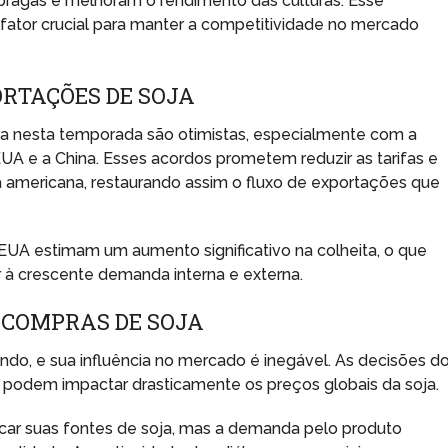
pragas e melhoram o rendimento das culturas. Esse
ator crucial para manter a competitividade no mercado
RTAÇÕES DE SOJA
ja nesta temporada são otimistas, especialmente com a
EUA e a China. Esses acordos prometem reduzir as tarifas e
americana, restaurando assim o fluxo de exportações que
EUA estimam um aumento significativo na colheita, o que
 à crescente demanda interna e externa.
 COMPRAS DE SOJA
ndo, e sua influência no mercado é inegável. As decisões d
s podem impactar drasticamente os preços globais da soja.
car suas fontes de soja, mas a demanda pelo produto