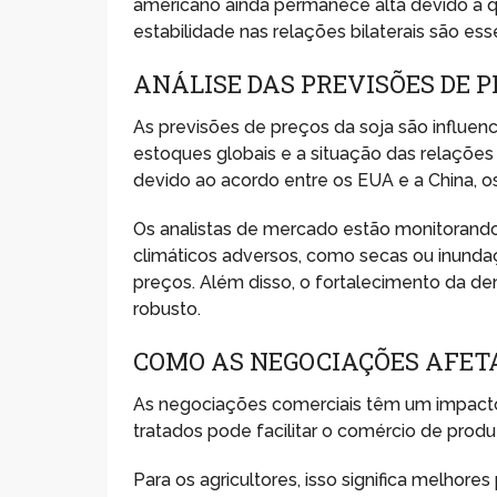
americano ainda permanece alta devido à qu
estabilidade nas relações bilaterais são ess
ANÁLISE DAS PREVISÕES DE P
As previsões de preços da soja são influenc
estoques globais e a situação das relaçõe
devido ao acordo entre os EUA e a China, 
Os analistas de mercado estão monitorando
climáticos adversos, como secas ou inund
preços. Além disso, o fortalecimento da d
robusto.
COMO AS NEGOCIAÇÕES AFET
As negociações comerciais têm um impacto 
tratados pode facilitar o comércio de produ
Para os agricultores, isso significa melho