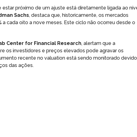
 estar próximo de um ajuste está diretamente ligada ao nív
dman Sachs
, destaca que, historicamente, os mercados
%
a cada oito a nove meses. Este ciclo não ocorreu desde o
b Center for Financial Research
, alertam que a
e os investidores e preços elevados pode agravar os
aumento recente no valuation está sendo monitorado devid
eços das ações.