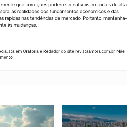
mente que correções podem ser naturais em ciclos de alta
issora, as realidades dos fundamentos econômicos e das
s rápidas nas tendências de mercado. Portanto, mantenha
ente às mudanças.
cialista em Oratória e Redador do site revistaamora.com.br. Mãe
imento.