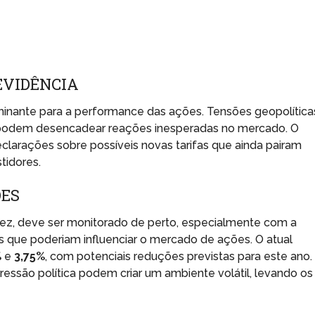
EVIDÊNCIA
inante para a performance das ações. Tensões geopolítica
s, podem desencadear reações inesperadas no mercado. O
eclarações sobre possíveis novas tarifas que ainda pairam
tidores.
ÕES
vez, deve ser monitorado de perto, especialmente com a
s que poderiam influenciar o mercado de ações. O atual
%
e
3,75%
, com potenciais reduções previstas para este ano.
essão política podem criar um ambiente volátil, levando os