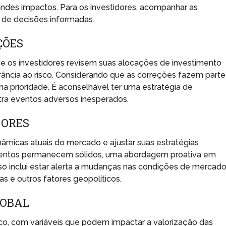
andes impactos. Para os investidores, acompanhar as
 de decisões informadas.
ÇÕES
e os investidores revisem suas alocações de investimento
rância ao risco. Considerando que as correções fazem parte
rna prioridade. É aconselhável ter uma estratégia de
ntra eventos adversos inesperados.
DORES
nâmicas atuais do mercado e ajustar suas estratégias
entos permanecem sólidos, uma abordagem proativa em
sso inclui estar alerta a mudanças nas condições de mercado
s e outros fatores geopolíticos.
LOBAL
ico, com variáveis que podem impactar a valorização das