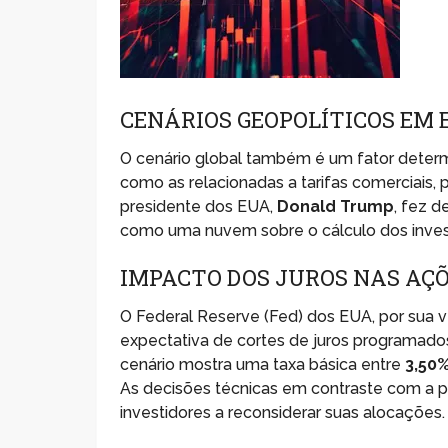
CENÁRIOS GEOPOLÍTICOS EM 
O cenário global também é um fator determ
como as relacionadas a tarifas comerciai
presidente dos EUA,
Donald Trump
, fez d
como uma nuvem sobre o cálculo dos inves
IMPACTO DOS JUROS NAS AÇ
O Federal Reserve (Fed) dos EUA, por sua 
expectativa de cortes de juros programado
cenário mostra uma taxa básica entre
3,50
As decisões técnicas em contraste com a pr
investidores a reconsiderar suas alocações.