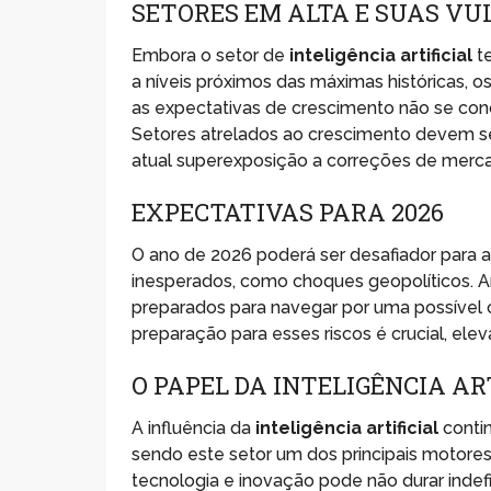
SETORES EM ALTA E SUAS VU
Embora o setor de
inteligência artificial
te
a níveis próximos das máximas históricas, o
as expectativas de crescimento não se con
Setores atrelados ao crescimento devem se
atual superexposição a correções de merc
EXPECTATIVAS PARA 2026
O ano de 2026 poderá ser desafiador para a
inesperados, como choques geopolíticos. 
preparados para navegar por uma possível 
preparação para esses riscos é crucial, ele
O PAPEL DA INTELIGÊNCIA AR
A influência da
inteligência artificial
conti
sendo este setor um dos principais motor
tecnologia e inovação pode não durar indef