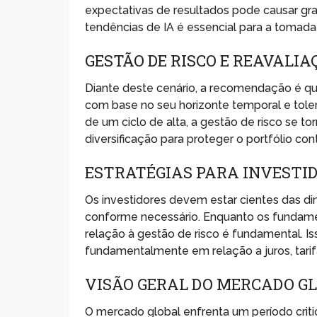
expectativas de resultados pode causar gr
tendências de IA é essencial para a tomada
GESTÃO DE RISCO E REAVALIA
Diante deste cenário, a recomendação é qu
com base no seu horizonte temporal e tole
de um ciclo de alta, a gestão de risco se to
diversificação para proteger o portfólio co
ESTRATÉGIAS PARA INVESTI
Os investidores devem estar cientes das di
conforme necessário. Enquanto os fundam
relação à gestão de risco é fundamental. I
fundamentalmente em relação a juros, tarifa
VISÃO GERAL DO MERCADO G
O mercado global enfrenta um período crit