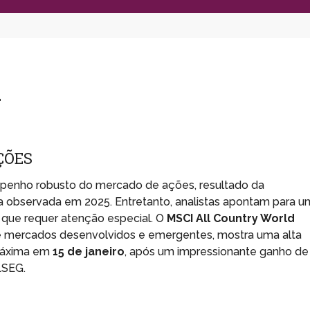
a
ÇÕES
mpenho robusto do mercado de ações, resultado da
a observada em 2025. Entretanto, analistas apontam para u
 que requer atenção especial. O
MSCI All Country World
e mercados desenvolvidos e emergentes, mostra uma alta
máxima em
15 de janeiro
, após um impressionante ganho de
LSEG.