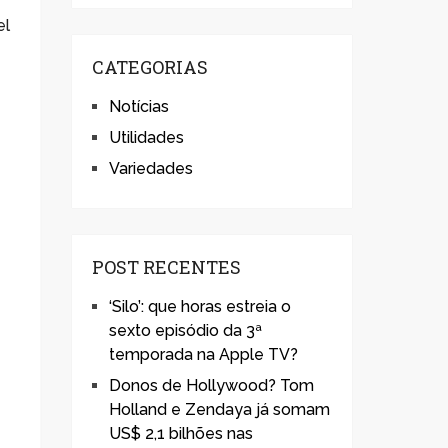
el
CATEGORIAS
Notícias
Utilidades
Variedades
o
POST RECENTES
‘Silo’: que horas estreia o
sexto episódio da 3ª
temporada na Apple TV?
Donos de Hollywood? Tom
Holland e Zendaya já somam
US$ 2,1 bilhões nas