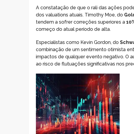
A constatação de que o rali das ações pode
dos valuations atuais. Timothy Moe, do
Gol
tendem a sofrer correções superiores a
10
começo do atual período de alta.
Especialistas como Kevin Gordon, do
Schwa
combinação de um sentimento otimista entr
impactos de qualquer evento negativo. O 
ao risco de flutuações significativas nos pr