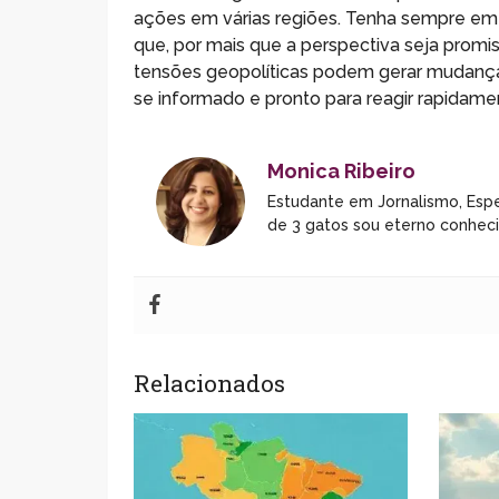
ações em várias regiões. Tenha sempre em 
que, por mais que a perspectiva seja prom
tensões geopolíticas podem gerar mudança
se informado e pronto para reagir rapidam
Monica Ribeiro
Estudante em Jornalismo, Espe
de 3 gatos sou eterno conhec
Relacionados