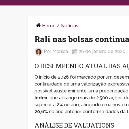
Home
/
Notícias
Rali nas bolsas continu
Por
Monica
26 de janeiro de 2026
O DESEMPENHO ATUAL DAS A
O início de 2026 foi marcado por um dese
continuidade de uma valorização expressiv
possível ajuste iminente, uma preocupação
Index
, que abrange mais de 2.500 ações d
superior a
2%
no ano, atingindo uma nova 
20,6%
no ano anterior, conforme dados da 
ANÁLISE DE VALUATIONS