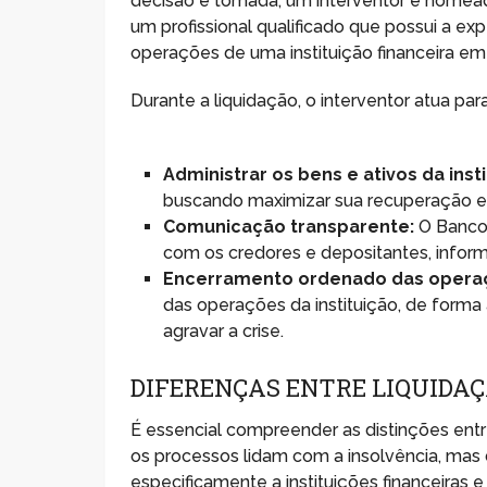
decisão é tomada, um interventor é nomead
um profissional qualificado que possui a ex
operações de uma instituição financeira em 
Durante a liquidação, o interventor atua para
Administrar os bens e ativos da insti
buscando maximizar sua recuperação e u
Comunicação transparente:
O Banco 
com os credores e depositantes, inform
Encerramento ordenado das opera
das operações da instituição, de forma 
agravar a crise.
DIFERENÇAS ENTRE LIQUIDAÇ
É essencial compreender as distinções entre
os processos lidam com a insolvência, mas d
especificamente a instituições financeiras 