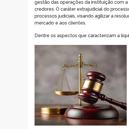
gestão das operações da instituição com a 
credores. O caráter extrajudicial do proces
processos judiciais, visando agilizar a reso
mercado e aos clientes.
Dentre os aspectos que caracterizam a liqui