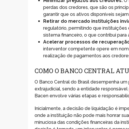
Minimizar prejuízos aos credores:
O 
perdas dos credores, que são os princip
garantir que os ativos disponíveis sejam
Retirar do mercado instituições invi
regulatório, permitindo que instituiç
sistema financeiro, o que contribui par
Acelerar processos de recuperação
interventor competente opere em nome 
realização de pagamentos aos credore
COMO O BANCO CENTRAL ATU
O Banco Central do Brasil desempenha um p
extrajudicial, sendo a entidade responsável
Bacen envolve várias etapas e responsabilida
Inicialmente, a decisão de liquidação é imp
onde a instituição não pode mais honrar sua
minuciosa das condições financeiras da insti