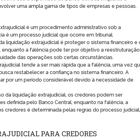
envolver uma ampla gama de tipos de empresas e pessoas.
xtrajudicial é um procedimento administrativo sob a
a é um processo judicial que ocorre em tribunal.
da liquidação extrajudicial é proteger o sistema financeiro e 
 enquanto a falência pode ter por objetivo a reestruturação
uidade das operações sob certas circunstâncias.
rajudicial tende a ser mais rápida que a falência, uma vez q
usca restabelecer a confiança no sistema financeiro. A
gar por um período considerável devido à necessidade de
o da liquidação extrajudicial, os credores podem ser
s definida pelo Banco Central, enquanto na falência, a
aos credores é determinada pelas regras do processo judicial
RAJUDICIAL PARA CREDORES