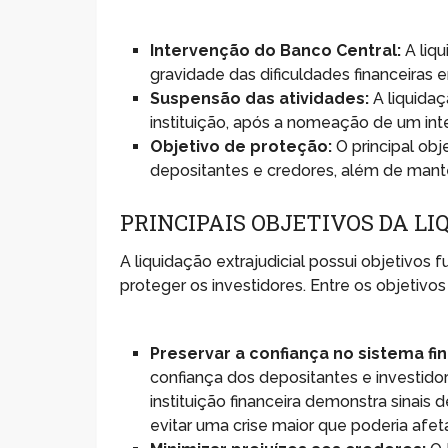
Intervenção do Banco Central:
A liq
gravidade das dificuldades financeiras 
Suspensão das atividades:
A liquida
instituição, após a nomeação de um int
Objetivo de proteção:
O principal obj
depositantes e credores, além de manter
PRINCIPAIS OBJETIVOS DA L
A liquidação extrajudicial possui objetivos 
proteger os investidores. Entre os objetivos
Preservar a confiança no sistema fi
confiança dos depositantes e investido
instituição financeira demonstra sinais 
evitar uma crise maior que poderia af