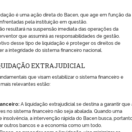
uidação é uma ação direta do Bacen, que age em função da
enfrentadas pela instituição em questão.
ção resultará na suspensão imediata das operações da
erventor que assumirá as responsabilidades de gestão.
etivo desse tipo de liquidação é proteger os direitos de
 a integridade do sistema financeiro nacional.
IQUIDAÇÃO EXTRAJUDICIAL
fundamentais que visam estabilizar o sistema financeiro e
 mais relevantes estão:
nanceiro:
A liquidação extrajudicial se destina a garantir que
res no sistema financeiro não seja abalada. Quando uma
de insolvência, a intervenção rápida do Bacen busca, portanto
etar outros bancos e a economia como um todo.