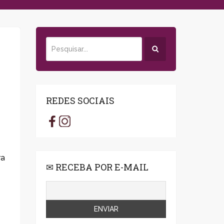
REDES SOCIAIS
ra
✉ RECEBA POR E-MAIL