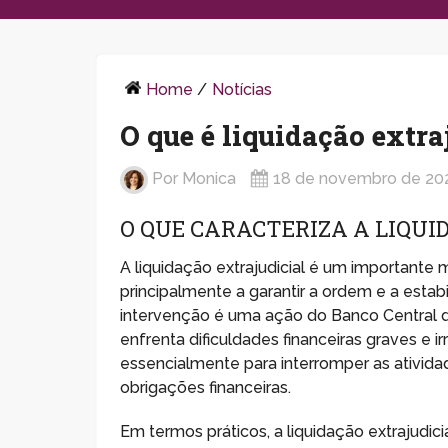
Home
/
Notícias
O que é liquidação extraj
Por
Monica
18 de novembro de 20
O QUE CARACTERIZA A LIQUI
A liquidação extrajudicial é um importante 
principalmente a garantir a ordem e a estab
intervenção é uma ação do Banco Central do
enfrenta dificuldades financeiras graves e irr
essencialmente para interromper as ativida
obrigações financeiras.
Em termos práticos, a liquidação extrajudi