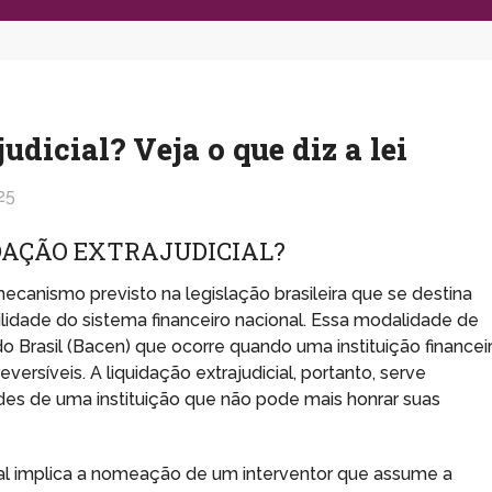
udicial? Veja o que diz a lei
25
DAÇÃO EXTRAJUDICIAL?
mecanismo previsto na legislação brasileira que se destina
ilidade do sistema financeiro nacional. Essa modalidade de
 Brasil (Bacen) que ocorre quando uma instituição financei
eversíveis. A liquidação extrajudicial, portanto, serve
des de uma instituição que não pode mais honrar suas
cial implica a nomeação de um interventor que assume a