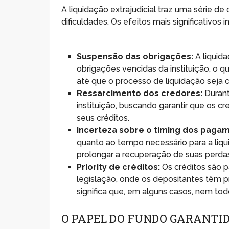
A liquidação extrajudicial traz uma série d
dificuldades. Os efeitos mais significativos 
Suspensão das obrigações:
A liquida
obrigações vencidas da instituição, o 
até que o processo de liquidação seja c
Ressarcimento dos credores:
Durant
instituição, buscando garantir que os c
seus créditos.
Incerteza sobre o timing dos paga
quanto ao tempo necessário para a liq
prolongar a recuperação de suas perda
Priority de créditos:
Os créditos são 
legislação, onde os depositantes têm pr
significa que, em alguns casos, nem to
O PAPEL DO FUNDO GARANTIDO