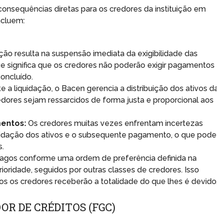
e consequências diretas para os credores da instituição em
incluem:
ção resulta na suspensão imediata da exigibilidade das
que significa que os credores não poderão exigir pagamentos
oncluído.
e a liquidação, o Bacen gerencia a distribuição dos ativos d
redores sejam ressarcidos de forma justa e proporcional aos
mentos:
Os credores muitas vezes enfrentam incertezas
uidação dos ativos e o subsequente pagamento, o que pode
s.
pagos conforme uma ordem de preferência definida na
ioridade, seguidos por outras classes de credores. Isso
dos os credores receberão a totalidade do que lhes é devido
R DE CRÉDITOS (FGC)