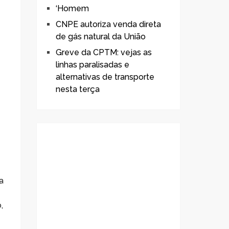
‘Homem
CNPE autoriza venda direta
de gás natural da União
Greve da CPTM: vejas as
linhas paralisadas e
alternativas de transporte
nesta terça
 a
,