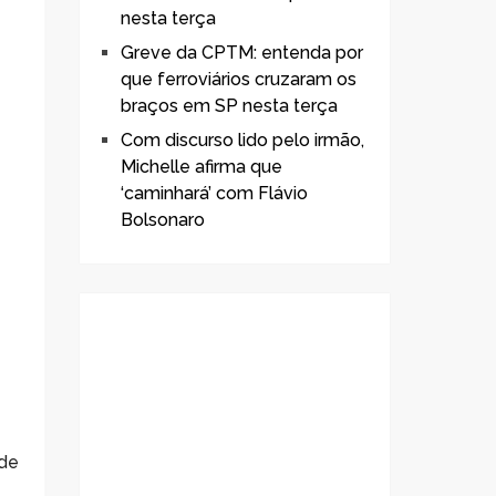
nesta terça
Greve da CPTM: entenda por
que ferroviários cruzaram os
braços em SP nesta terça
Com discurso lido pelo irmão,
Michelle afirma que
e
‘caminhará’ com Flávio
Bolsonaro
 de