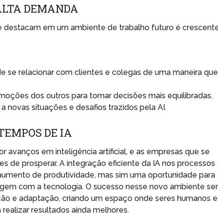
ALTA DEMANDA
 destacam em um ambiente de trabalho futuro é crescente
e se relacionar com clientes e colegas de uma maneira qu
emoções dos outros para tomar decisões mais equilibradas.
 novas situações e desafios trazidos pela AI.
TEMPOS DE IA
 avanços em inteligência artificial, e as empresas que se
 de prosperar. A integração eficiente da IA nos processos
aumento de produtividade, mas sim uma oportunidade para
agem com a tecnologia. O sucesso nesse novo ambiente se
ção e adaptação, criando um espaço onde seres humanos e
realizar resultados ainda melhores.