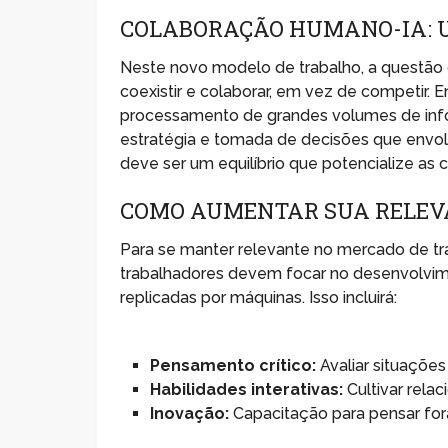
COLABORAÇÃO HUMANO-IA: 
Neste novo modelo de trabalho, a questão c
coexistir e colaborar, em vez de competir. 
processamento de grandes volumes de info
estratégia e tomada de decisões que envol
deve ser um equilíbrio que potencialize a
COMO AUMENTAR SUA RELEV
Para se manter relevante no mercado de tra
trabalhadores devem focar no desenvolvim
replicadas por máquinas. Isso incluirá:
Pensamento crítico:
Avaliar situaçõe
Habilidades interativas:
Cultivar rel
Inovação:
Capacitação para pensar fora