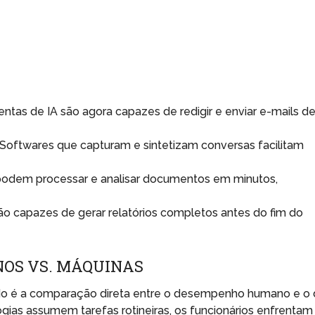
ntas de IA são agora capazes de redigir e enviar e-mails d
Softwares que capturam e sintetizam conversas facilitam
podem processar e analisar documentos em minutos,
ão capazes de gerar relatórios completos antes do fim do
OS VS. MÁQUINAS
o é a comparação direta entre o desempenho humano e o
gias assumem tarefas rotineiras, os funcionários enfrentam