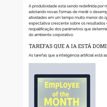
A produtividade está sendo redefinida por me
adotando novas formas de medir o desempe
atividades em um tempo muito menor do qu
expectativa crescente sobre os resultados 
requalificação dos parâmetros que determ
do ambiente corporativo.
TAREFAS QUE A IA ESTÁ DO
As tarefas que a inteligência artificial está