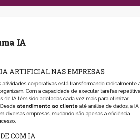
uma IA
IA ARTIFICIAL NAS EMPRESAS
s atividades corporativas está transformando radicalmente 
rganizam. Com a capacidade de executar tarefas repetitiv
as de IA têm sido adotadas cada vez mais para otimizar
. Desde
atendimento ao cliente
até análise de dados, a IA
m diversas empresas, mudando não apenas a eficiência
ucesso.
DE COM IA