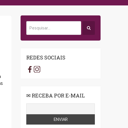
REDES SOCIAIS
a
as
✉ RECEBA POR E-MAIL