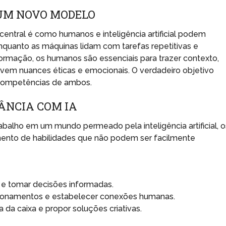
UM NOVO MODELO
entral é como humanos e inteligência artificial podem
Enquanto as máquinas lidam com tarefas repetitivas e
rmação, os humanos são essenciais para trazer contexto,
vem nuances éticas e emocionais. O verdadeiro objetivo
s competências de ambos.
ÂNCIA COM IA
balho em um mundo permeado pela inteligência artificial, o
ento de habilidades que não podem ser facilmente
s e tomar decisões informadas.
acionamentos e estabelecer conexões humanas.
 da caixa e propor soluções criativas.