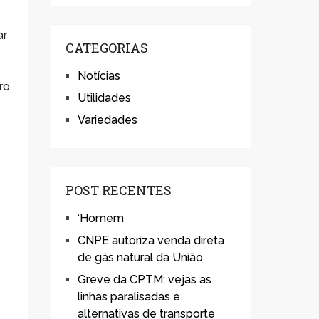
ar
CATEGORIAS
Notícias
ro
Utilidades
Variedades
POST RECENTES
‘Homem
CNPE autoriza venda direta
de gás natural da União
Greve da CPTM: vejas as
linhas paralisadas e
alternativas de transporte