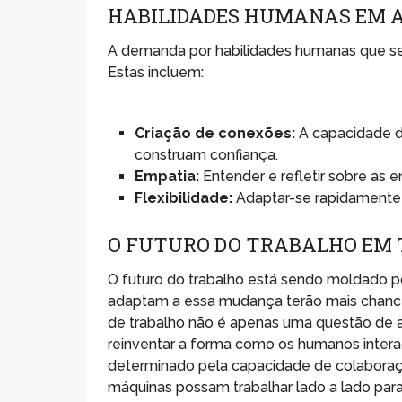
HABILIDADES HUMANAS EM 
A demanda por habilidades humanas que se
Estas incluem:
Criação de conexões:
A capacidade d
construam confiança.
Empatia:
Entender e refletir sobre as 
Flexibilidade:
Adaptar-se rapidamente a
O FUTURO DO TRABALHO EM 
O futuro do trabalho está sendo moldado por
adaptam a essa mudança terão mais chances
de trabalho não é apenas uma questão de 
reinventar a forma como os humanos inter
determinado pela capacidade de colabora
máquinas possam trabalhar lado a lado para 