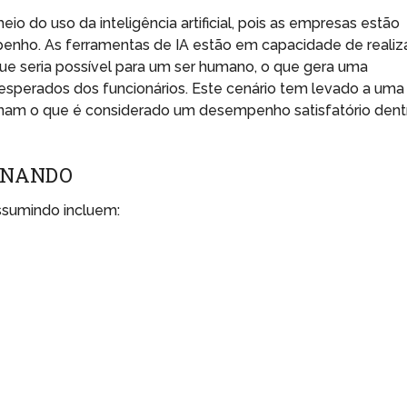
io do uso da inteligência artificial, pois as empresas estão
nho. As ferramentas de IA estão em capacidade de realiz
e seria possível para um ser humano, o que gera uma
esperados dos funcionários. Este cenário tem levado a uma
inam o que é considerado um desempenho satisfatório dent
MINANDO
 assumindo incluem: