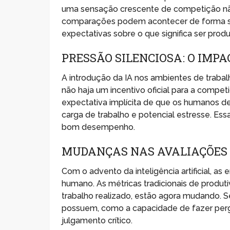
uma sensação crescente de competição nã
comparações podem acontecer de forma su
expectativas sobre o que significa ser produ
PRESSÃO SILENCIOSA: O IMP
A introdução da IA nos ambientes de trabal
não haja um incentivo oficial para a compet
expectativa implícita de que os humanos 
carga de trabalho e potencial estresse. Ess
bom desempenho.
MUDANÇAS NAS AVALIAÇÕES
Com o advento da inteligência artificial, 
humano. As métricas tradicionais de produt
trabalho realizado, estão agora mudando. S
possuem, como a capacidade de fazer pergu
julgamento crítico.