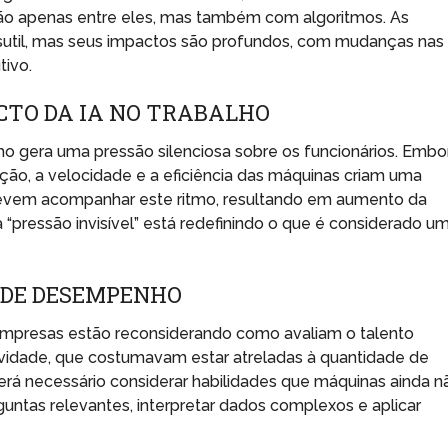
o apenas entre eles, mas também com algoritmos. As
til, mas seus impactos são profundos, com mudanças nas
tivo.
ACTO DA IA NO TRABALHO
ho gera uma pressão silenciosa sobre os funcionários. Embo
ição, a velocidade e a eficiência das máquinas criam uma
devem acompanhar este ritmo, resultando em aumento da
a “pressão invisível” está redefinindo o que é considerado u
 DE DESEMPENHO
as empresas estão reconsiderando como avaliam o talento
ividade, que costumavam estar atreladas à quantidade de
erá necessário considerar habilidades que máquinas ainda n
ntas relevantes, interpretar dados complexos e aplicar