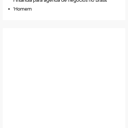
Finlândia para agenda de negócios no Brasil
‘Homem