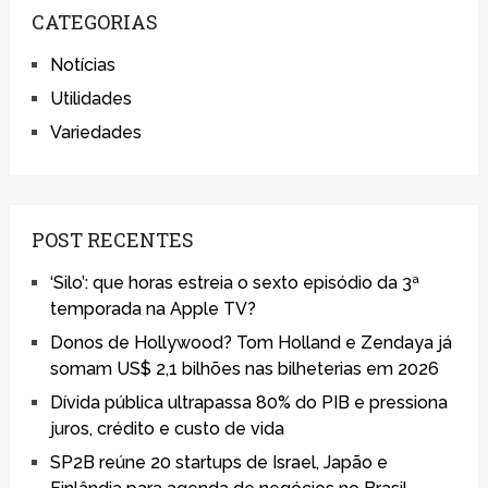
CATEGORIAS
Notícias
Utilidades
Variedades
POST RECENTES
‘Silo’: que horas estreia o sexto episódio da 3ª
temporada na Apple TV?
Donos de Hollywood? Tom Holland e Zendaya já
somam US$ 2,1 bilhões nas bilheterias em 2026
Dívida pública ultrapassa 80% do PIB e pressiona
juros, crédito e custo de vida
SP2B reúne 20 startups de Israel, Japão e