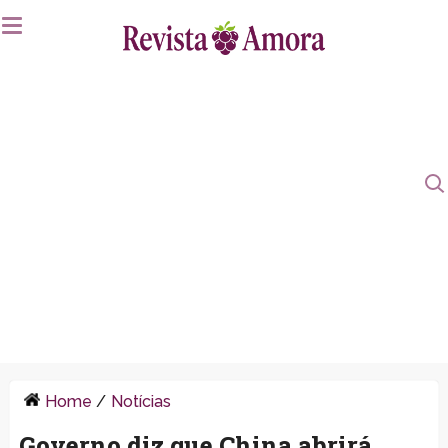
Home
/
Notícias
Governo diz que China abrirá