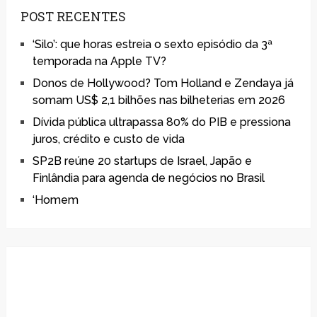
POST RECENTES
‘Silo’: que horas estreia o sexto episódio da 3ª
temporada na Apple TV?
Donos de Hollywood? Tom Holland e Zendaya já
somam US$ 2,1 bilhões nas bilheterias em 2026
Dívida pública ultrapassa 80% do PIB e pressiona
juros, crédito e custo de vida
SP2B reúne 20 startups de Israel, Japão e
Finlândia para agenda de negócios no Brasil
‘Homem