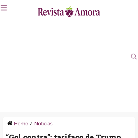
Home
/
Notícias
“Gol contra”: tarifaço de Trump