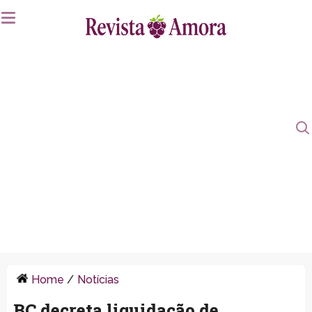
Home
/
Notícias
BC decreta liquidação de