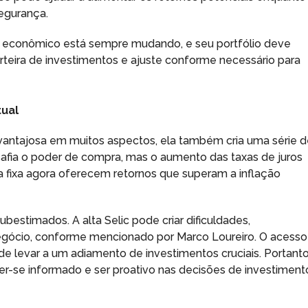
egurança.
io econômico está sempre mudando, e seu portfólio deve
carteira de investimentos e ajuste conforme necessário para
tual
svantajosa em muitos aspectos, ela também cria uma série 
safia o poder de compra, mas o aumento das taxas de juros
a fixa agora oferecem retornos que superam a inflação
bestimados. A alta Selic pode criar dificuldades,
gócio, conforme mencionado por Marco Loureiro. O acesso
pode levar a um adiamento de investimentos cruciais. Portanto
r-se informado e ser proativo nas decisões de investiment