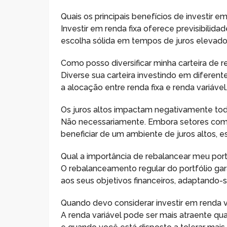
Quais os principais benefícios de investir e
Investir em renda fixa oferece previsibilid
escolha sólida em tempos de juros elevado
Como posso diversificar minha carteira de r
Diverse sua carteira investindo em diferent
a alocação entre renda fixa e renda variável
Os juros altos impactam negativamente to
Não necessariamente. Embora setores como
beneficiar de um ambiente de juros altos,
Qual a importância de rebalancear meu port
O rebalanceamento regular do portfólio ga
aos seus objetivos financeiros, adaptando
Quando devo considerar investir em renda v
A renda variável pode ser mais atraente q