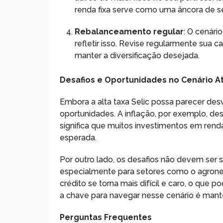
renda fixa serve como uma âncora de s
Rebalanceamento regular
: O cenár
refletir isso. Revise regularmente sua 
manter a diversificação desejada.
Desafios e Oportunidades no Cenário A
Embora a alta taxa Selic possa parecer de
oportunidades. A inflação, por exemplo, de
significa que muitos investimentos em rend
esperada.
Por outro lado, os desafios não devem ser su
especialmente para setores como o agrone
crédito se torna mais difícil e caro, o que 
a chave para navegar nesse cenário é mante
Perguntas Frequentes