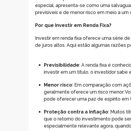
especial, apresenta-se como uma salvagua
previsíveis e de menor risco em meio a um 
Por que Investir em Renda Fixa?
Investir em renda fixa oferece uma série 
de juros altos. Aqui estão algumas razões p
Previsibilidade
: A renda fixa é conheci
investir em um título, o investidor sab
Menor risco
: Em comparação com ações
geralmente oferece um risco menor. Vo
pode oferecer uma paz de espírito em 
Proteção contra a inflação
: Muitos tí
que o retorno do investimento pode ser 
especialmente relevante agora, quand