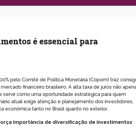
imentos é essencial para
00% pelo Comitê de Política Monetária (Copom) traz consig
mercado financeiro brasileiro. A alta taxa de juros não apen
e servir como uma oportunidade estratégica para quem
enário atual exige atenção e planejamento dos investidores,
a econômica tanto no Brasil quanto no exterior.
força importância de diversificação de investimentos