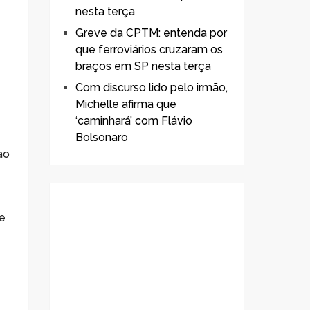
nesta terça
Greve da CPTM: entenda por
que ferroviários cruzaram os
braços em SP nesta terça
Com discurso lido pelo irmão,
Michelle afirma que
‘caminhará’ com Flávio
Bolsonaro
 ao
.
ue