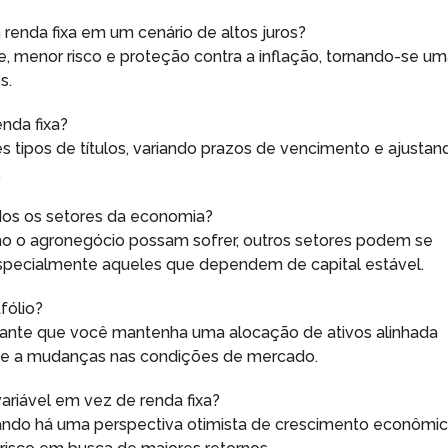
m renda fixa em um cenário de altos juros?
ade, menor risco e proteção contra a inflação, tornando-se u
s.
enda fixa?
es tipos de títulos, variando prazos de vencimento e ajustan
.
dos os setores da economia?
 o agronegócio possam sofrer, outros setores podem se
 especialmente aqueles que dependem de capital estável.
fólio?
rante que você mantenha uma alocação de ativos alinhada
-se a mudanças nas condições de mercado.
ariável em vez de renda fixa?
uando há uma perspectiva otimista de crescimento econômi