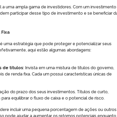
ível a uma ampla gama de investidores. Com um investimento
podem participar desse tipo de investimento e se beneficiar d
 Fixa
 é uma estratégia que pode proteger e potencializar seus
a efetivamente, aqui estão algumas abordagens:
s de títulos
: Invista em uma mistura de títulos do governo,
is de renda fixa. Cada um possui características únicas de
icação do prazo dos seus investimentos. Títulos de curto,
ra equilibrar o fluxo de caixa e o potencial de risco.
nsidere incluir uma pequena porcentagem de ações ou outros
 Isso pode ajudar a aumentar os retornos potenciais enquanto