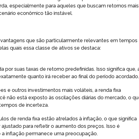
rda, especialmente para aqueles que buscam retornos mais
cenário econômico tão instável.
de vantagens que são particularmente relevantes em tempos
elas quais essa classe de ativos se destaca:
da por suas taxas de retorno predefinidas. Isso significa que,
e exatamente quanto irá receber ao final do período acordado
 e outros investimentos mais voláteis, a renda fixa
cê não está exposto às oscilações diárias do mercado, o q
tempos de incerteza.
tulos de renda fixa estão atrelados à inflação, o que significa
ajustado para refletir o aumento dos preços. Isso é
o a inflação permanece uma preocupação.