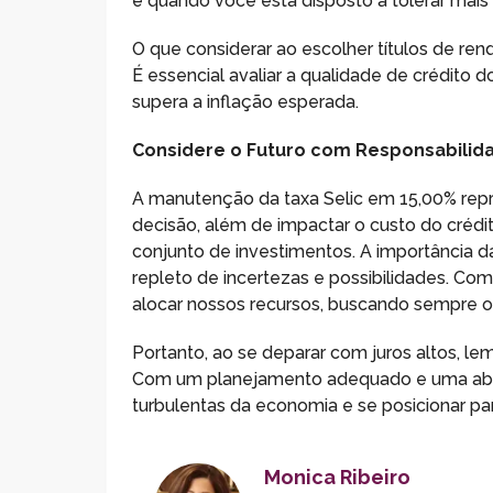
e quando você está disposto a tolerar mais
O que considerar ao escolher títulos de rend
É essencial avaliar a qualidade de crédito 
supera a inflação esperada.
Considere o Futuro com Responsabilid
A manutenção da taxa Selic em 15,00% repr
decisão, além de impactar o custo do crédi
conjunto de investimentos. A importância da
repleto de incertezas e possibilidades. Com
alocar nossos recursos, buscando sempre o
Portanto, ao se deparar com juros altos, le
Com um planejamento adequado e uma abord
turbulentas da economia e se posicionar pa
Monica Ribeiro