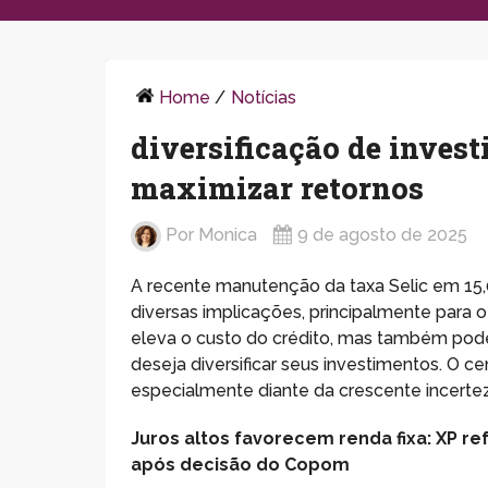
Home
/
Notícias
diversificação de invest
maximizar retornos
Por
Monica
9 de agosto de 2025
A recente manutenção da taxa Selic em 15,
diversas implicações, principalmente para o 
eleva o custo do crédito, mas também pod
deseja diversificar seus investimentos. O c
especialmente diante da crescente incertez
Juros altos favorecem renda fixa: XP re
após decisão do Copom