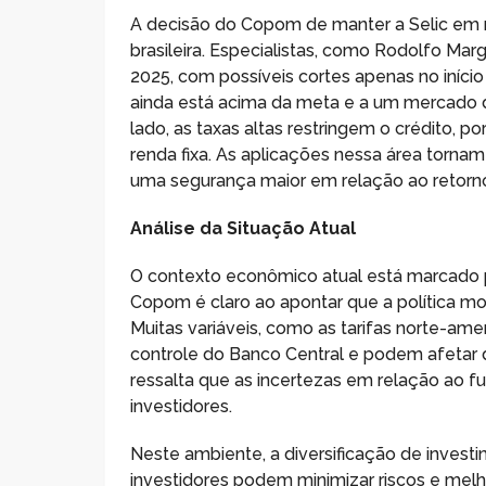
A decisão do Copom de manter a Selic em 
brasileira. Especialistas, como Rodolfo Mar
2025, com possíveis cortes apenas no início
ainda está acima da meta e a um mercado d
lado, as taxas altas restringem o crédito, 
renda fixa. As aplicações nessa área torna
uma segurança maior em relação ao retorno 
Análise da Situação Atual
O contexto econômico atual está marcado p
Copom é claro ao apontar que a política mon
Muitas variáveis, como as tarifas norte-ame
controle do Banco Central e podem afetar d
ressalta que as incertezas em relação ao fu
investidores.
Neste ambiente, a diversificação de investi
investidores podem minimizar riscos e melh