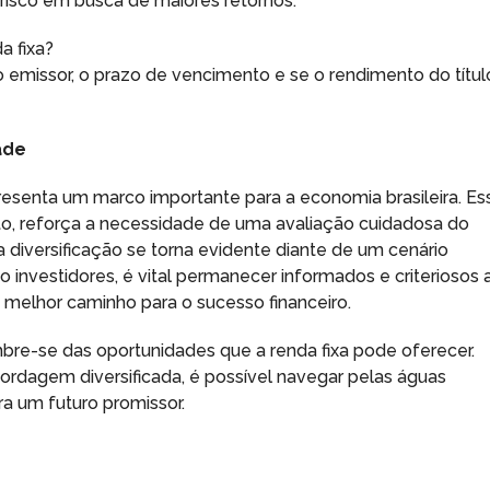
 risco em busca de maiores retornos.
a fixa?
do emissor, o prazo de vencimento e se o rendimento do títul
ade
esenta um marco importante para a economia brasileira. Es
to, reforça a necessidade de uma avaliação cuidadosa do
 diversificação se torna evidente diante de um cenário
o investidores, é vital permanecer informados e criteriosos 
 melhor caminho para o sucesso financeiro.
mbre-se das oportunidades que a renda fixa pode oferecer.
agem diversificada, é possível navegar pelas águas
ra um futuro promissor.