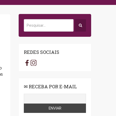
REDES SOCIAIS
o
as
✉ RECEBA POR E-MAIL