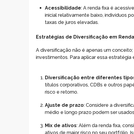
Acessibilidade
: A renda fixa é acess
inicial relativamente baixo, indivíduos 
taxas de juros elevadas.
Estratégias de Diversificação em Renda
A diversificação não é apenas um conceito;
investimentos. Para aplicar essa estratégi
Diversificação entre diferentes tipo
títulos corporativos, CDBs e outros papé
risco e retorno.
Ajuste de prazo
: Considere a diversif
médio e longo prazo podem ser usados pa
Mix de ativos
: Além da renda fixa, co
ativos de maior risco no seu portfólio.