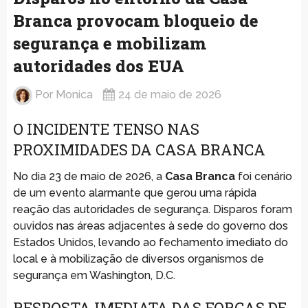
Branca provocam bloqueio de
segurança e mobilizam
autoridades dos EUA
Por
Monica
24 de maio de 2026
O INCIDENTE TENSO NAS
PROXIMIDADES DA CASA BRANCA
No dia 23 de maio de 2026, a
Casa Branca
foi cenário
de um evento alarmante que gerou uma rápida
reação das autoridades de segurança. Disparos foram
ouvidos nas áreas adjacentes à sede do governo dos
Estados Unidos, levando ao fechamento imediato do
local e à mobilização de diversos organismos de
segurança em Washington, D.C.
RESPOSTA IMEDIATA DAS FORÇAS DE