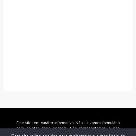
Este site tem caráter informativo. Não utilizamos formulário
para coletar dado pessoal. Não representamos e não
temos relação com nenhuma empresa ou programa citado