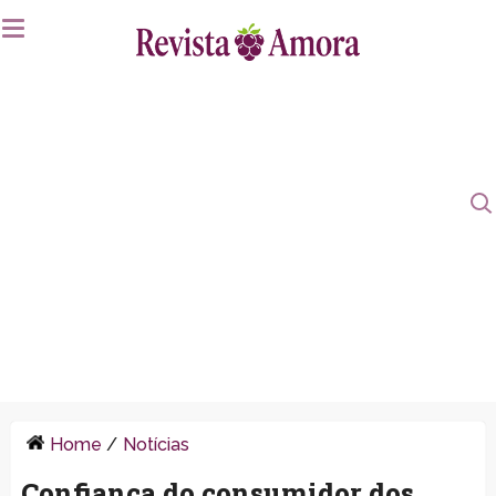
Home
/
Notícias
Confiança do consumidor dos