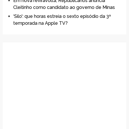
Em nova reviravolta, Republicanos anuncia
Cleitinho como candidato ao governo de Minas
‘Silo’: que horas estreia o sexto episódio da 3ª
temporada na Apple TV?