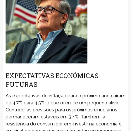
EXPECTATIVAS ECONÓMICAS
FUTURAS
As expectativas de inflação para o próximo ano caíram
de 4,7% para 4,5%, o que oferece um pequeno alívio.
Contudo, as previsões para os próximos cinco anos
permaneceram estáveis em 3,4%. Também, a
resistência do consumidor em investir na economia é
um sinal de que as pessoas não estão esperançosas