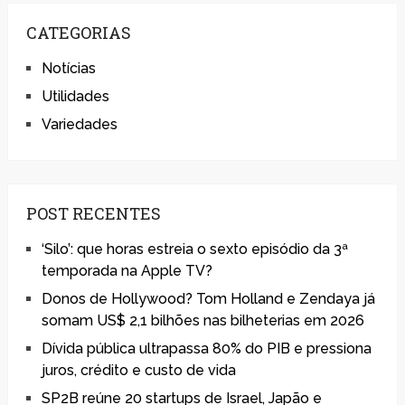
CATEGORIAS
Notícias
Utilidades
Variedades
POST RECENTES
‘Silo’: que horas estreia o sexto episódio da 3ª
temporada na Apple TV?
Donos de Hollywood? Tom Holland e Zendaya já
somam US$ 2,1 bilhões nas bilheterias em 2026
Dívida pública ultrapassa 80% do PIB e pressiona
juros, crédito e custo de vida
SP2B reúne 20 startups de Israel, Japão e