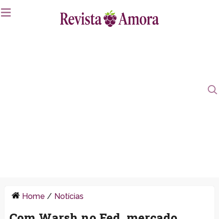
Home
/
Notícias
Com Warsh no Fed, mercado