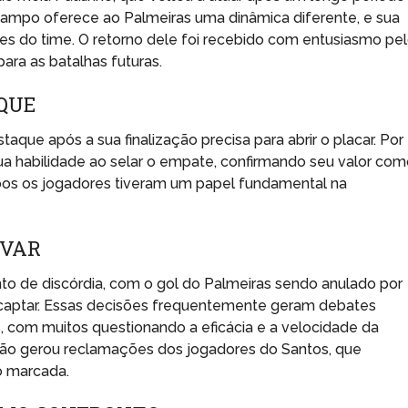
campo oferece ao Palmeiras uma dinâmica diferente, e sua
res do time. O retorno dele foi recebido com entusiasmo pe
ara as batalhas futuras.
QUE
taque após a sua finalização precisa para abrir o placar. Por
ua habilidade ao selar o empate, confirmando seu valor co
bos os jogadores tiveram um papel fundamental na
 VAR
o de discórdia, com o gol do Palmeiras sendo anulado por
captar. Essas decisões frequentemente geram debates
s, com muitos questionando a eficácia e a velocidade da
ção gerou reclamações dos jogadores do Santos, que
o marcada.