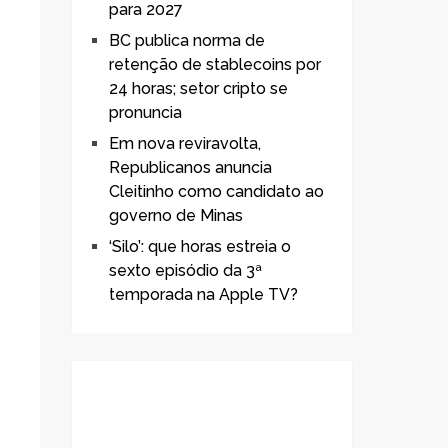
para 2027
BC publica norma de
retenção de stablecoins por
24 horas; setor cripto se
pronuncia
Em nova reviravolta,
Republicanos anuncia
Cleitinho como candidato ao
governo de Minas
‘Silo’: que horas estreia o
sexto episódio da 3ª
temporada na Apple TV?