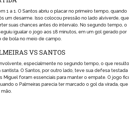
 1 a 1. O Santos abriu o placar no primeiro tempo, quando
ós um desarme. Isso colocou pressão no lado alviverde, qu
ter suas chances antes do intervalo. No segundo tempo, o
eguiu igualar o jogo aos 18 minutos, em um gol gerado por
o de bola no meio de campo.
ALMEIRAS VS SANTOS
 envolvente, especialmente no segundo tempo, o que result
ntista. O Santos, por outro lado, teve sua defesa testada
s Miguel foram essenciais para manter o empate. O jogo fic
 quando o Palmeiras parecia ter marcado o gol da virada, que
 mão.