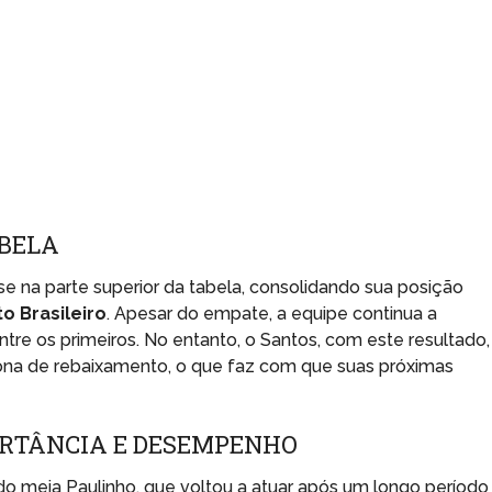
ABELA
e na parte superior da tabela, consolidando sua posição
 Brasileiro
. Apesar do empate, a equipe continua a
tre os primeiros. No entanto, o Santos, com este resultado,
ona de rebaixamento, o que faz com que suas próximas
ORTÂNCIA E DESEMPENHO
do meia Paulinho, que voltou a atuar após um longo período