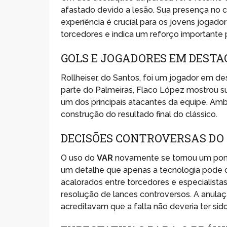
afastado devido a lesão. Sua presença no 
experiência é crucial para os jovens jogado
torcedores e indica um reforço importante p
GOLS E JOGADORES EM DESTA
Rollheiser, do Santos, foi um jogador em des
parte do Palmeiras, Flaco López mostrou s
um dos principais atacantes da equipe. Am
construção do resultado final do clássico.
DECISÕES CONTROVERSAS DO
O uso do
VAR
novamente se tornou um pont
um detalhe que apenas a tecnologia pode 
acalorados entre torcedores e especialista
resolução de lances controversos. A anula
acreditavam que a falta não deveria ter sid