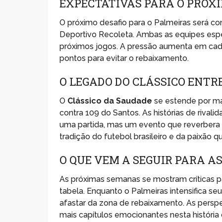
EXPECTATIVAS PARA O PRÓX
O próximo desafio para o Palmeiras será con
Deportivo Recoleta. Ambas as equipes espera
próximos jogos. A pressão aumenta em cada 
pontos para evitar o rebaixamento.
O LEGADO DO CLÁSSICO ENTR
O
Clássico da Saudade
se estende por mai
contra 109 do Santos. As histórias de rivali
uma partida, mas um evento que reverbera
tradição do futebol brasileiro e da paixão 
O QUE VEM A SEGUIR PARA A
As próximas semanas se mostram críticas pa
tabela. Enquanto o Palmeiras intensifica seu
afastar da zona de rebaixamento. As pers
mais capítulos emocionantes nesta história 