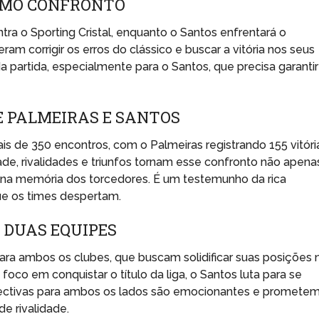
IMO CONFRONTO
tra o Sporting Cristal, enquanto o Santos enfrentará o
m corrigir os erros do clássico e buscar a vitória nos seus
partida, especialmente para o Santos, que precisa garantir
E PALMEIRAS E SANTOS
s de 350 encontros, com o Palmeiras registrando 155 vitóri
dade, rivalidades e triunfos tornam esse confronto não apena
 na memória dos torcedores. É um testemunho da rica
que os times despertam.
S DUAS EQUIPES
ra ambos os clubes, que buscam solidificar suas posições 
 foco em conquistar o título da liga, o Santos luta para se
pectivas para ambos os lados são emocionantes e promete
de rivalidade.