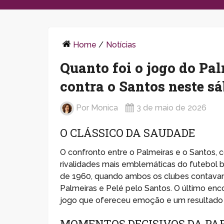
Home
/
Notícias
Quanto foi o jogo do Pal
contra o Santos neste s
Por
Monica
3 de maio de 2026
O CLÁSSICO DA SAUDADE
O confronto entre o Palmeiras e o Santos
rivalidades mais emblemáticas do futebol b
de 1960, quando ambos os clubes contava
Palmeiras e Pelé pelo Santos. O último enc
jogo que ofereceu emoção e um resultado 
MOMENTOS DECISIVOS DA PA