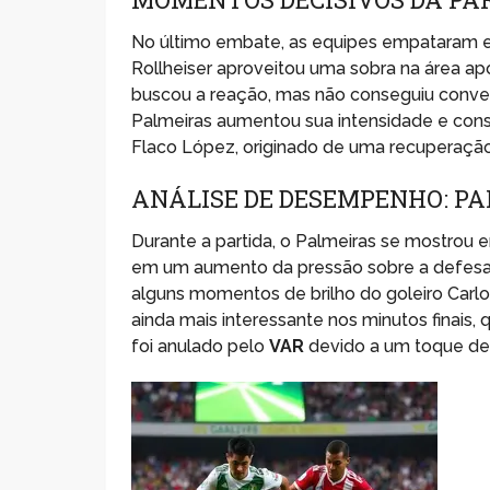
No último embate, as equipes empataram em
Rollheiser aproveitou uma sobra na área ap
buscou a reação, mas não conseguiu conver
Palmeiras aumentou sua intensidade e cons
Flaco López, originado de uma recuperaçã
ANÁLISE DE DESEMPENHO: P
Durante a partida, o Palmeiras se mostrou
em um aumento da pressão sobre a defesa sa
alguns momentos de brilho do goleiro Carlo
ainda mais interessante nos minutos finais,
foi anulado pelo
VAR
devido a um toque de