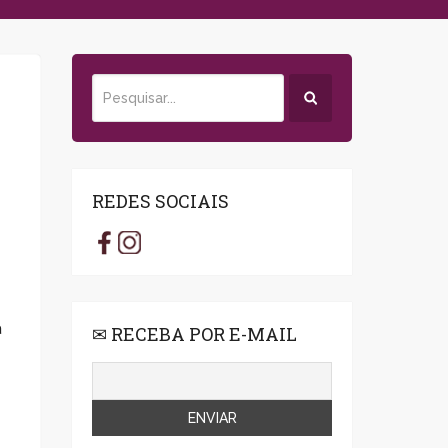
REDES SOCIAIS
a
✉ RECEBA POR E-MAIL
m