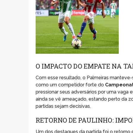
O IMPACTO DO EMPATE NA T
Com esse resultado, o Palmeiras manteve-s
como um competidor forte do
Campeonato
pressionar seus adversários por uma vaga en
ainda se vê ameaçado, estando perto da z
partidas sejam decisivas.
RETORNO DE PAULINHO: IMP
Um dos destaques da partida foi o retorno 