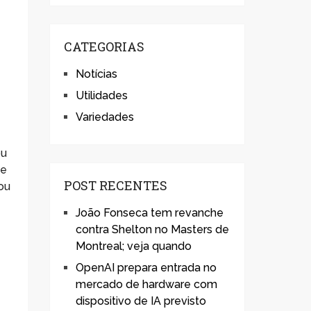
e
CATEGORIAS
Notícias
Utilidades
Variedades
ou
 e
POST RECENTES
ou
João Fonseca tem revanche
contra Shelton no Masters de
Montreal; veja quando
OpenAI prepara entrada no
mercado de hardware com
dispositivo de IA previsto