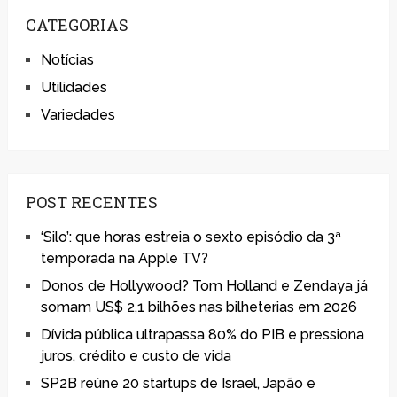
CATEGORIAS
Notícias
Utilidades
Variedades
POST RECENTES
‘Silo’: que horas estreia o sexto episódio da 3ª
temporada na Apple TV?
Donos de Hollywood? Tom Holland e Zendaya já
somam US$ 2,1 bilhões nas bilheterias em 2026
Dívida pública ultrapassa 80% do PIB e pressiona
juros, crédito e custo de vida
SP2B reúne 20 startups de Israel, Japão e