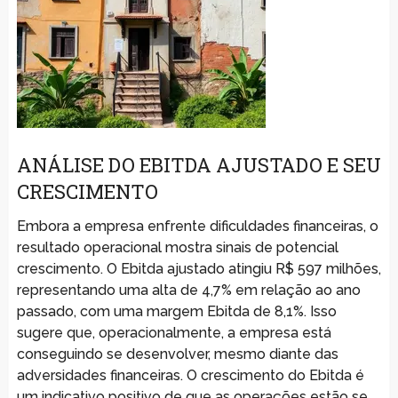
ANÁLISE DO EBITDA AJUSTADO E SEU
CRESCIMENTO
Embora a empresa enfrente dificuldades financeiras, o
resultado operacional mostra sinais de potencial
crescimento. O Ebitda ajustado atingiu R$ 597 milhões,
representando uma alta de 4,7% em relação ao ano
passado, com uma margem Ebitda de 8,1%. Isso
sugere que, operacionalmente, a empresa está
conseguindo se desenvolver, mesmo diante das
adversidades financeiras. O crescimento do Ebitda é
um indicativo positivo de que as operações estão se