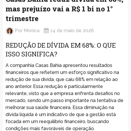
mas prejuízo vai a R$ 1 bi no 1°
trimestre
Por
Monica
14 de maio de 2026
REDUÇÃO DE DÍVIDA EM 68%: O QUE
ISSO SIGNIFICA?
A companhia Casas Bahia apresentou resultados
financeiros que refletem um esforço significativo na
redução de sua dívida, que caiu 68% em relação ao
ano anterior. Essa redução é particularmente
relevante, visto que a empresa enfrenta desafios no
mercado, sendo um passo importante na tentativa de
melhorar sua saúde financeira. Essa diminuição na
dívida líquida é um indicativo de que a gestão está
focada em um reequilíbrio financeiro, buscando
condições mais favoráveis de operação.