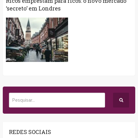
Ricos emprestam para ricos: o novo mercado
‘secreto’ em Londres
REDES SOCIAIS