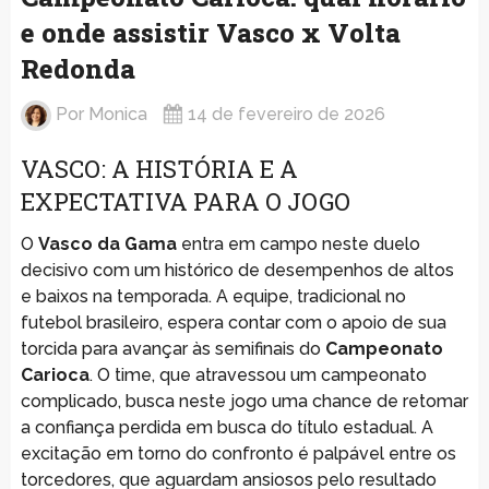
e onde assistir Vasco x Volta
Redonda
Por
Monica
14 de fevereiro de 2026
VASCO: A HISTÓRIA E A
EXPECTATIVA PARA O JOGO
O
Vasco da Gama
entra em campo neste duelo
decisivo com um histórico de desempenhos de altos
e baixos na temporada. A equipe, tradicional no
futebol brasileiro, espera contar com o apoio de sua
torcida para avançar às semifinais do
Campeonato
Carioca
. O time, que atravessou um campeonato
complicado, busca neste jogo uma chance de retomar
a confiança perdida em busca do título estadual. A
excitação em torno do confronto é palpável entre os
torcedores, que aguardam ansiosos pelo resultado