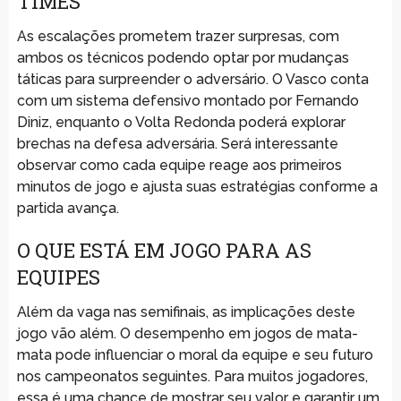
TIMES
As escalações prometem trazer surpresas, com
ambos os técnicos podendo optar por mudanças
táticas para surpreender o adversário. O Vasco conta
com um sistema defensivo montado por Fernando
Diniz, enquanto o Volta Redonda poderá explorar
brechas na defesa adversária. Será interessante
observar como cada equipe reage aos primeiros
minutos de jogo e ajusta suas estratégias conforme a
partida avança.
O QUE ESTÁ EM JOGO PARA AS
EQUIPES
Além da vaga nas semifinais, as implicações deste
jogo vão além. O desempenho em jogos de mata-
mata pode influenciar o moral da equipe e seu futuro
nos campeonatos seguintes. Para muitos jogadores,
essa é uma chance de mostrar seu valor e garantir um