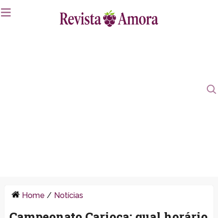
Home
/
Notícias
Campeonato Carioca: qual horário