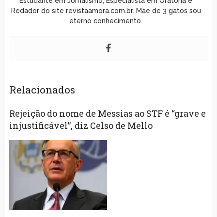
Estudante em Jornalismo, Especialista em Oratória e
Redador do site revistaamora.com.br. Mãe de 3 gatos sou
eterno conhecimento.
Relacionados
Rejeição do nome de Messias ao STF é “grave e
injustificável”, diz Celso de Mello