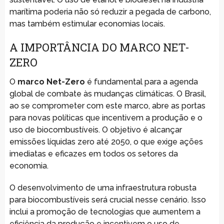
marítima poderia não só reduzir a pegada de carbono,
mas também estimular economias locais.
A IMPORTÂNCIA DO MARCO NET-
ZERO
O
marco Net-Zero
é fundamental para a agenda
global de combate às mudanças climáticas. O Brasil,
ao se comprometer com este marco, abre as portas
para novas políticas que incentivem a produção e o
uso de biocombustíveis. O objetivo é alcançar
emissões líquidas zero até 2050, o que exige ações
imediatas e eficazes em todos os setores da
economia.
O desenvolvimento de uma infraestrutura robusta
para biocombustíveis será crucial nesse cenário. Isso
inclui a promoção de tecnologias que aumentem a
eficiência da produção e incentivem o uso de