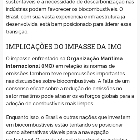
sustentáveis e a necessidade de descarbonização nas
indústrias podem favorecer os biocombustíveis. O
Brasil, com sua vasta experiência e infraestrutura já
desenvolvida, está bem posicionado para liderar essa
transição.
IMPLICAÇÕES DO IMPASSE DA IMO
O impasse enfrentado na
Organização Marítima
Internacional (IMO)
em relação às normas de
emissões também teve repercussões importantes
nas discussões sobre biocombustíveis. A falta de um
consenso eficaz sobre a redução de emissões no
setor marítimo pode atrasar os esforços globais para a
adoção de combustíveis mais limpos.
Enquanto isso, o Brasil e outras nações que investem
em biocombustíveis estão tentando se posicionar
como alternativas viáveis para a navegação
sustentável. O uso de etanol e biodiesel na indústria