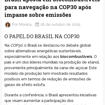
para navegação na COP30 após
impasse sobre emissões
Por
Monica
26 de outubro de 2025
O PAPEL DO BRASIL NA COP30
Na
COP30
, o Brasil se destacou no debate global
sobre alternativas energéticas sustentáveis,
especialmente em relação aos
biocombustíveis
. O
país é um dos líderes mundiais na produção de etanol,
proveniente principalmente da cana-de-açúcar. Este
modelo de produção tem mostrado resultados
positivos em termos de redução de emissões de
gases de efeito estufa.
Durante a conferência, o Brasil apresentou iniciativas
que visam aumentar a participação dos