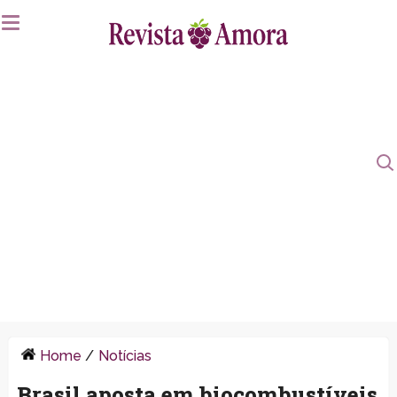
Home
/
Notícias
Brasil aposta em biocombustíveis