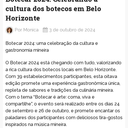
cultura dos botecos em Belo
Horizonte
Por
Monica
3 de outubro de 2024
Botecar 2024: uma celebração da cultura e
gastronomia mineira
O Botecar 2024 está chegando com tudo, valorizando
a rica cultura dos botecos locais em Belo Horizonte.
Com 39 estabelecimentos participantes, esta oitava
edição promete uma experiência gastronômica única,
repleta de sabores e tradições da culinária mineira.
Com o tema “Botecar é arte: coma, viva e
compartilhe”, o evento será realizado entre os dias 24
de setembro e 26 de outubro, e promete encantar os
paladares dos participantes com deliciosos tira-gostos
inspirados na música mineira.