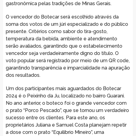
gastronômica pelas tradições de Minas Gerais.
O vencedor do Botecar será escolhido através da
soma dos votos de um júri especializado e do público
presente. Critérios como sabor do tira-gosto,
temperatura da bebida, ambiente e atendimento
serão avaliados, garantindo que o estabelecimento
vencedor seja verdadeiramente digno do título. O
voto popular será registrado por meio de um QR code,
garantindo transparência e imparcialidade na apuração
dos resultados.
Um dos participantes mais aguardados do Botecar
2024 é o Peixinho da Ju, localizado no bairro Guarani.
No ano anterior, o boteco foi o grande vencedor com
o prato “Porco Pescado”, que se tornou um verdadeiro
sucesso entre os clientes. Para este ano, os
proprietários Juliana e Samuel Costa planejam repetir
a dose com o prato “Equilíbrio Mineiro”, uma