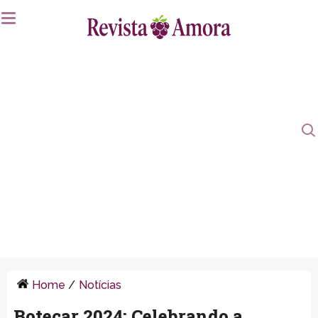
Home
/
Notícias
Botecar 2024: Celebrando a