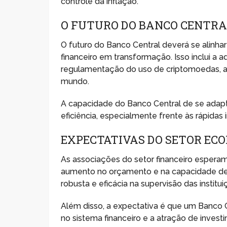
controle da inflação.
O FUTURO DO BANCO CENTRA
O futuro do Banco Central deverá se alinh
financeiro em transformação. Isso inclui a a
regulamentação do uso de criptomoedas, al
mundo.
A capacidade do Banco Central de se adapt
eficiência, especialmente frente às rápidas 
EXPECTATIVAS DO SETOR EC
As associações do setor financeiro espera
aumento no orçamento e na capacidade de 
robusta e eficácia na supervisão das institui
Além disso, a expectativa é que um Banco C
no sistema financeiro e a atração de inves