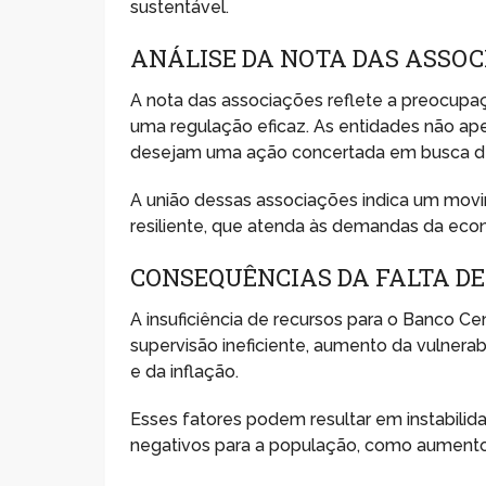
sustentável.
ANÁLISE DA NOTA DAS ASSOC
A nota das associações reflete a preocupaç
uma regulação eficaz. As entidades não a
desejam uma ação concertada em busca de 
A união dessas associações indica um movim
resiliente, que atenda às demandas da ec
CONSEQUÊNCIAS DA FALTA D
A insuficiência de recursos para o Banco Ce
supervisão ineficiente, aumento da vulnerab
e da inflação.
Esses fatores podem resultar em instabili
negativos para a população, como aumento