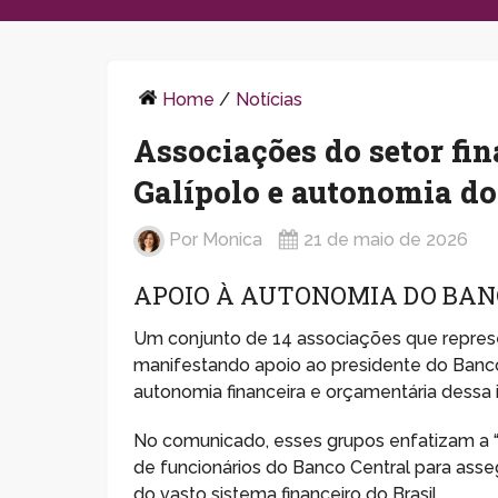
Home
/
Notícias
Associações do setor fi
Galípolo e autonomia d
Por
Monica
21 de maio de 2026
APOIO À AUTONOMIA DO BA
Um conjunto de 14 associações que represen
manifestando apoio ao presidente do Banco 
autonomia financeira e orçamentária dessa i
No comunicado, esses grupos enfatizam a 
de funcionários do Banco Central para asse
do vasto sistema financeiro do Brasil.