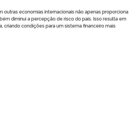
com outras economias internacionais não apenas proporciona
ém diminui a percepção de risco do país. Isso resulta em
a, criando condições para um sistema financeiro mais