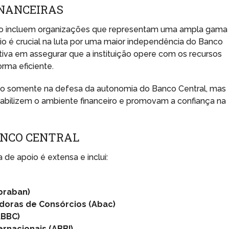
INANCEIRAS
o incluem organizações que representam uma ampla gama
io é crucial na luta por uma maior independência do Banco
tiva em assegurar que a instituição opere com os recursos
rma eficiente.
ão somente na defesa da autonomia do Banco Central, mas
abilizem o ambiente financeiro e promovam a confiança na
ANCO CENTRAL
 de apoio é extensa e inclui:
braban)
adoras de Consórcios (Abac)
ABBC)
ernacionais (ABBI)