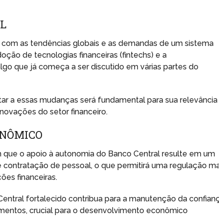
L
ar com as tendências globais e as demandas de um sistema
doção de tecnologias financeiras (fintechs) e a
go que já começa a ser discutido em várias partes do
ar a essas mudanças será fundamental para sua relevância
inovações do setor financeiro.
ONÔMICO
m que o apoio à autonomia do Banco Central resulte em um
contratação de pessoal, o que permitirá uma regulação ma
ções financeiras.
entral fortalecido contribua para a manutenção da confian
timentos, crucial para o desenvolvimento econômico