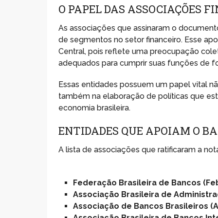
O PAPEL DAS ASSOCIAÇÕES F
As associações que assinaram o document
de segmentos no setor financeiro. Esse apo
Central, pois reflete uma preocupação cole
adequados para cumprir suas funções de fo
Essas entidades possuem um papel vital n
também na elaboração de políticas que est
economia brasileira.
ENTIDADES QUE APOIAM O B
A lista de associações que ratificaram a nota
Federação Brasileira de Bancos (Fe
Associação Brasileira de Administr
Associação de Bancos Brasileiros (
Associação Brasileira de Bancos Int