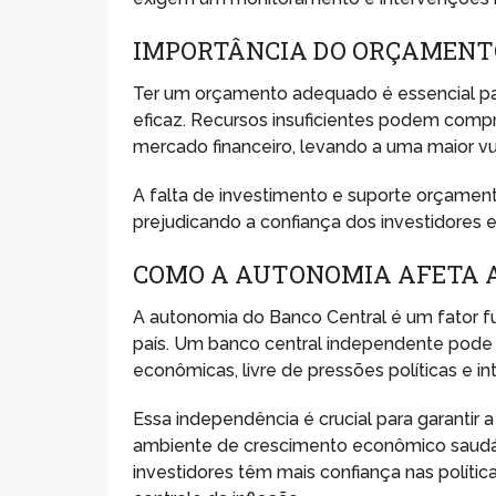
IMPORTÂNCIA DO ORÇAMENTO
Ter um orçamento adequado é essencial par
eficaz. Recursos insuficientes podem comp
mercado financeiro, levando a uma maior vul
A falta de investimento e suporte orçamen
prejudicando a confiança dos investidores e
COMO A AUTONOMIA AFETA 
A autonomia do Banco Central é um fator fu
país. Um banco central independente pode
econômicas, livre de pressões políticas e i
Essa independência é crucial para garantir 
ambiente de crescimento econômico saudáv
investidores têm mais confiança nas polít