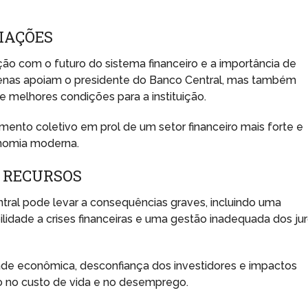
IAÇÕES
ão com o futuro do sistema financeiro e a importância de
penas apoiam o presidente do Banco Central, mas também
melhores condições para a instituição.
ento coletivo em prol de um setor financeiro mais forte e
onomia moderna.
E RECURSOS
ntral pode levar a consequências graves, incluindo uma
ilidade a crises financeiras e uma gestão inadequada dos ju
dade econômica, desconfiança dos investidores e impactos
 no custo de vida e no desemprego.