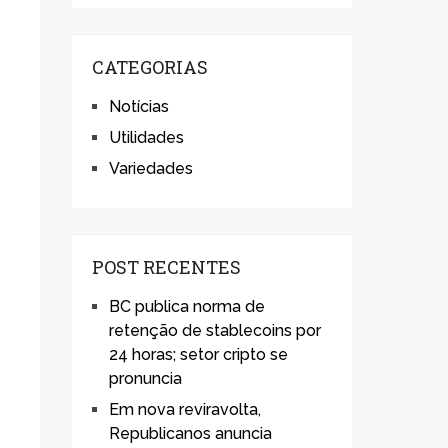
CATEGORIAS
Notícias
Utilidades
Variedades
POST RECENTES
BC publica norma de
retenção de stablecoins por
24 horas; setor cripto se
pronuncia
Em nova reviravolta,
Republicanos anuncia