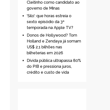
Cleitinho como candidato ao
governo de Minas
‘Silo’: que horas estreia o
sexto episódio da 3ª
temporada na Apple TV?
Donos de Hollywood? Tom
Holland e Zendaya já somam
US$ 2,1 bilhões nas
bilheterias em 2026
Dívida pública ultrapassa 80%
do PIB e pressiona juros,
crédito e custo de vida