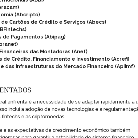
Abracam)
nomia (Abcripto)
 de Cartões de Crédito e Serviços (Abecs)
ABFintechs)
ões de Pagamentos (Abipag)
Abranet)
Financeiras das Montadoras (Anef)
s de Crédito, Financiamento e Investimento (Acrefi)
e das Infraestruturas do Mercado Financeiro (Apiimf)
RENTADOS
ral enfrenta é a necessidade de se adaptar rapidamente a
Isso inclui a adoção de novas tecnologias e a regulamentaç
 fintechs e as criptomoedas.
ária e as expectativas de crescimento econômico também
orosas para garantir a estabilidade do sistema financeiro.