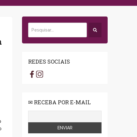
a
REDES SOCIAIS
✉ RECEBA POR E-MAIL
o
o