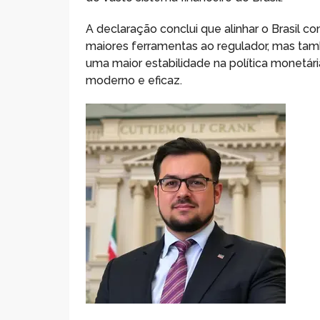
A declaração conclui que alinhar o Brasil 
maiores ferramentas ao regulador, mas tamb
uma maior estabilidade na política monetári
moderno e eficaz.