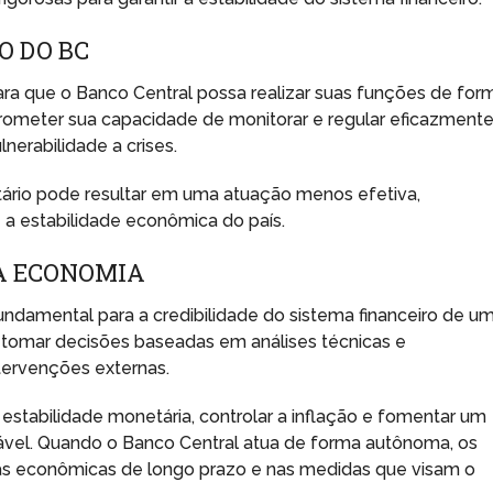
 DO BC
a que o Banco Central possa realizar suas funções de for
rometer sua capacidade de monitorar e regular eficazmente
nerabilidade a crises.
tário pode resultar em uma atuação menos efetiva,
 a estabilidade econômica do país.
A ECONOMIA
ndamental para a credibilidade do sistema financeiro de u
 tomar decisões baseadas em análises técnicas e
ntervenções externas.
a estabilidade monetária, controlar a inflação e fomentar um
el. Quando o Banco Central atua de forma autônoma, os
icas econômicas de longo prazo e nas medidas que visam o