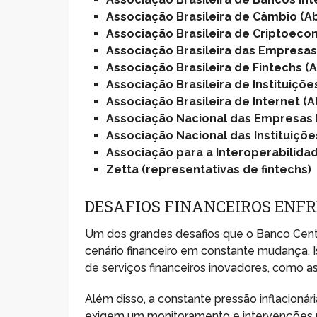
Associação Brasileira de Câmbio (
Associação Brasileira de Criptoeco
Associação Brasileira das Empresas
Associação Brasileira de Fintechs (
Associação Brasileira de Instituiç
Associação Brasileira de Internet (
Associação Nacional das Empresas 
Associação Nacional das Instituiçõe
Associação para a Interoperabilidad
Zetta (representativas de fintechs)
DESAFIOS FINANCEIROS ENF
Um dos grandes desafios que o Banco Cent
cenário financeiro em constante mudança. 
de serviços financeiros inovadores, como as
Além disso, a constante pressão inflacion
exigem um monitoramento e intervenções rig