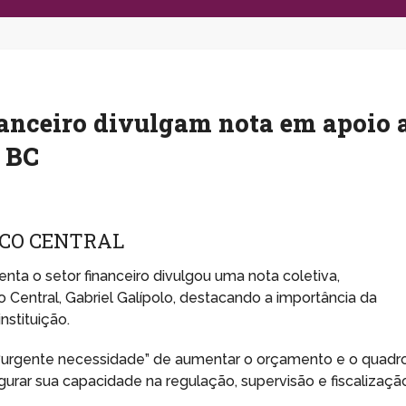
nanceiro divulgam nota em apoio 
o BC
NCO CENTRAL
ta o setor financeiro divulgou uma nota coletiva,
Central, Gabriel Galípolo, destacando a importância da
nstituição.
“urgente necessidade” de aumentar o orçamento e o quadr
gurar sua capacidade na regulação, supervisão e fiscalizaçã