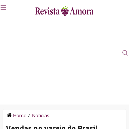
Home
/
Notícias
Vendas no varejo do Brasil