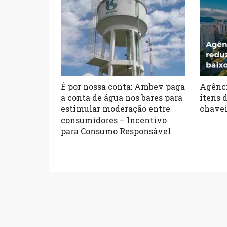
É por nossa conta: Ambev paga
Agênci
a conta de água nos bares para
itens 
estimular moderação entre
chavei
consumidores – Incentivo
para Consumo Responsável