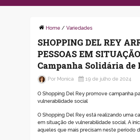
Home
/
Variedades
SHOPPING DEL REY A
PESSOAS EM SITUAÇÃO
Campanha Solidária de 
Por
Monica
19 de julho de 2024
O Shopping Del Rey promove campanha par
vulnerabilidade social
O Shopping Del Rey está realizando uma ca
em situação de vulnerabilidade social. A ini
aqueles que mais precisam neste período d