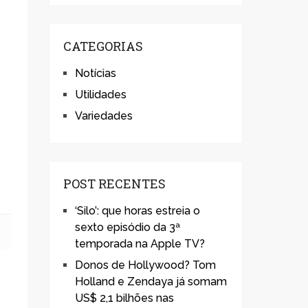
CATEGORIAS
Notícias
Utilidades
Variedades
POST RECENTES
‘Silo’: que horas estreia o
sexto episódio da 3ª
temporada na Apple TV?
Donos de Hollywood? Tom
Holland e Zendaya já somam
US$ 2,1 bilhões nas