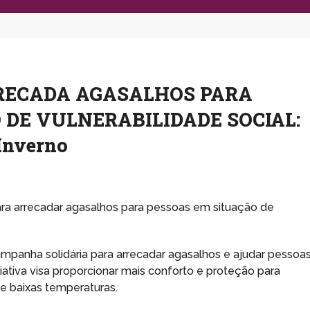
RRECADA AGASALHOS PARA
 DE VULNERABILIDADE SOCIAL:
Inverno
a arrecadar agasalhos para pessoas em situação de
mpanha solidária para arrecadar agasalhos e ajudar pessoa
ciativa visa proporcionar mais conforto e proteção para
e baixas temperaturas.