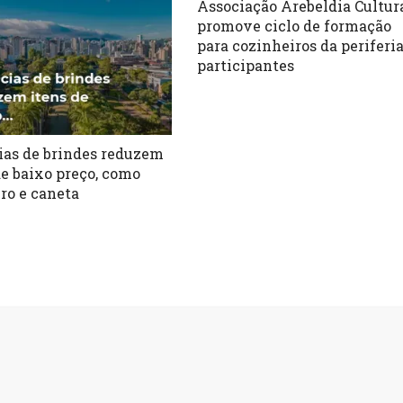
Associação Arebeldia Cultur
promove ciclo de formação
para cozinheiros da periferi
participantes
as de brindes reduzem
de baixo preço, como
ro e caneta