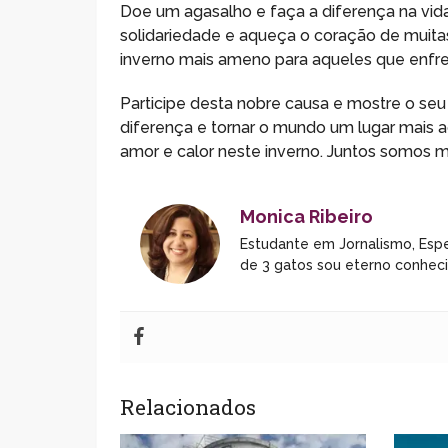
Doe um agasalho e faça a diferença na vid
solidariedade e aqueça o coração de muitas
inverno mais ameno para aqueles que enfren
Participe desta nobre causa e mostre o seu
diferença e tornar o mundo um lugar mais a
amor e calor neste inverno. Juntos somos m
Monica Ribeiro
Estudante em Jornalismo, Espe
de 3 gatos sou eterno conhec
Relacionados