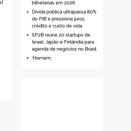
al
bilheterias em 2026
Dívida pública ultrapassa 80%
a
do PIB e pressiona juros,
crédito e custo de vida
SP2B reúne 20 startups de
Israel, Japão e Finlândia para
agenda de negócios no Brasil
‘Homem