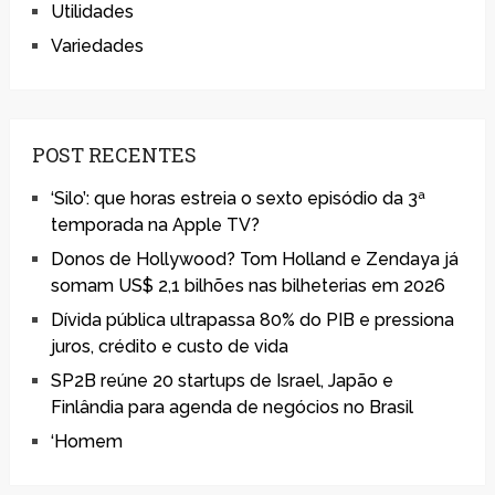
Utilidades
Variedades
POST RECENTES
‘Silo’: que horas estreia o sexto episódio da 3ª
temporada na Apple TV?
Donos de Hollywood? Tom Holland e Zendaya já
somam US$ 2,1 bilhões nas bilheterias em 2026
Dívida pública ultrapassa 80% do PIB e pressiona
juros, crédito e custo de vida
SP2B reúne 20 startups de Israel, Japão e
Finlândia para agenda de negócios no Brasil
‘Homem