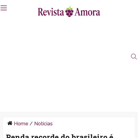
Home
/
Notícias
Renda recorde do brasileiro é