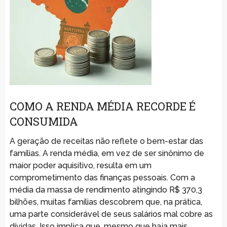
COMO A RENDA MÉDIA RECORDE É
CONSUMIDA
A geração de receitas não reflete o bem-estar das
famílias. A renda média, em vez de ser sinônimo de
maior poder aquisitivo, resulta em um
comprometimento das finanças pessoais. Com a
média da massa de rendimento atingindo R$ 370,3
bilhões, muitas famílias descobrem que, na prática,
uma parte considerável de seus salários mal cobre as
dívidas. Isso implica que, mesmo que haja mais