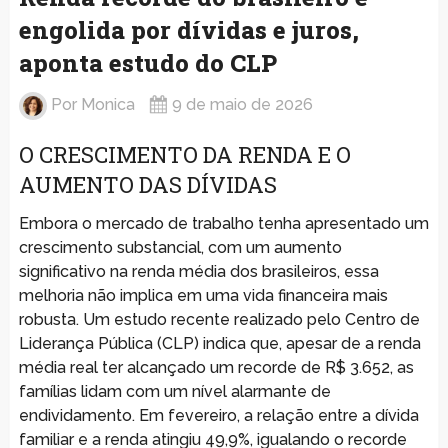
engolida por dívidas e juros,
aponta estudo do CLP
Por
Monica
9 de maio de 2026
O CRESCIMENTO DA RENDA E O
AUMENTO DAS DÍVIDAS
Embora o mercado de trabalho tenha apresentado um
crescimento substancial, com um aumento
significativo na renda média dos brasileiros, essa
melhoria não implica em uma vida financeira mais
robusta. Um estudo recente realizado pelo Centro de
Liderança Pública (CLP) indica que, apesar de a renda
média real ter alcançado um recorde de R$ 3.652, as
famílias lidam com um nível alarmante de
endividamento. Em fevereiro, a relação entre a dívida
familiar e a renda atingiu 49,9%, igualando o recorde