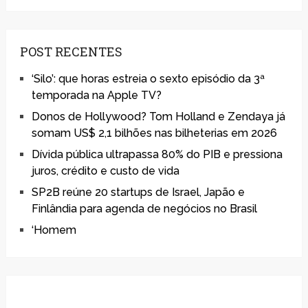
POST RECENTES
‘Silo’: que horas estreia o sexto episódio da 3ª
temporada na Apple TV?
Donos de Hollywood? Tom Holland e Zendaya já
somam US$ 2,1 bilhões nas bilheterias em 2026
Dívida pública ultrapassa 80% do PIB e pressiona
juros, crédito e custo de vida
SP2B reúne 20 startups de Israel, Japão e
Finlândia para agenda de negócios no Brasil
‘Homem