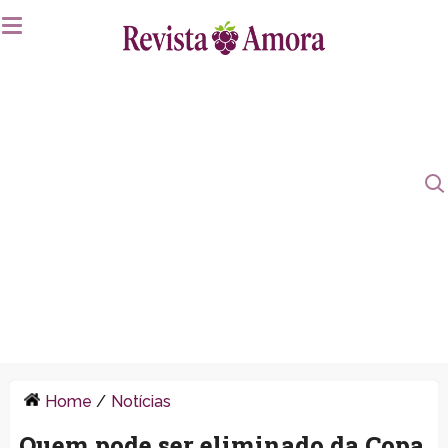
Home
/
Notícias
Quem pode ser eliminado da Copa