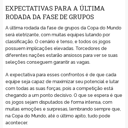
EXPECTATIVAS PARA A ÚLTIMA
RODADA DA FASE DE GRUPOS
A última rodada da fase de grupos da Copa do Mundo
será eletrizante, com muitas equipes lutando por
classificação. O cenário é tenso, e todos os jogos
possuem implicações elevadas. Torcedores de
diferentes nações estarão ansiosos para ver se suas
seleções conseguem garantir as vagas.
A expectativa para esses confrontos é de que cada
equipe seja capaz de maximizar seu potencial e lutar
com todas as suas forças, pois a competição está
chegando a um ponto decisivo. O que se espera é que
os jogos sejam disputados de forma intensa, com
muitas emoções e surpresas, lembrando sempre que,
na Copa do Mundo, até o último apito, tudo pode
acontecer.