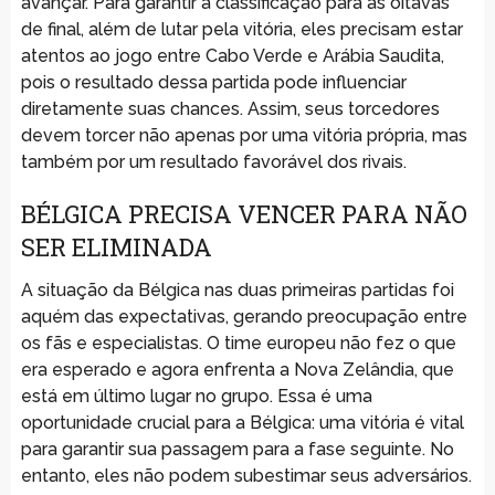
avançar. Para garantir a classificação para as oitavas
de final, além de lutar pela vitória, eles precisam estar
atentos ao jogo entre Cabo Verde e Arábia Saudita,
pois o resultado dessa partida pode influenciar
diretamente suas chances. Assim, seus torcedores
devem torcer não apenas por uma vitória própria, mas
também por um resultado favorável dos rivais.
BÉLGICA PRECISA VENCER PARA NÃO
SER ELIMINADA
A situação da Bélgica nas duas primeiras partidas foi
aquém das expectativas, gerando preocupação entre
os fãs e especialistas. O time europeu não fez o que
era esperado e agora enfrenta a Nova Zelândia, que
está em último lugar no grupo. Essa é uma
oportunidade crucial para a Bélgica: uma vitória é vital
para garantir sua passagem para a fase seguinte. No
entanto, eles não podem subestimar seus adversários.