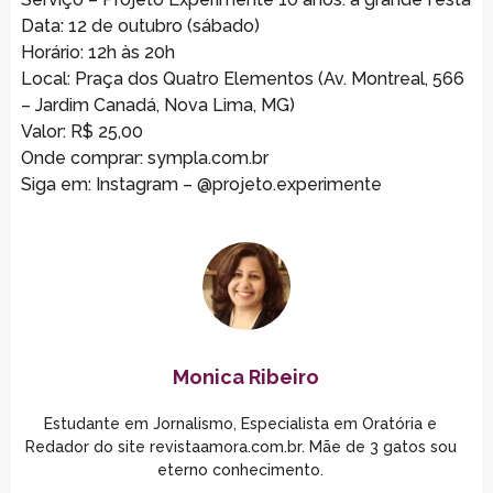
Data: 12 de outubro (sábado)
Horário: 12h às 20h
Local: Praça dos Quatro Elementos (Av. Montreal, 566
– Jardim Canadá, Nova Lima, MG)
Valor: R$ 25,00
Onde comprar: sympla.com.br
Siga em: Instagram – @projeto.experimente
Monica Ribeiro
Estudante em Jornalismo, Especialista em Oratória e
Redador do site revistaamora.com.br. Mãe de 3 gatos sou
eterno conhecimento.