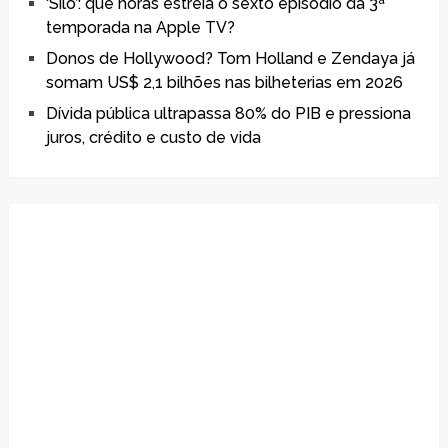
‘Silo’: que horas estreia o sexto episódio da 3ª
temporada na Apple TV?
Donos de Hollywood? Tom Holland e Zendaya já
somam US$ 2,1 bilhões nas bilheterias em 2026
Dívida pública ultrapassa 80% do PIB e pressiona
juros, crédito e custo de vida