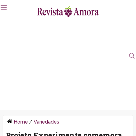
Home
/
Variedades
Projeto Experimente comemora