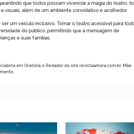
 garantindo que todos possam vivenciar a magia do teatro. Is
s e visuais, além de um ambiente convidativo e acolhedor.
r um veículo inclusivo. Tornar o teatro acessível para tod
versidade do público, permitindo que a mensagem de
ianças e suas famílias.
cialista em Oratória e Redador do site revistaamora.com.br. Mãe
imento.