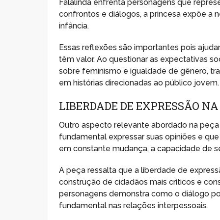
Falalinda enfrenta personagens que repres
confrontos e diálogos, a princesa expõe a
infância.
Essas reflexões são importantes pois ajuda
têm valor. Ao questionar as expectativas so
sobre feminismo e igualdade de gênero, tr
em histórias direcionadas ao público jovem.
LIBERDADE DE EXPRESSÃO NA
Outro aspecto relevante abordado na peça é
fundamental expressar suas opiniões e que
em constante mudança, a capacidade de se c
A peça ressalta que a liberdade de expressã
construção de cidadãos mais críticos e cons
personagens demonstra como o diálogo pode
fundamental nas relações interpessoais.