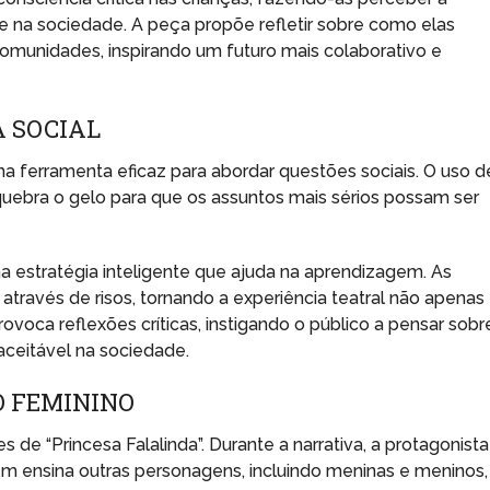
e na sociedade. A peça propõe refletir sobre como elas
unidades, inspirando um futuro mais colaborativo e
A SOCIAL
ma ferramenta eficaz para abordar questões sociais. O uso d
uebra o gelo para que os assuntos mais sérios possam ser
ma estratégia inteligente que ajuda na aprendizagem. As
través de risos, tornando a experiência teatral não apenas
voca reflexões críticas, instigando o público a pensar sobr
ceitável na sociedade.
O FEMININO
e “Princesa Falalinda”. Durante a narrativa, a protagonista
 ensina outras personagens, incluindo meninas e meninos,