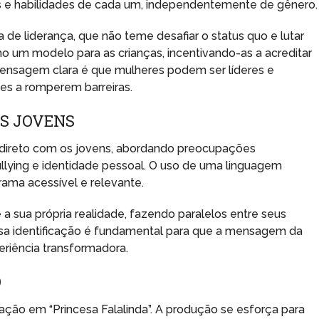
tos e habilidades de cada um, independentemente de gênero.
de liderança, que não teme desafiar o status quo e lutar
mo um modelo para as crianças, incentivando-as a acreditar
nsagem clara é que mulheres podem ser líderes e
ões a romperem barreiras.
OS JOVENS
o direto com os jovens, abordando preocupações
llying e identidade pessoal. O uso de uma linguagem
ama acessível e relevante.
 a sua própria realidade, fazendo paralelos entre seus
Essa identificação é fundamental para que a mensagem da
riência transformadora.
O
ção em “Princesa Falalinda”. A produção se esforça para