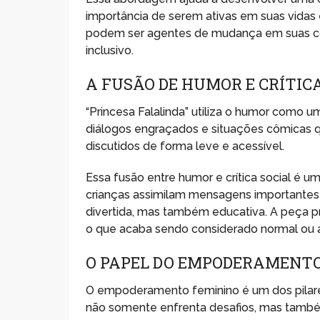
importância de serem ativas em suas vidas 
podem ser agentes de mudança em suas com
inclusivo.
A FUSÃO DE HUMOR E CRÍTIC
“Princesa Falalinda” utiliza o humor como u
diálogos engraçados e situações cômicas q
discutidos de forma leve e acessível.
Essa fusão entre humor e crítica social é u
crianças assimilam mensagens importantes a
divertida, mas também educativa. A peça pro
o que acaba sendo considerado normal ou a
O PAPEL DO EMPODERAMENT
O empoderamento feminino é um dos pilares d
não somente enfrenta desafios, mas também