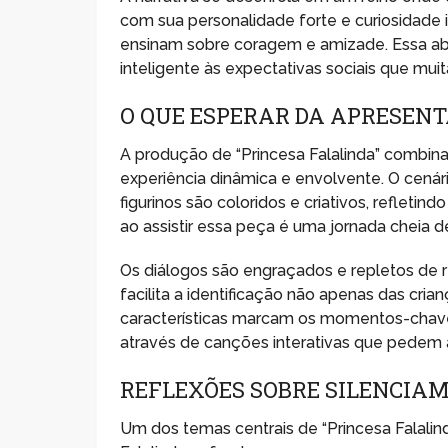
com sua personalidade forte e curiosidade 
ensinam sobre coragem e amizade. Essa ab
inteligente às expectativas sociais que mui
O QUE ESPERAR DA APRESEN
A produção de “Princesa Falalinda” combin
experiência dinâmica e envolvente. O cenári
figurinos são coloridos e criativos, reflet
ao assistir essa peça é uma jornada cheia de r
Os diálogos são engraçados e repletos de
facilita a identificação não apenas das c
características marcam os momentos-chave 
através de canções interativas que pedem a
REFLEXÕES SOBRE SILENCIA
Um dos temas centrais de “Princesa Falalind