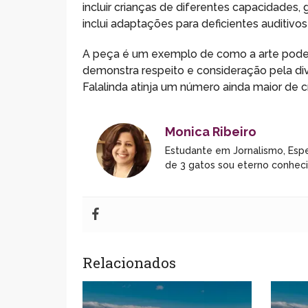
incluir crianças de diferentes capacidades,
inclui adaptações para deficientes auditivo
A peça é um exemplo de como a arte pode se
demonstra respeito e consideração pela di
Falalinda atinja um número ainda maior de cr
Monica Ribeiro
Estudante em Jornalismo, Espe
de 3 gatos sou eterno conhec
Relacionados