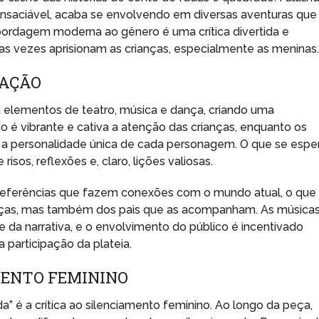
insaciável, acaba se envolvendo em diversas aventuras que
ordagem moderna ao gênero é uma crítica divertida e
tas vezes aprisionam as crianças, especialmente as meninas
TAÇÃO
a elementos de teatro, música e dança, criando uma
o é vibrante e cativa a atenção das crianças, enquanto os
indo a personalidade única de cada personagem. O que se espe
isos, reflexões e, claro, lições valiosas.
 referências que fazem conexões com o mundo atual, o que
rianças, mas também dos pais que as acompanham. As música
da narrativa, e o envolvimento do público é incentivado
 participação da plateia.
MENTO FEMININO
a” é a crítica ao silenciamento feminino. Ao longo da peça,