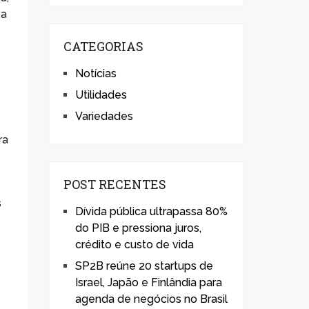
 a
CATEGORIAS
.
Notícias
Utilidades
Variedades
ra
POST RECENTES
s
Dívida pública ultrapassa 80%
do PIB e pressiona juros,
crédito e custo de vida
SP2B reúne 20 startups de
Israel, Japão e Finlândia para
agenda de negócios no Brasil