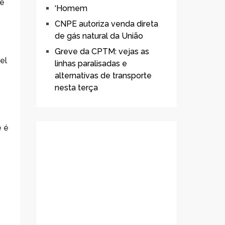
de
‘Homem
CNPE autoriza venda direta
de gás natural da União
Greve da CPTM: vejas as
el
linhas paralisadas e
alternativas de transporte
nesta terça
e é