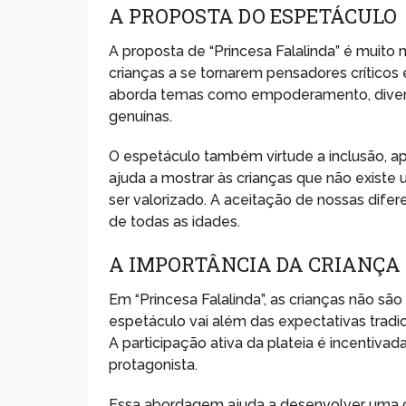
A PROPOSTA DO ESPETÁCULO
A proposta de “Princesa Falalinda” é muito 
crianças a se tornarem pensadores críticos
aborda temas como empoderamento, diversi
genuínas.
O espetáculo também virtude a inclusão, ap
ajuda a mostrar às crianças que não existe 
ser valorizado. A aceitação de nossas di
de todas as idades.
A IMPORTÂNCIA DA CRIANÇA
Em “Princesa Falalinda”, as crianças não sã
espetáculo vai além das expectativas tradi
A participação ativa da plateia é incentivada
protagonista.
Essa abordagem ajuda a desenvolver uma co