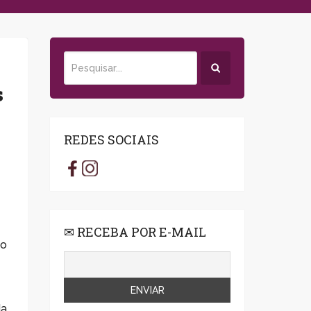
s
REDES SOCIAIS
✉ RECEBA POR E-MAIL
Ao
a,