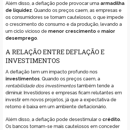
Além disso, a deflação pode provocar uma
armadilha
de liquidez
. Quando os preços caem, as empresas e
os consumidores se tornam cautelosos, o que impede
o crescimento do consumo e da produção, levando a
um ciclo vicioso de
menor crescimento
e
maior
desemprego
.
A RELAÇÃO ENTRE DEFLAÇÃO E
INVESTIMENTOS
A deflação tem um impacto profundo nos
investimentos
. Quando os preços caem, a
rentabilidade dos investimentos
também tende a
diminuir. Investidores e empresas ficam relutantes em
investir em novos projetos, já que a expectativa de
retorno é baixa em um ambiente deflacionário.
Além disso, a deflação pode desestimular o
crédito
.
Os bancos tornam-se mais cautelosos em conceder