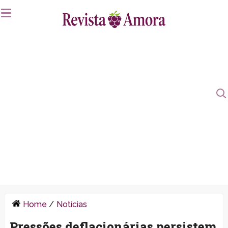
Home
/
Notícias
Pressões deflacionárias persistem