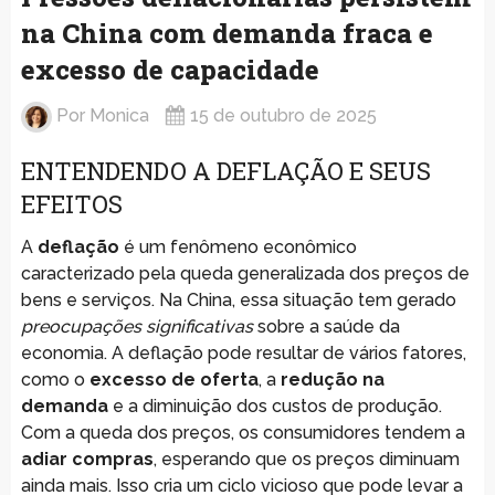
na China com demanda fraca e
excesso de capacidade
Por
Monica
15 de outubro de 2025
ENTENDENDO A DEFLAÇÃO E SEUS
EFEITOS
A
deflação
é um fenômeno econômico
caracterizado pela queda generalizada dos preços de
bens e serviços. Na China, essa situação tem gerado
preocupações significativas
sobre a saúde da
economia. A deflação pode resultar de vários fatores,
como o
excesso de oferta
, a
redução na
demanda
e a diminuição dos custos de produção.
Com a queda dos preços, os consumidores tendem a
adiar compras
, esperando que os preços diminuam
ainda mais. Isso cria um ciclo vicioso que pode levar a