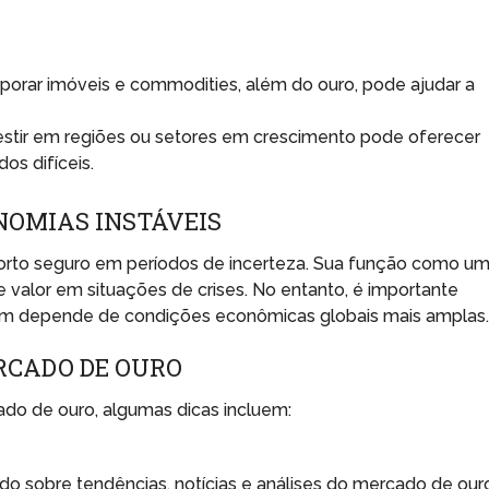
porar imóveis e commodities, além do ouro, pode ajudar a
estir em regiões ou setores em crescimento pode oferecer
os difíceis.
NOMIAS INSTÁVEIS
rto seguro em períodos de incerteza. Sua função como u
e valor em situações de crises. No entanto, é importante
m depende de condições econômicas globais mais amplas
RCADO DE OURO
ado de ouro, algumas dicas incluem:
o sobre tendências, notícias e análises do mercado de our