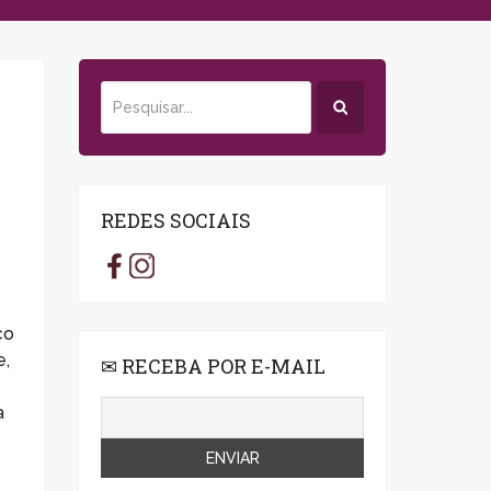
REDES SOCIAIS
ço
e,
✉ RECEBA POR E-MAIL
a