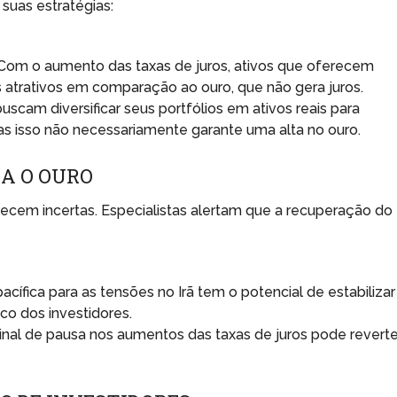
 suas estratégias:
Com o aumento das taxas de juros, ativos que oferecem
 atrativos em comparação ao ouro, que não gera juros.
uscam diversificar seus portfólios em ativos reais para
mas isso não necessariamente garante uma alta no ouro.
A O OURO
ecem incertas. Especialistas alertam que a recuperação do
cífica para as tensões no Irã tem o potencial de estabilizar
co dos investidores.
inal de pausa nos aumentos das taxas de juros pode reverte