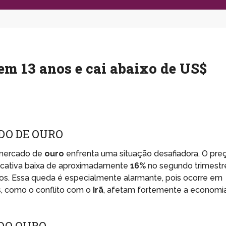
 em 13 anos e cai abaixo de US$
DO DE OURO
 mercado de
ouro
enfrenta uma situação desafiadora. O pre
ficativa baixa de aproximadamente
16%
no segundo trimestr
os. Essa queda é especialmente alarmante, pois ocorre em
s, como o conflito com o
Irã
, afetam fortemente a economi
 DO OURO