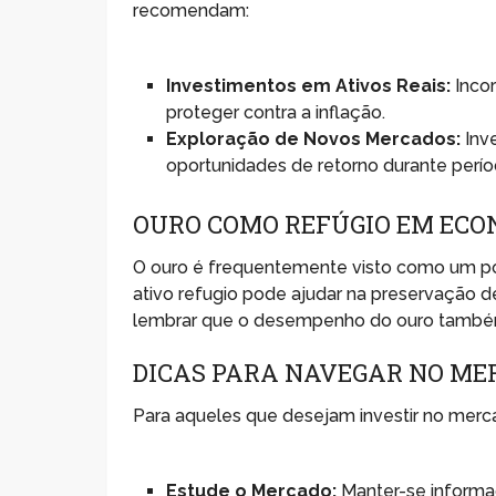
recomendam:
Investimentos em Ativos Reais:
Incor
proteger contra a inflação.
Exploração de Novos Mercados:
Inv
oportunidades de retorno durante períod
OURO COMO REFÚGIO EM ECO
O ouro é frequentemente visto como um po
ativo refugio pode ajudar na preservação d
lembrar que o desempenho do ouro també
DICAS PARA NAVEGAR NO ME
Para aqueles que desejam investir no merc
Estude o Mercado:
Manter-se informad