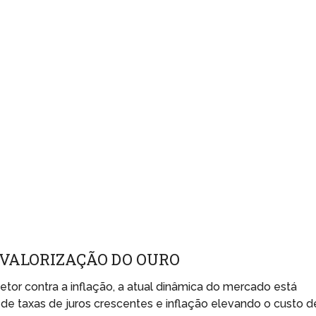
SVALORIZAÇÃO DO OURO
or contra a inflação, a atual dinâmica do mercado está
e taxas de juros crescentes e inflação elevando o custo d