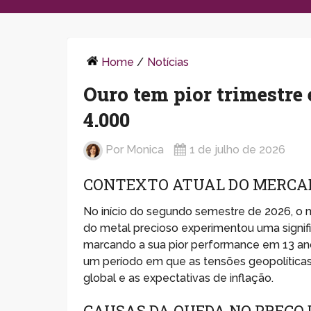
Home
/
Notícias
Ouro tem pior trimestre
4.000
Por
Monica
1 de julho de 2026
CONTEXTO ATUAL DO MERCA
No início do segundo semestre de 2026, o
do metal precioso experimentou uma signi
marcando a sua pior performance em 13 an
um período em que as tensões geopolítica
global e as expectativas de inflação.
CAUSAS DA QUEDA NO PREÇO