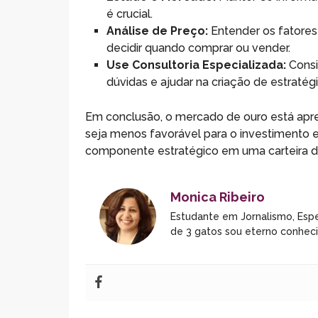
é crucial.
Análise de Preço:
Entender os fatores
decidir quando comprar ou vender.
Use Consultoria Especializada:
Consi
dúvidas e ajudar na criação de estrat
Em conclusão, o mercado de ouro está apres
seja menos favorável para o investimento 
componente estratégico em uma carteira di
Monica Ribeiro
Estudante em Jornalismo, Espe
de 3 gatos sou eterno conhec