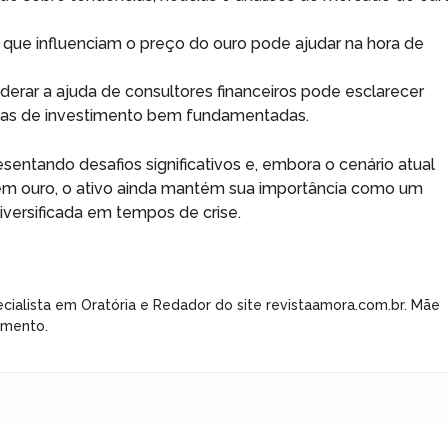
 que influenciam o preço do ouro pode ajudar na hora de
derar a ajuda de consultores financeiros pode esclarecer
égias de investimento bem fundamentadas.
entando desafios significativos e, embora o cenário atual
em ouro, o ativo ainda mantém sua importância como um
versificada em tempos de crise.
cialista em Oratória e Redador do site revistaamora.com.br. Mãe
imento.