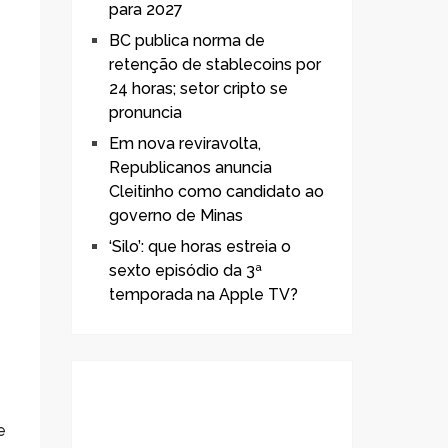
para 2027
BC publica norma de
retenção de stablecoins por
24 horas; setor cripto se
pronuncia
Em nova reviravolta,
Republicanos anuncia
Cleitinho como candidato ao
governo de Minas
‘Silo’: que horas estreia o
sexto episódio da 3ª
temporada na Apple TV?
e