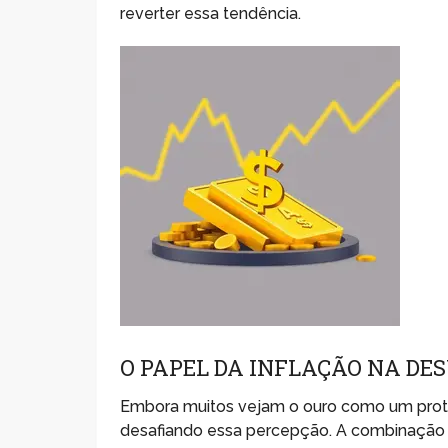
reverter essa tendência.
O PAPEL DA INFLAÇÃO NA DE
Embora muitos vejam o ouro como um protet
desafiando essa percepção. A combinação d