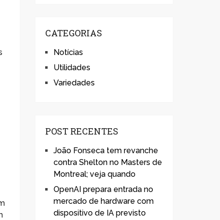
CATEGORIAS
s
Notícias
Utilidades
Variedades
POST RECENTES
João Fonseca tem revanche
contra Shelton no Masters de
Montreal; veja quando
OpenAI prepara entrada no
mercado de hardware com
um
dispositivo de IA previsto
m