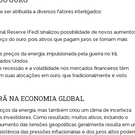
ser atribuída a diversos fatores interligados:
al Reserve (Fed) sinalizou possibilidade de novos aumento
reço do ouro, pois ativos que pagam juros se tornam mais
 preços da energia, impulsionada pela guerra no Irã,
tados Unidos.
 recessão e a volatilidade nos mercados financeiros têm
m suas alocações em ouro, que tradicionalmente é visto
IRÃ NA ECONOMIA GLOBAL
reços da energia, mas também criou um clima de incerteza
nvestidores. Como resultado, muitos ativos, incluindo o
aumento das tensões geopolíticas geralmente resulta em 
sistência das pressões inflacionárias e dos juros altos pode