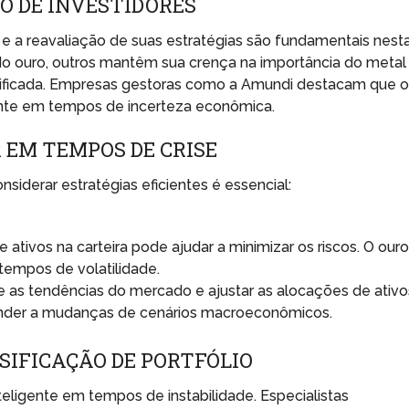
 DE INVESTIDORES
e a reavaliação de suas estratégias são fundamentais nest
do ouro, outros mantêm sua crença na importância do metal
rsificada. Empresas gestoras como a Amundi destacam que 
nte em tempos de incerteza econômica.
 EM TEMPOS DE CRISE
siderar estratégias eficientes é essencial:
 ativos na carteira pode ajudar a minimizar os riscos. O our
empos de volatilidade.
 as tendências do mercado e ajustar as alocações de ativo
ponder a mudanças de cenários macroeconômicos.
SIFICAÇÃO DE PORTFÓLIO
nteligente em tempos de instabilidade. Especialistas