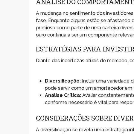
ANÁLISE DO COMPORTAMENTO
A mudança no sentimento dos investidores 
fase. Enquanto alguns estão se afastando 
precioso como parte de uma carteira dive
ouro continua a ser um componente releva
ESTRATÉGIAS PARA INVESTIR
Diante das incertezas atuais do mercado, con
Diversificação:
Incluir uma variedade de
pode servir como um amortecedor em t
Análise Crítica:
Avaliar constantemente
conforme necessário é vital para res
CONSIDERAÇÕES SOBRE DIVER
A diversificação se revela uma estratégia i