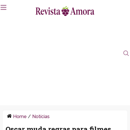
Home
/
Notícias
Oscar muda regras para filmes