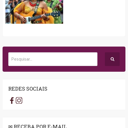
REDES SOCIAIS
✉ RECEBA POR E-MAIL