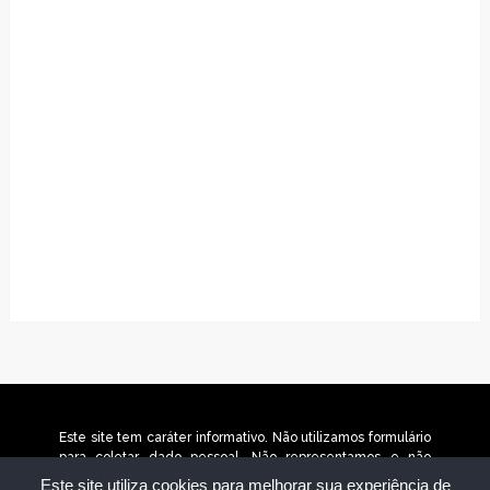
Este site tem caráter informativo. Não utilizamos formulário
para coletar dado pessoal. Não representamos e não
temos relação com nenhuma empresa ou programa citado
Este site utiliza cookies para melhorar sua experiência de