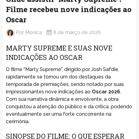
Filme recebeu nove indicações ao
Oscar
Por
Monica
8 de março de 2026
MARTY SUPREME E SUAS NOVE
INDICAÇÕES AO OSCAR
O filme “Marty Supreme”, dirigido por Josh Safdie,
rapidamente se tornou um dos destaques da
temporada de premiações, sendo notado por suas
impressionantes nove indicações ao
Oscar 2026
.
Com sua narrativa dinâmica e envolvente, a obra
conquistou a atenção do público e da crítica, podendo
eventualmente ser uma forte concorrente na
cerimônia.
SINOPSE DO FILME: O QUE ESPERAR