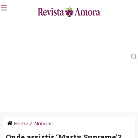
Home
/
Notícias
Onde assistir ‘Marty Supreme’?