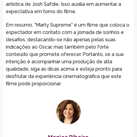
artística de Josh Safdie. Isso auxilia em aumentar a
expectativa em torno do filme.
Em resumo, “Marty Supreme” é um filme que coloca o
espectador em contato com a jornada de sonhos e
desafios, destacando-se não apenas pelas suas
indicações ao Oscar, mas também pelo forte
conteúdo que promete oferecer. Portanto, se a sua
intenção é acompanhar uma produção de alta
qualidade, siga as dicas acima e esteja pronto para
desfrutar da experiência cinematográfica que este
filme pode proporcionar.