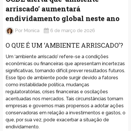
arriscado’ aumentará
endividamento global neste ano
Por
Monica
6 de março de 2026
O QUE É UM ‘AMBIENTE ARRISCADO’?
Um ‘ambiente arriscado’ refere-se a condições
econômicas ou financeiras que apresentam incertezas
significativas, tornando difícil prever resultados futuros.
Esse tipo de ambiente pode surgir devido a fatores
como instabilidade política, mudanças
regulatoratórias, crises financeiras e oscilações
acentuadas nos mercados. Tais circunstâncias tornam
empresas e governos mais propensos a adotar ações
conservadoras em relação a investimentos e gastos, o
que, por sua vez, pode exacerbar a situação de
endividamento.