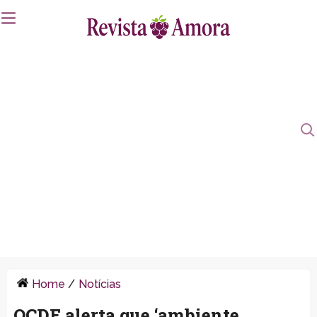
Home
/
Notícias
OCDE alerta que ‘ambiente