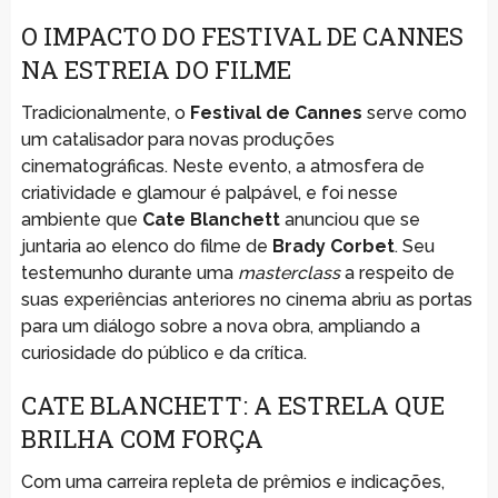
O IMPACTO DO FESTIVAL DE CANNES
NA ESTREIA DO FILME
Tradicionalmente, o
Festival de Cannes
serve como
um catalisador para novas produções
cinematográficas. Neste evento, a atmosfera de
criatividade e glamour é palpável, e foi nesse
ambiente que
Cate Blanchett
anunciou que se
juntaria ao elenco do filme de
Brady Corbet
. Seu
testemunho durante uma
masterclass
a respeito de
suas experiências anteriores no cinema abriu as portas
para um diálogo sobre a nova obra, ampliando a
curiosidade do público e da crítica.
CATE BLANCHETT: A ESTRELA QUE
BRILHA COM FORÇA
Com uma carreira repleta de prêmios e indicações,