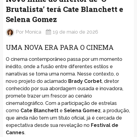
Brutalista’ terá Cate Blanchett e
Selena Gomez
Por
Monica
19 de maio de 2026
UMA NOVA ERA PARA O CINEMA
O cinema contemporâneo passa por um momento
inédito, onde a fusão entre diferentes estilos e
narrativas se torna uma norma. Nesse contexto, o
novo projeto do aclamado
Brady Corbet
, diretor
conhecido por sua abordagem ousada e inovadora,
promete trazer um frescor ao cenário
cinematográfico. Com a participação de estrelas
como
Cate Blanchett
e
Selena Gomez
, a produção,
que ainda não tem um título oficial, já é cercada de
expectativa desde sua revelação no
Festival de
Cannes
.