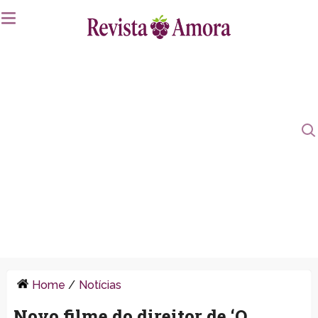
Home
/
Notícias
Novo filme do direitor de ‘O