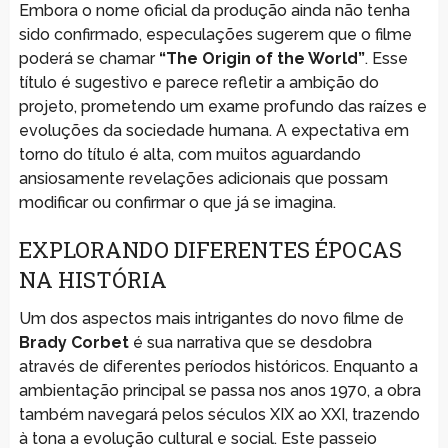
Embora o nome oficial da produção ainda não tenha
sido confirmado, especulações sugerem que o filme
poderá se chamar
“The Origin of the World”
. Esse
título é sugestivo e parece refletir a ambição do
projeto, prometendo um exame profundo das raízes e
evoluções da sociedade humana. A expectativa em
torno do título é alta, com muitos aguardando
ansiosamente revelações adicionais que possam
modificar ou confirmar o que já se imagina.
EXPLORANDO DIFERENTES ÉPOCAS
NA HISTÓRIA
Um dos aspectos mais intrigantes do novo filme de
Brady Corbet
é sua narrativa que se desdobra
através de diferentes períodos históricos. Enquanto a
ambientação principal se passa nos anos 1970, a obra
também navegará pelos séculos XIX ao XXI, trazendo
à tona a evolução cultural e social. Este passeio