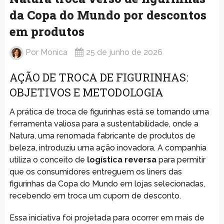
da Copa do Mundo por descontos
em produtos
Por
Monica
25 de junho de 2026
AÇÃO DE TROCA DE FIGURINHAS:
OBJETIVOS E METODOLOGIA
A prática de troca de figurinhas está se tornando uma
ferramenta valiosa para a sustentabilidade, onde a
Natura, uma renomada fabricante de produtos de
beleza, introduziu uma ação inovadora. A companhia
utiliza o conceito de
logística reversa
para permitir
que os consumidores entreguem os liners das
figurinhas da Copa do Mundo em lojas selecionadas,
recebendo em troca um cupom de desconto.
Essa iniciativa foi projetada para ocorrer em mais de