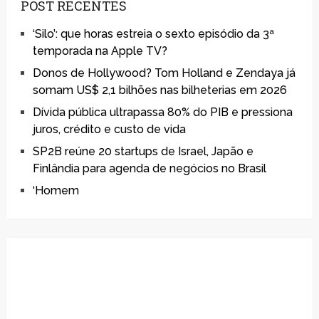
POST RECENTES
‘Silo’: que horas estreia o sexto episódio da 3ª
temporada na Apple TV?
Donos de Hollywood? Tom Holland e Zendaya já
somam US$ 2,1 bilhões nas bilheterias em 2026
Dívida pública ultrapassa 80% do PIB e pressiona
juros, crédito e custo de vida
SP2B reúne 20 startups de Israel, Japão e
Finlândia para agenda de negócios no Brasil
‘Homem