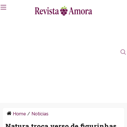
Home
/
Notícias
Natura troca verso de figurinhas