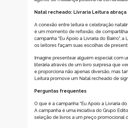
Natal recheado: Livraria Leitura abraça
A conexão entre leitura e celebração natal
é um momento de reflexão, de compartilhar 
campanha “Eu Apoio a Livraria do Bairro”, a
os leitores façam suas escolhas de presen
Imagine presentear alguém especial com um
literária através de um livro surpresa que v
e proporciona não apenas diversão, mas t
Leitura promove um Natal recheado de sign
Perguntas frequentes
O que é a campanha “Eu Apoio a Livraria do 
A campanha é uma iniciativa do Grupo Editori
seleção de livros a um preço promocional d