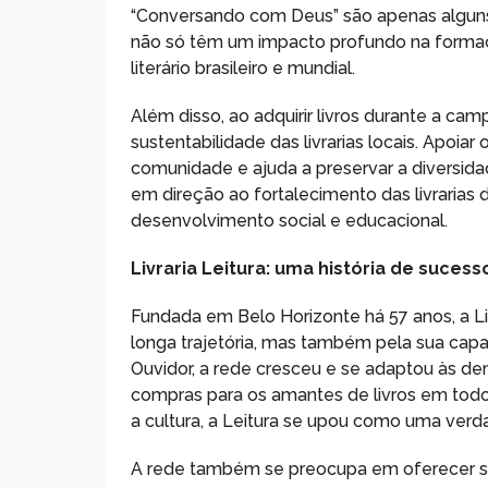
“Conversando com Deus” são apenas alguns 
não só têm um impacto profundo na formaç
literário brasileiro e mundial.
Além disso, ao adquirir livros durante a ca
sustentabilidade das livrarias locais. Apoia
comunidade e ajuda a preservar a diversida
em direção ao fortalecimento das livrarias de
desenvolvimento social e educacional.
Livraria Leitura: uma história de suces
Fundada em Belo Horizonte há 57 anos, a Li
longa trajetória, mas também pela sua capa
Ouvidor, a rede cresceu e se adaptou às de
compras para os amantes de livros em tod
a cultura, a Leitura se upou como uma verda
A rede também se preocupa em oferecer ser