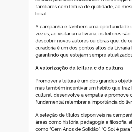
familiares com leitura de qualidade, ao me
local.
A campanha é também uma oportunidade única 
vezes, ao visitar uma livraria, os leitore
descobrir novos autores ou obras que, de 
curadoria é um dos pontos altos da Livraria
garantindo que estejam sempre atualizados 
A valorização da leitura e da cultura
Promover a leitura é um dos grandes objet
mas também incentivar um hábito que traz b
cultural, desenvolve a empatia e promove 
fundamental relembrar a importância do livro
A seleção de títulos disponíveis na campanh
áreas como história, pedagogia e filosofia,
como “Cem Anos de Solidão”, “O Sol é para 