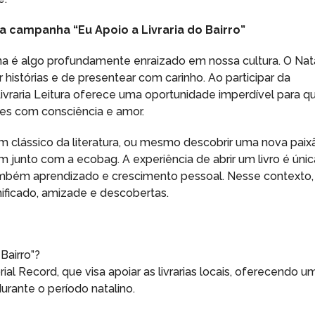
 a campanha “Eu Apoio a Livraria do Bairro”
ina é algo profundamente enraizado em nossa cultura. O Nat
histórias e de presentear com carinho. Ao participar da
 Livraria Leitura oferece uma oportunidade imperdível para q
tes com consciência e amor.
 clássico da literatura, ou mesmo descobrir uma nova paix
em junto com a ecobag. A experiência de abrir um livro é únic
ambém aprendizado e crescimento pessoal. Nesse contexto,
ificado, amizade e descobertas.
Bairro”?
al Record, que visa apoiar as livrarias locais, oferecendo u
urante o período natalino.