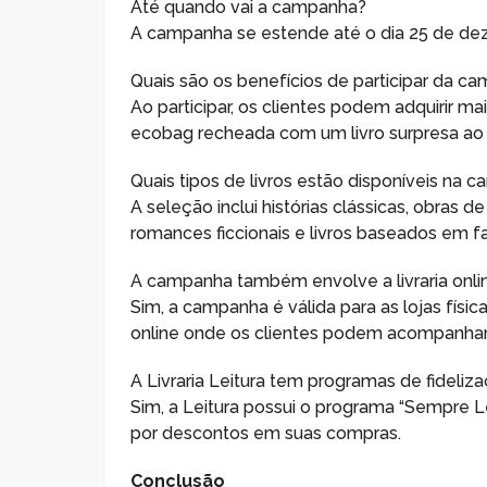
Até quando vai a campanha?
A campanha se estende até o dia 25 de de
Quais são os benefícios de participar da c
Ao participar, os clientes podem adquirir ma
ecobag recheada com um livro surpresa ao c
Quais tipos de livros estão disponíveis na 
A seleção inclui histórias clássicas, obras
romances ficcionais e livros baseados em fa
A campanha também envolve a livraria onli
Sim, a campanha é válida para as lojas físi
online onde os clientes podem acompanhar
A Livraria Leitura tem programas de fideliz
Sim, a Leitura possui o programa “Sempre L
por descontos em suas compras.
Conclusão