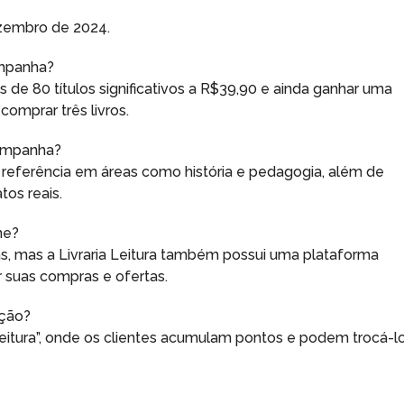
zembro de 2024.
ampanha?
is de 80 títulos significativos a R$39,90 e ainda ganhar uma
omprar três livros.
campanha?
 de referência em áreas como história e pedagogia, além de
tos reais.
ne?
cas, mas a Livraria Leitura também possui uma plataforma
 suas compras e ofertas.
ação?
eitura”, onde os clientes acumulam pontos e podem trocá-l