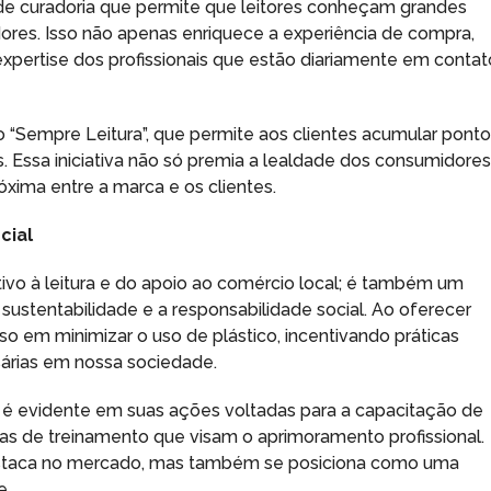
 de curadoria que permite que leitores conheçam grandes
adores. Isso não apenas enriquece a experiência de compra,
pertise dos profissionais que estão diariamente em contat
 “Sempre Leitura”, que permite aos clientes acumular pont
 Essa iniciativa não só premia a lealdade dos consumidores
ima entre a marca e os clientes.
cial
ntivo à leitura e do apoio ao comércio local; é também um
ustentabilidade e a responsabilidade social. Ao oferecer
 em minimizar o uso de plástico, incentivando práticas
árias em nossa sociedade.
ra é evidente em suas ações voltadas para a capacitação de
as de treinamento que visam o aprimoramento profissional.
staca no mercado, mas também se posiciona como uma
e.