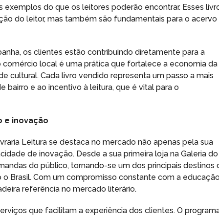
exemplos do que os leitores poderão encontrar. Esses livr
ão do leitor, mas também são fundamentais para o acervo
mpanha, os clientes estão contribuindo diretamente para a
r o comércio local é uma prática que fortalece a economia da
de cultural. Cada livro vendido representa um passo a mais
 bairro e ao incentivo à leitura, que é vital para o
so e inovação
vraria Leitura se destaca no mercado não apenas pela sua
cidade de inovação. Desde a sua primeira loja na Galeria do
mandas do público, tornando-se um dos principais destinos 
o o Brasil. Com um compromisso constante com a educação
deira referência no mercado literário.
viços que facilitam a experiência dos clientes. O program