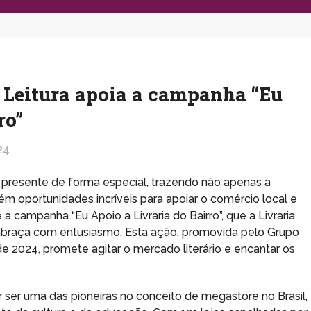
a Leitura apoia a campanha “Eu
ro”
24
faz presente de forma especial, trazendo não apenas a
m oportunidades incríveis para apoiar o comércio local e
a campanha “Eu Apoio a Livraria do Bairro”, que a Livraria
, abraça com entusiasmo. Esta ação, promovida pelo Grupo
e 2024, promete agitar o mercado literário e encantar os
r ser uma das pioneiras no conceito de megastore no Brasil,