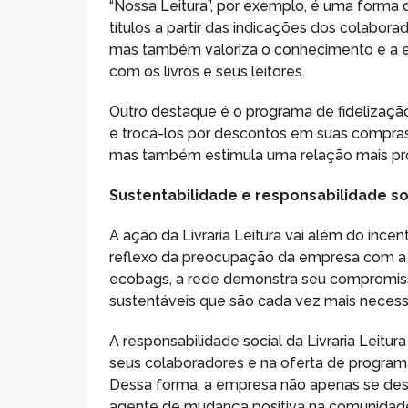
“Nossa Leitura”, por exemplo, é uma forma
títulos a partir das indicações dos colabor
mas também valoriza o conhecimento e a ex
com os livros e seus leitores.
Outro destaque é o programa de fidelização
e trocá-los por descontos em suas compras.
mas também estimula uma relação mais próx
Sustentabilidade e responsabilidade so
A ação da Livraria Leitura vai além do ince
reflexo da preocupação da empresa com a s
ecobags, a rede demonstra seu compromisso
sustentáveis que são cada vez mais necess
A responsabilidade social da Livraria Leitu
seus colaboradores e na oferta de program
Dessa forma, a empresa não apenas se de
agente de mudança positiva na comunidad