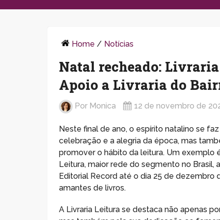
Home
/
Notícias
Natal recheado: Livrari
Apoio a Livraria do Bair
Por
Monica
12 de novembro de 20
Neste final de ano, o espírito natalino se 
celebração e a alegria da época, mas també
promover o hábito da leitura. Um exemplo é 
Leitura, maior rede do segmento no Brasil
Editorial Record até o dia 25 de dezembro d
amantes de livros.
A Livraria Leitura se destaca não apenas po