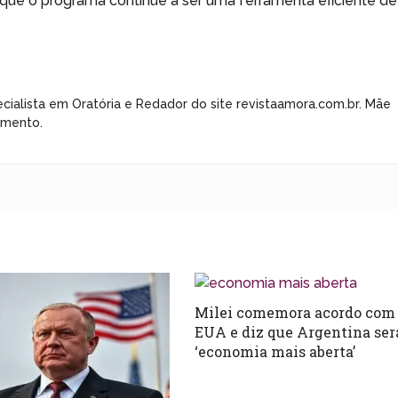
r que o programa continue a ser uma ferramenta eficiente de
cialista em Oratória e Redador do site revistaamora.com.br. Mãe
imento.
Milei comemora acordo com
EUA e diz que Argentina ser
‘economia mais aberta’