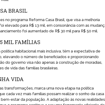
SA BRASIL
es no programa Reforma Casa Brasil, que visa a melhoria
a foi elevado para R$ 13 mil, em consonância com as mudan
nanciamento foi aumentado de R$ 30 mil para R$ 50 mil.
,5 MIL FAMÍLIAS
olítica habitacional mais inclusiva, têm a expectativa de
vo, elevando o número de beneficiados e proporcionando
ão do governo visa não apenas à construção de moradias,
 de vida das famílias brasileiras.
NHA VIDA
sas transformações, marca uma nova etapa na política
r que cada vez mais famílias possam realizar o sonho da casa
o bem-estar da população. A adaptação às novas realidade