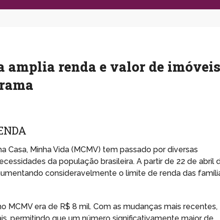
amplia renda e valor de imóveis
grama
ENDA
ha Casa, Minha Vida (MCMV) tem passado por diversas
essidades da população brasileira. A partir de 22 de abril 
umentando consideravelmente o limite de renda das famíli
 no MCMV era de R$ 8 mil. Com as mudanças mais recentes,
ais, permitindo que um número significativamente maior de