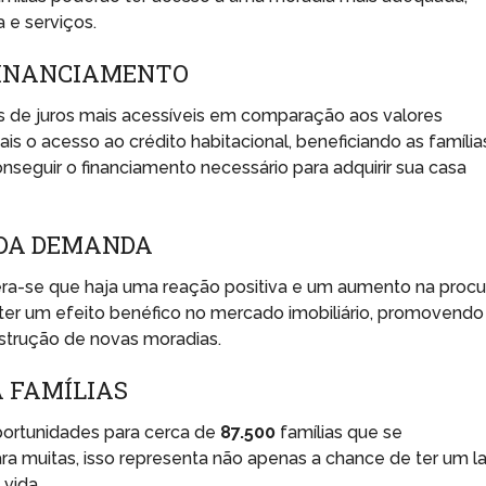
 e serviços.
 FINANCIAMENTO
de juros mais acessíveis em comparação aos valores
ais o acesso ao crédito habitacional, beneficiando as família
seguir o financiamento necessário para adquirir sua casa
 DA DEMANDA
ra-se que haja uma reação positiva e um aumento na procu
 ter um efeito benéfico no mercado imobiliário, promovendo
trução de novas moradias.
 FAMÍLIAS
portunidades para cerca de
87.500
famílias que se
a muitas, isso representa não apenas a chance de ter um lar
vida.