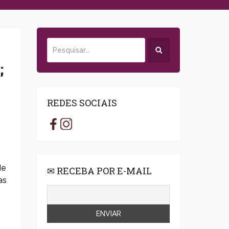
;
REDES SOCIAIS
de
✉ RECEBA POR E-MAIL
as