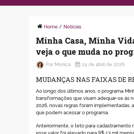
Home
/
Notícias
Minha Casa, Minha Vida 
veja o que muda no pro
Por
Monica
24 de abril de 2026
MUDANÇAS NAS FAIXAS DE R
Ao longo dos últimos anos, o programa Min
transformações que visam adequar-se às nec
2026, novas regras foram implementadas, a
que podem acessar o programa.
Anteriormente, o teto para cadastramento
esse valor foi elevado para R$ 13 mil mens