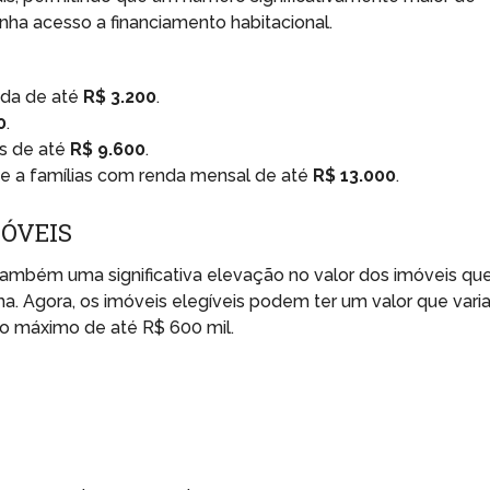
nha acesso a financiamento habitacional.
nda de até
R$ 3.200
.
0
.
as de até
R$ 9.600
.
se a famílias com renda mensal de até
R$ 13.000
.
MÓVEIS
também uma significativa elevação no valor dos imóveis qu
. Agora, os imóveis elegíveis podem ter um valor que varia
o máximo de até R$ 600 mil.