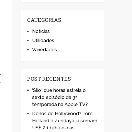
CATEGORIAS
Notícias
Utilidades
Variedades
e
POST RECENTES
,
‘Silo’: que horas estreia o
sexto episódio da 3ª
temporada na Apple TV?
Donos de Hollywood? Tom
Holland e Zendaya já somam
US$ 2,1 bilhões nas