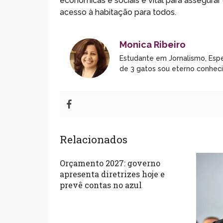
econômicas e sociais é vital para assegura
acesso à habitação para todos.
Monica Ribeiro
Estudante em Jornalismo, Espe
de 3 gatos sou eterno conhec
Relacionados
Orçamento 2027: governo
apresenta diretrizes hoje e
prevê contas no azul