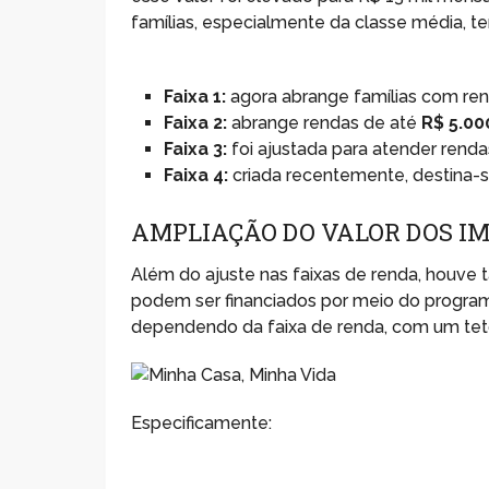
famílias, especialmente da classe média, te
Faixa 1:
agora abrange famílias com re
Faixa 2:
abrange rendas de até
R$ 5.00
Faixa 3:
foi ajustada para atender rend
Faixa 4:
criada recentemente, destina-
AMPLIAÇÃO DO VALOR DOS I
Além do ajuste nas faixas de renda, houve 
podem ser financiados por meio do programa
dependendo da faixa de renda, com um tet
Especificamente: