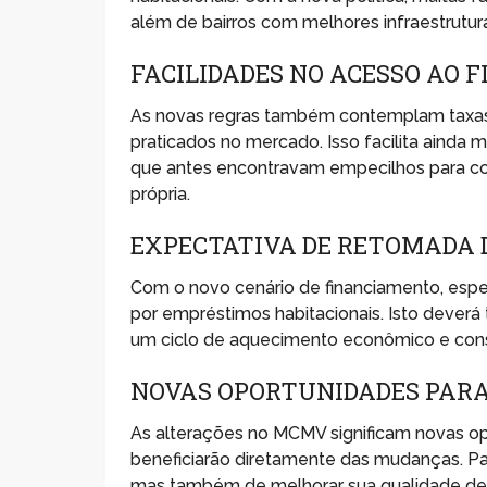
além de bairros com melhores infraestrutura
FACILIDADES NO ACESSO AO
As novas regras também contemplam taxas 
praticados no mercado. Isso facilita ainda m
que antes encontravam empecilhos para con
própria.
EXPECTATIVA DE RETOMADA
Com o novo cenário de financiamento, espe
por empréstimos habitacionais. Isto deverá
um ciclo de aquecimento econômico e cons
NOVAS OPORTUNIDADES PARA
As alterações no MCMV significam novas o
beneficiarão diretamente das mudanças. Par
mas também de melhorar sua qualidade de 