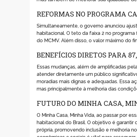
REFORMAS NO PROGRAMA CA
Simultaneamente, o governo anunciou ajust
habitacional. O teto da faixa 2 no program
do MCMV. Além disso, o valor máximo do fi
BENEFÍCIOS DIRETOS PARA 87
Essas mudanças, além de amplificadas pela p
atender diretamente um público significati
moradias mais dignas e adequadas. Essa aç
mas principalmente à melhoria das condições
FUTURO DO MINHA CASA, MI
O Minha Casa, Minha Vida, ao passar por es
habitacional do Brasil. O objetivo é garanti
própria, promovendo inclusão e melhoria n