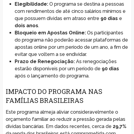
Elegibilidade:
O programa se destina a pessoas
com rendimentos de até cinco salários mínimos e
que possuem dívidas em atraso entre
90 dias
e
dois anos
.
Bloqueio em Apostas Online:
Os participantes
do programa não poderão acessar plataformas de
apostas online por um período de um ano, a fim de
evitar que voltem a se endividar.
Prazo de Renegociação:
As renegociações
estarão disponíveis por um período de
90 dias
após o lançamento do programa.
IMPACTO DO PROGRAMA NAS
FAMÍLIAS BRASILEIRAS
Este programa almeja aliviar consideravelmente o
orçamento familiar ao reduzir a pressão gerada pelas
dívidas bancárias. Em dados recentes, cerca de
29,7%
da renda dos brasileiros está comprometida com