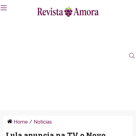
Home
/
Notícias
Lula anuncia na TV o Novo