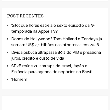
POST RECENTES
‘Silo’: que horas estreia o sexto episódio da 3ª
temporada na Apple TV?
Donos de Hollywood? Tom Holland e Zendaya já
somam US$ 2,1 bilhões nas bilheterias em 2026
Dívida pública ultrapassa 80% do PIB e pressiona
juros, crédito e custo de vida
SP2B reúne 20 startups de Israel, Japão e
Finlândia para agenda de negócios no Brasil
‘Homem