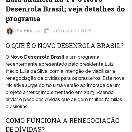
Desenrola Brasil; veja detalhes do
programa
Por
Monica
1 de maio de 2026
O QUE É O NOVO DESENROLA BRASIL?
O
Novo Desenrola Brasil
é um programa
recentemente apresentado pelo presidente Luiz
Inácio Lula da Silva, com a intenção de viabilizar a
renegociação de dívidas para os brasileiros. Esta nova
iniciativa surge como uma versão aprimorada de um
projeto anterior, implementado em 2023, visando
aliviar o peso das dívidas que afligem muitas famílias
brasileiras.
COMO FUNCIONA A RENEGOCIAÇÃO
DE DÍVIDAS?