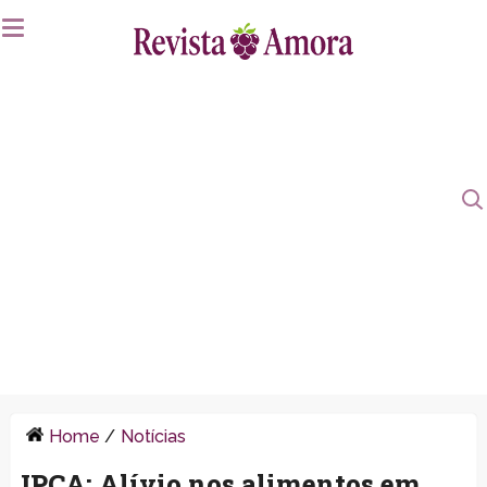
Home
/
Notícias
IPCA: Alívio nos alimentos em