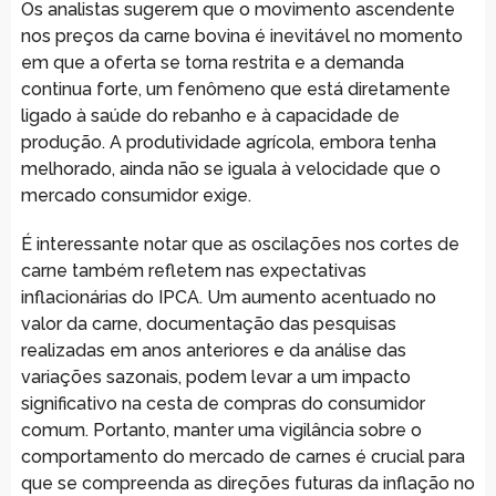
Os analistas sugerem que o movimento ascendente
nos preços da carne bovina é inevitável no momento
em que a oferta se torna restrita e a demanda
continua forte, um fenômeno que está diretamente
ligado à saúde do rebanho e à capacidade de
produção. A produtividade agrícola, embora tenha
melhorado, ainda não se iguala à velocidade que o
mercado consumidor exige.
É interessante notar que as oscilações nos cortes de
carne também refletem nas expectativas
inflacionárias do IPCA. Um aumento acentuado no
valor da carne, documentação das pesquisas
realizadas em anos anteriores e da análise das
variações sazonais, podem levar a um impacto
significativo na cesta de compras do consumidor
comum. Portanto, manter uma vigilância sobre o
comportamento do mercado de carnes é crucial para
que se compreenda as direções futuras da inflação no