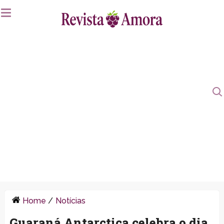
Home
/
Notícias
Guaraná Antarctica celebra o dia