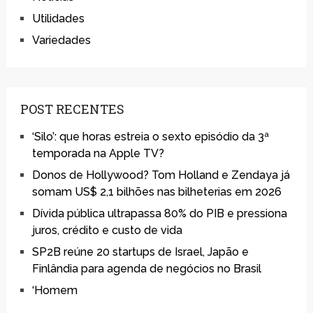
Utilidades
Variedades
POST RECENTES
‘Silo’: que horas estreia o sexto episódio da 3ª
temporada na Apple TV?
Donos de Hollywood? Tom Holland e Zendaya já
somam US$ 2,1 bilhões nas bilheterias em 2026
Dívida pública ultrapassa 80% do PIB e pressiona
juros, crédito e custo de vida
SP2B reúne 20 startups de Israel, Japão e
Finlândia para agenda de negócios no Brasil
‘Homem