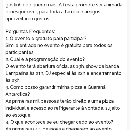
gostinho de quero mais. A festa promete ser animada
e inesquecível, para toda a família e amigos
aproveitarem juntos.
Perguntas Frequentes:
1. O evento é gratuito para participar?
Sim, a entrada no evento é gratuita para todos os
participantes.
2. Qual é a programação do evento?
O evento terá abertura oficial às 19h, show da banda
Lamparina às 21h, DJ especial às 22h e encerramento
às 23h.
3. Como posso garantir minha pizza e Guaraná
Antarctica?
As primeiras mil pessoas terão direito a uma pizza
individual e acesso ao refrigerante à vontade, sujeito
ao estoque.
4. O que acontece se eu chegar cedo ao evento?
As primeiras 500 pessoas a chegarem ao evento