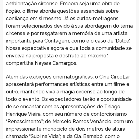
ambientação circense. Embora seja uma obra de
ficção, o filme aborda questões essenciais sobre
confiança em si mesmo. Já os curtas-metragens
foram selecionados devido à sua abordagem do tema
circense e por resgatarem a memória de uma artista
importante para Contagem, como é o caso de ‘Dulce’.
Nossa expectativa agora é que toda a comunidade se
envolva na proposta e desfrute ao máximo”,
compartilha Nayara Camargos.
Além das exibições cinematográficas, o Cine CircoLar
apresentará performances artísticas entre um filme e
outro, mantendo viva a magia circense ao longo de
todo o evento. Os espectadores terão a oportunidade
de se encantar com as apresentações de Thiago
Henrique Vieira, com seu número de contorcionismo
“Renascimento”; de Marcelo Ramos Venâncio, com um
impressionante monociclo de dois metros de altura
chamado “Subi na Vida”; e da Cia. Barnabô, com o