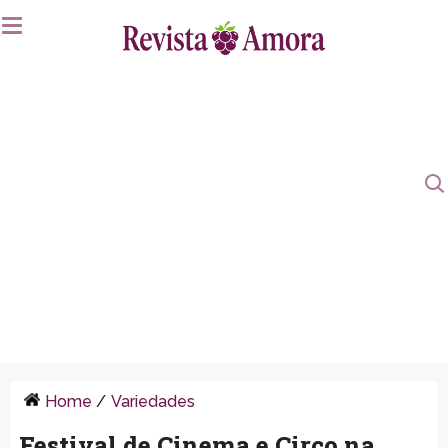
Home
/
Variedades
Festival de Cinema e Circo na