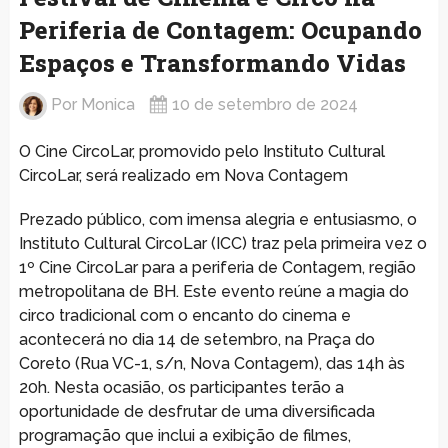
Periferia de Contagem: Ocupando
Espaços e Transformando Vidas
Por
Monica
10 de setembro de 2024
O Cine CircoLar, promovido pelo Instituto Cultural
CircoLar, será realizado em Nova Contagem
Prezado público, com imensa alegria e entusiasmo, o
Instituto Cultural CircoLar (ICC) traz pela primeira vez o
1º Cine CircoLar para a periferia de Contagem, região
metropolitana de BH. Este evento reúne a magia do
circo tradicional com o encanto do cinema e
acontecerá no dia 14 de setembro, na Praça do
Coreto (Rua VC-1, s/n, Nova Contagem), das 14h às
20h. Nesta ocasião, os participantes terão a
oportunidade de desfrutar de uma diversificada
programação que inclui a exibição de filmes,