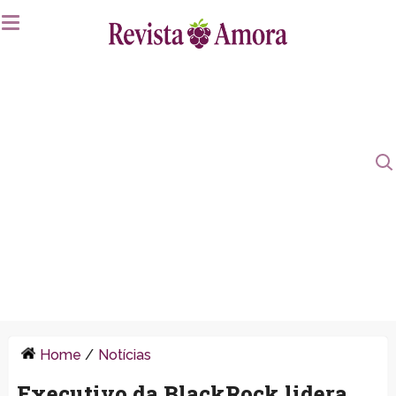
Home
/
Notícias
Executivo da BlackRock lidera