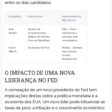
entre os dois candidatos:
Candidato
Experiência
Aproximação de
Wall Street
Rick
Diretor de
Alta – Forte
Rieder
Investimentos
influência e
Globais de Renda
vínculos com
Fixa na BlackRock
investidores
Kevin
Ex-diretor do Fed
Média – Contato,
Warsh
mas menos
visível
atualmente
O IMPACTO DE UMA NOVA
LIDERANÇA NO FED
A nomeação de um novo presidente do Fed tem
implicações diretas sobre a política monetária e a
economia dos EUA. Um novo líder pode influenciar as
taxas de juros, a inflação e o crescimento econômico,