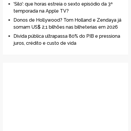
‘Silo’: que horas estreia o sexto episódio da 3ª
temporada na Apple TV?
Donos de Hollywood? Tom Holland e Zendaya já
somam US$ 2,1 bilhões nas bilheterias em 2026
Dívida pública ultrapassa 80% do PIB e pressiona
juros, crédito e custo de vida